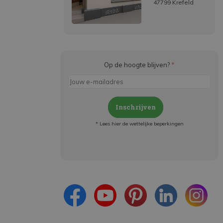
47799 Krefeld
Op de hoogte blijven?
*
Inschrijven
* Lees hier de wettelijke beperkingen
Meld je aan en:
- Blijf op de hoogte van alle acties
- Ontvang persoonlijke aanbiedingen
- Lees over de laatste ontwikkelingen