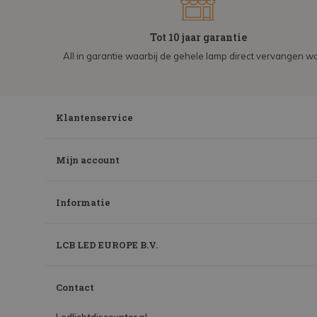
Tot 10 jaar garantie
All in garantie waarbij de gehele lamp direct vervangen wo
Klantenservice
Mijn account
Informatie
LCB LED EUROPE B.V.
Contact