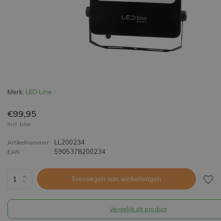
Merk:
LED Line
€99,95
Incl. btw
LL200234
Artikelnummer
5905378200234
EAN
Toevoegen aan winkelwagen
Vergelijk dit product