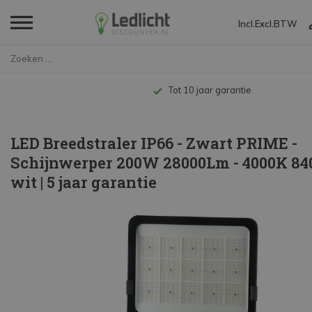
Incl.
Excl.
BTW
Home
LED Breedstraler IP66 - Zwart...
Tot 10 jaar garantie
LED Breedstraler IP66 - Zwart PRIME -
Schijnwerper 200W 28000Lm - 4000K 84
wit | 5 jaar garantie