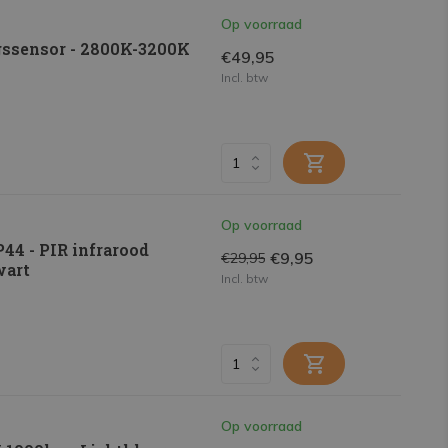
Op voorraad
gssensor - 2800K-3200K
€49,95
Incl. btw
Op voorraad
44 - PIR infrarood
€9,95
€29,95
wart
Incl. btw
Op voorraad