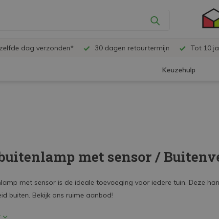
ezelfde dag verzonden*
30 dagen retourtermijn
Tot 10 ja
Keuzehulp
buitenlamp met sensor / Buitenv
lamp met sensor is de ideale toevoeging voor iedere tuin. Deze handi
eid buiten. Bekijk ons ruime aanbod!
r