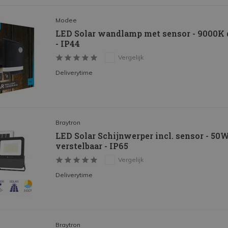
Modee
LED Solar wandlamp met sensor - 9000K d
- IP44
Vergelijk
Deliverytime
Braytron
LED Solar Schijnwerper incl. sensor - 50
verstelbaar - IP65
Vergelijk
Deliverytime
Braytron