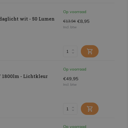
Op voorraad
aglicht wit - 50 Lumen
€8,95
€13,94
Incl. btw
Op voorraad
W 1800lm - Lichtkleur
€49,95
Incl. btw
Op voorraad