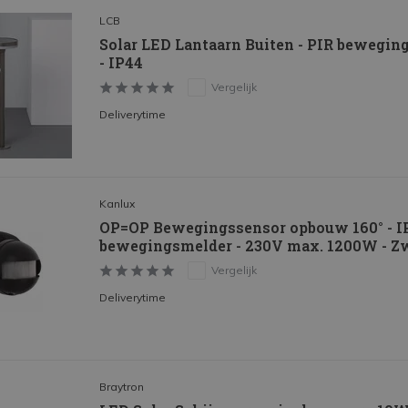
LCB
Solar LED Lantaarn Buiten - PIR bewegin
- IP44
Vergelijk
Deliverytime
Kanlux
OP=OP Bewegingssensor opbouw 160° - IP
bewegingsmelder - 230V max. 1200W - Z
Vergelijk
Deliverytime
Braytron