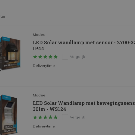
ten
Modee
LED Solar wandlamp met sensor - 2700-3
IP44
Vergelijk
Deliverytime
Modee
LED Solar Wandlamp met bewegingssensor
30lm - WS124
Vergelijk
Deliverytime