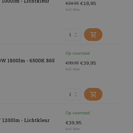
W 1000lm - Lichtkleur
€18,95
€24,95
Incl. btw
Op voorraad
00W 1800lm - 6500K 865
€39,95
€99,95
Incl. btw
Op voorraad
W 1200lm - Lichtkleur
€39,95
Incl. btw