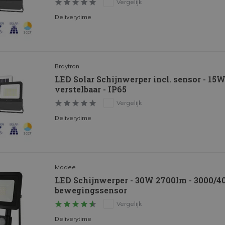
Vergelijk
Deliverytime
Braytron
LED Solar Schijnwerper incl. sensor - 15W
verstelbaar - IP65
Vergelijk
Deliverytime
Modee
LED Schijnwerper - 30W 2700lm - 3000/400
bewegingssensor
Vergelijk
Deliverytime