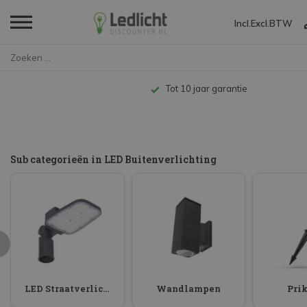
Incl.
Excl.
BTW
Home
LED Buitenverlichting
Tot 10 jaar garantie
Sub categorieën in LED Buitenverlichting
LED Straatverlichting
Wandlampen
Pri