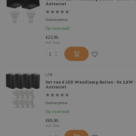
Antraciet
Deliverytime
Op voorraad
€23,95
Incl. btw
LCB
Set van 4 LED Wandlamp Buiten - 8x 2,8W -
Antraciet
Deliverytime
Op voorraad
€65,95
Incl. btw