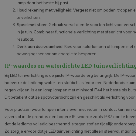
lamp daar het beste bij past.
Houd rekening met veiligheid
: Vergeet niet om paden, trappen 
te verlichten.
Speel met sfeer
: Gebruik verschillende soorten licht voor versc
in je tuin. Combineer functionele verlichting met sfeerlicht voor 
resultaat.
Denk aan duurzaamheid
: Kies voor solarlampen of lampen met 
bewegingssensor om energie te besparen.
IP-waardes en waterdichte LED tuinverlichtin
Bij LED tuinverlichting is de juiste IP-waarde erg belangrijk. De IP-waa
hoeverre de ledlamp water- en stofdicht is. Voor een Nederlandse tuin
regen krijgen, is een lamp lampen met minimaal IP44 het beste als buite
Dit betekent dat ze spatwaterdicht zijn en geschikt als verlichting voor 
Voor plaatsen waar lampen intensiever met water in contact kunnen ko
vijvers of in de grond, is een hogere IP-waarde zoals IP67 aan te beve
dat de ledlamp volledig beschermd is tegen stof en tijdelijk onderdomp
Zo zorg je ervoor dat je LED tuinverlichting niet alleen sfeervol, maar o