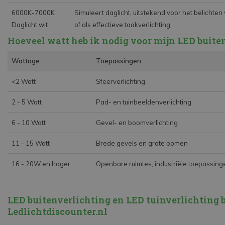
6000K-7000K
Simuleert daglicht, uitstekend voor het belichten
Daglicht wit
of als effectieve taakverlichting
Hoeveel watt heb ik nodig voor mijn LED buit
Wattage
Toepassingen
<2 Watt
Sfeerverlichting
2 - 5 Watt
Pad- en tuinbeeldenverlichting
6 - 10 Watt
Gevel- en boomverlichting
11 - 15 Watt
Brede gevels en grote bomen
16 - 20W en hoger
Openbare ruimtes, industriële toepassing
LED buitenverlichting en LED tuinverlichting b
Ledlichtdiscounter.nl