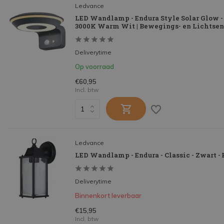
Ledvance
LED Wandlamp - Endura Style Solar Glow -
3000K Warm Wit | Bewegings- en Lichtsen
Deliverytime
Op voorraad
€60,95
Incl. btw
Ledvance
LED Wandlamp - Endura - Classic - Zwart - 
Deliverytime
Binnenkort leverbaar
€15,95
Incl. btw