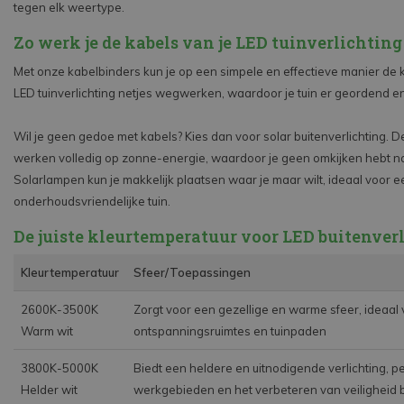
tegen elk weertype.
Zo werk je de kabels van je LED tuinverlichtin
Met onze kabelbinders kun je op een simpele en effectieve manier de 
LED tuinverlichting netjes wegwerken, waardoor je tuin er geordend en v
Wil je geen gedoe met kabels? Kies dan voor solar buitenverlichting. 
werken volledig op zonne-energie, waardoor je geen omkijken hebt na
Solarlampen kun je makkelijk plaatsen waar je maar wilt, ideaal voor e
onderhoudsvriendelijke tuin.
De juiste kleurtemperatuur voor LED buitenver
Kleurtemperatuur
Sfeer/Toepassingen
2600K-3500K
Zorgt voor een gezellige en warme sfeer, ideaal 
Warm wit
ontspanningsruimtes en tuinpaden
3800K-5000K
Biedt een heldere en uitnodigende verlichting, p
Helder wit
werkgebieden en het verbeteren van veiligheid 