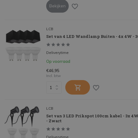
Bekijken
LCB
Set van 4 LED Wandlamp Buiten - 4x 4W - 3
Deliverytime
Op voorraad
€46,95
Incl. btw
LCB
Set van 3 LED Prikspot 100cm kabel - 3x 4W 
- Zwart
Deliverytime