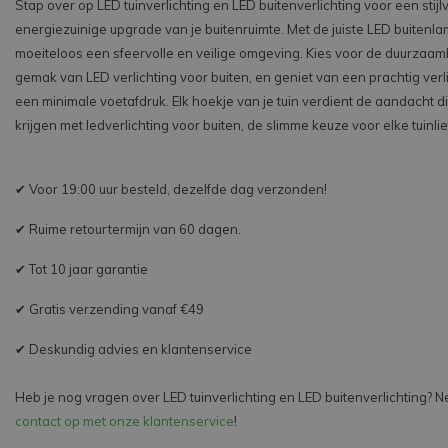
Stap over op LED tuinverlichting en LED buitenverlichting voor een stijl
energiezuinige upgrade van je buitenruimte. Met de juiste LED buitenla
moeiteloos een sfeervolle en veilige omgeving. Kies voor de duurzaam
gemak van LED verlichting voor buiten, en geniet van een prachtig verli
een minimale voetafdruk. Elk hoekje van je tuin verdient de aandacht d
krijgen met ledverlichting voor buiten, de slimme keuze voor elke tuinli
✔ Voor 19:00 uur besteld, dezelfde dag verzonden!
✔ Ruime retourtermijn van 60 dagen.
✔ Tot 10 jaar garantie
✔ Gratis verzending vanaf €49
✔ Deskundig advies en klantenservice
Heb je nog vragen over LED tuinverlichting en LED buitenverlichting? 
contact op met onze klantenservice
!