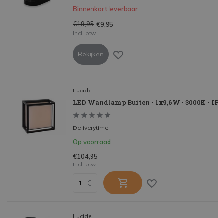
Binnenkort leverbaar
€19,95
€9,95
Incl. btw
Bekijken
Lucide
LED Wandlamp Buiten - 1x9,6W - 3000K - IP
Deliverytime
Op voorraad
€104,95
Incl. btw
Lucide