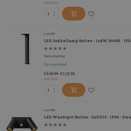
Incl. btw
Lucide
LED Sokkellamp Buiten - 1x8W 3000K - IP54
Deliverytime
Op voorraad
€129,95
€119,95
Incl. btw
Lucide
LED Wandspot Buiten - 2xGU10 - IP54 - Zwa