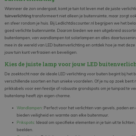
Wanneer de zon ondergaat, komt je tuin tot leven met de juiste verlicht
tuinverlichting
transformeert niet alleen je buitenruimte, maar zorgt ook
en sfeer rondom je huis. Bij Ledlichtdiscounter.nl begrijpen we het be
goed verlichte buitenruimte. Daarom bieden we een uitgebreid assort
buitenlampen, van wandlampen tot solarlampen en alles daartussenin.
mee in de wereld van LED buitenverlichting en ontdek hoe je met dez
jouw tuin kunt verfraaien en beveiligen.
Kies de juiste lamp voor jouw LED buitenverlic
De zoektocht naar de ideale LED verlichting voor buiten begint bij het 
verschillende soorten en hun unieke voordelen. Of je nu op zoek bent 
prikkabels voor een feestje of robuuste grondspots om je tuinpad te ver
buitenlamp heeft zijn eigen charme.
Wandlampen
: Perfect voor het verlichten van gevels, paden en
bieden veiligheid en warmte aan elke buitenmuur.
Prikspots
: Ideaal om specifieke elementen in je tuin uit te lichte
beelden.