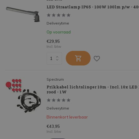
LED Straatlamp IP65 - 100W 100lm p/w - 400
Deliverytime
Op voorraad
€29,95
Incl. btw
Spectrum
Prikkabel lichtslinger 10m - Incl. 10x LE
rood - 1W
Deliverytime
Binnenkort leverbaar
€43,95
Incl. btw