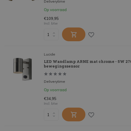
Deliverytime
Op voorraad
€109,95
Incl. btw
Lucide
LED Wandlamp ARNE mat chrome - 5W 2700
bewegingssensor
Deliverytime
Op voorraad
€34,95
Incl. btw