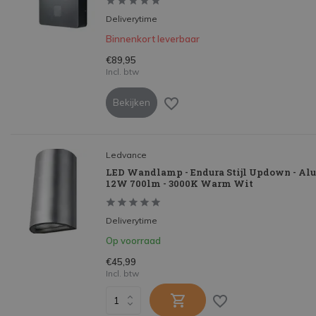
Deliverytime
Binnenkort leverbaar
€89,95
Incl. btw
Bekijken
Ledvance
LED Wandlamp - Endura Stijl Updown - Al
12W 700lm - 3000K Warm Wit
Deliverytime
Op voorraad
€45,99
Incl. btw