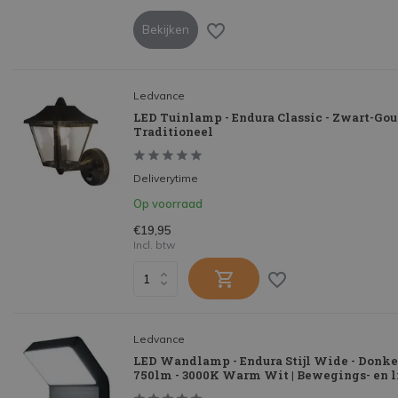
Bekijken
Ledvance
LED Tuinlamp - Endura Classic - Zwart-Goud 
Traditioneel
Deliverytime
Op voorraad
€19,95
Incl. btw
Ledvance
LED Wandlamp - Endura Stijl Wide - Donker
750lm - 3000K Warm Wit | Bewegings- en l