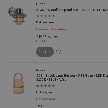
Lucide
ZICO - Wandlamp Buiten - 1xE27 - IP44 - M
Deliverytime
Binnenkort leverbaar
€49,95
€29,95
Incl. btw
Bekijken
Lucide
JOE - Tafellamp Buiten - Ø 14,5 cm - LED D
3200K - IP44 - Wit
Deliverytime
Op voorraad
€99,95