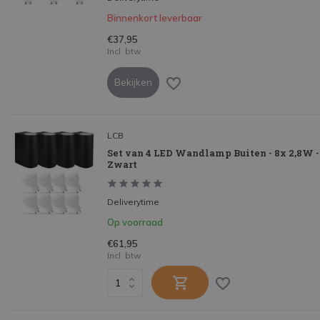
Binnenkort leverbaar
€37,95
Incl. btw
Bekijken
LCB
Set van 4 LED Wandlamp Buiten - 8x 2,8W -
Zwart
Deliverytime
Op voorraad
€61,95
Incl. btw