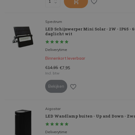
Spectrum
LED Schijnwerper Mini Solar - 2W - IP65 - 
daglicht wit
Deliverytime
Binnenkort leverbaar
€14,95
€7,95
Incl. btw
Bekijken
Aigostar
LED Wandlamp buiten - Up and Down - Zwa
Deliverytime