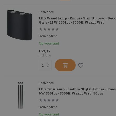
Ledvance
LED Wandlamp - Endura Stijl Updown Deco
Grijs - 11W 550lm - 3000K Warm Wit
Deliverytime
Op voorraad
€59,95
Incl. btw
Ledvance
LED Tuinlamp - Endura Stijl Cilinder - Roest
6W 360lm - 3000K Warm Wit | 50cm
Deliverytime
Op voorraad