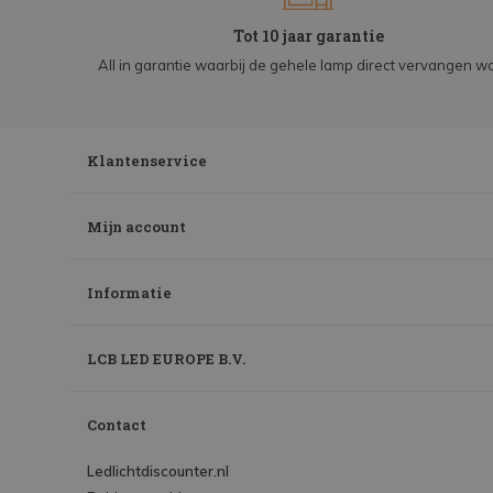
Tot 10 jaar garantie
All in garantie waarbij de gehele lamp direct vervangen wo
Klantenservice
Mijn account
Informatie
LCB LED EUROPE B.V.
Contact
Ledlichtdiscounter.nl