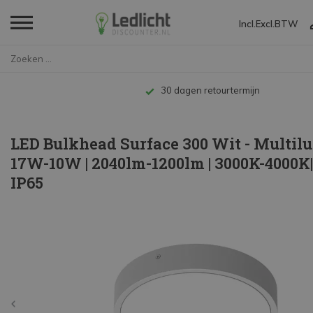
Incl.
Excl.
BTW
Home
LED Bulkhead Surface 300 Wit -...
Tot 10 jaar garantie
LED Bulkhead Surface 300 Wit - Multi
17W-10W | 2040lm-1200lm | 3000K-4000K|
IP65