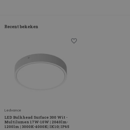
Recent bekeken
Ledvance
LED Bulkhead Surface 300 Wit -
Multilumen 17W-10W | 2040lm-
1200lm | 3000K-4000K| IK10| IP65