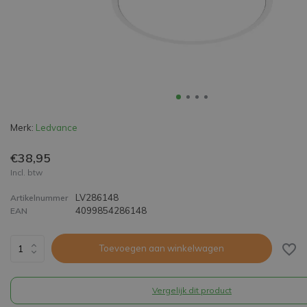
Merk:
Ledvance
€38,95
Incl. btw
LV286148
Artikelnummer
4099854286148
EAN
Toevoegen aan winkelwagen
Vergelijk dit product