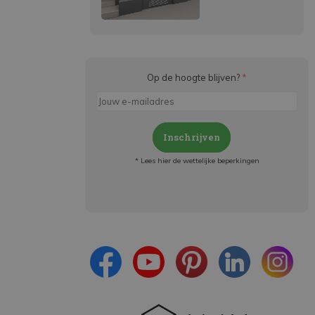
Op de hoogte blijven?
*
Inschrijven
* Lees hier de wettelijke beperkingen
Meld je aan en:
- Blijf op de hoogte van alle acties
- Ontvang persoonlijke aanbiedingen
- Lees over de laatste ontwikkelingen