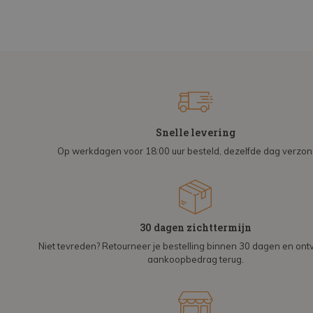
Snelle levering
Op werkdagen voor 18:00 uur besteld, dezelfde dag verzo
30 dagen zichttermijn
Niet tevreden? Retourneer je bestelling binnen 30 dagen en on
aankoopbedrag terug.