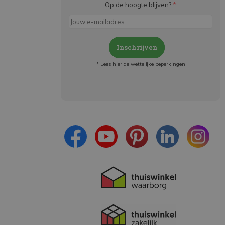
Op de hoogte blijven?
*
Inschrijven
* Lees hier de wettelijke beperkingen
Meld je aan en:
- Blijf op de hoogte van alle acties
- Ontvang persoonlijke aanbiedingen
- Lees over de laatste ontwikkelingen