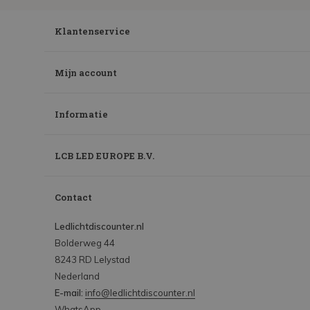
Klantenservice
Mijn account
Informatie
LCB LED EUROPE B.V.
Contact
Ledlichtdiscounter.nl
Bolderweg 44
8243 RD Lelystad
Nederland
E-mail:
info@ledlichtdiscounter.nl
WhatsApp