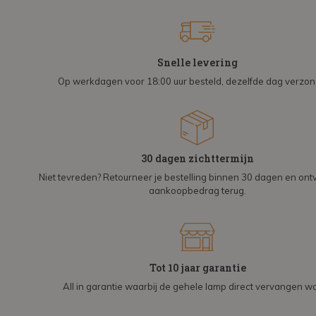
Snelle levering
Op werkdagen voor 18:00 uur besteld, dezelfde dag verzo
30 dagen zichttermijn
Niet tevreden? Retourneer je bestelling binnen 30 dagen en on
aankoopbedrag terug.
Tot 10 jaar garantie
All in garantie waarbij de gehele lamp direct vervangen wo