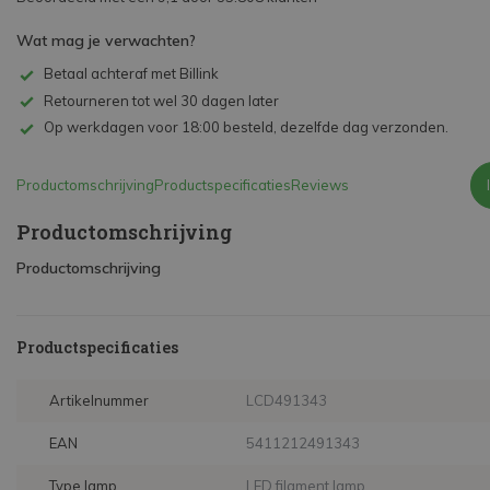
Wat mag je verwachten?
Betaal achteraf met Billink
Retourneren tot wel 30 dagen later
Op werkdagen voor 18:00 besteld, dezelfde dag verzonden.
Productomschrijving
Productspecificaties
Reviews
Productomschrijving
Productomschrijving
Productspecificaties
Artikelnummer
LCD491343
EAN
5411212491343
Type lamp
LED filament lamp