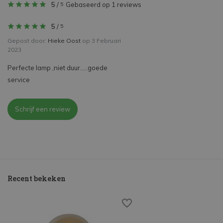
5
/
Gebaseerd op 1 reviews
5
5
/
5
Gepost door:
Hieke Oost
op 3 Februari
2023
Perfecte lamp ,niet duur.....goede
service
Schrijf een review
Recent bekeken