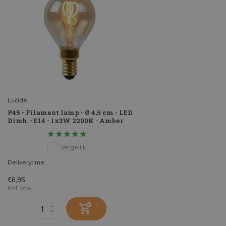
Lucide
P45 - Filament lamp - Ø 4,5 cm - LED
Dimb. - E14 - 1x3W 2200K - Amber
Vergelijk
Deliverytime
€6,95
Incl. btw