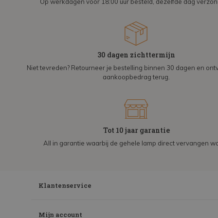
Op werkdagen voor 18:00 uur besteld, dezelfde dag verzo
30 dagen zichttermijn
Niet tevreden? Retourneer je bestelling binnen 30 dagen en on
aankoopbedrag terug.
Tot 10 jaar garantie
All in garantie waarbij de gehele lamp direct vervangen wo
Klantenservice
Mijn account