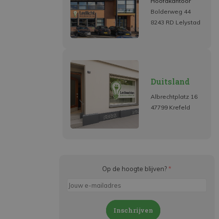
Hoofdkantoor
Bolderweg 44
8243 RD Lelystad
Duitsland
Albrechtplatz 16
47799 Krefeld
Op de hoogte blijven?
*
Inschrijven