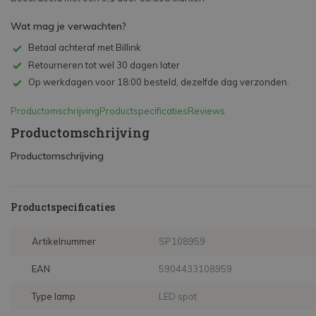
Wat mag je verwachten?
Betaal achteraf met Billink
Retourneren tot wel 30 dagen later
Op werkdagen voor 18:00 besteld, dezelfde dag verzonden.
Productomschrijving
Productspecificaties
Reviews
Productomschrijving
Productomschrijving
Productspecificaties
Artikelnummer
SP108959
EAN
5904433108959
Type lamp
LED spot