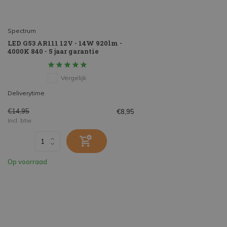
Spectrum
LED G53 AR111 12V - 14W 920lm -
4000K 840 - 5 jaar garantie
Vergelijk
Deliverytime
€14,95
€8,95
Incl. btw
Op voorraad