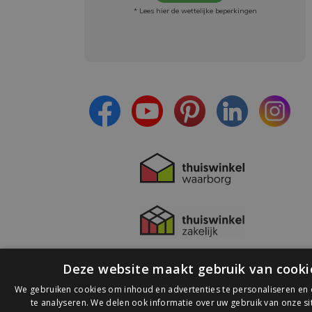
* Lees hier de wettelijke beperkingen
Meld je aan en:
- Blijf op de hoogte van alle acties
- Ontvang persoonlijke aanbiedingen
- Lees over de laatste ontwikkelingen
Deze website maakt gebruik van cooki
We gebruiken cookies om inhoud en advertenties te personaliseren en
te analyseren. We delen ook informatie over uw gebruik van onze s