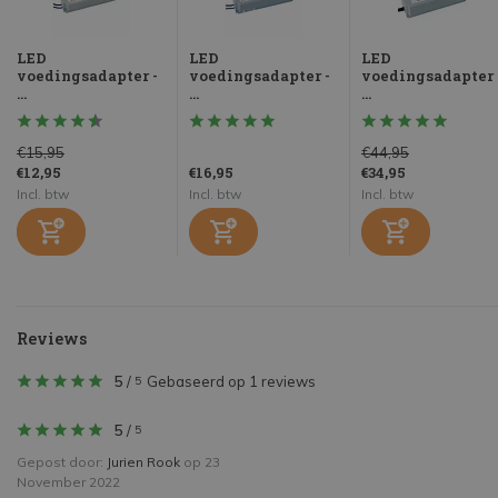
LED
LED
LED
voedingsadapter -
voedingsadapter -
voedingsadapter 
...
...
...
€15,95
€44,95
€12,95
€16,95
€34,95
Incl. btw
Incl. btw
Incl. btw
Reviews
5
/
Gebaseerd op 1 reviews
5
5
/
5
Gepost door:
Jurien Rook
op 23
November 2022