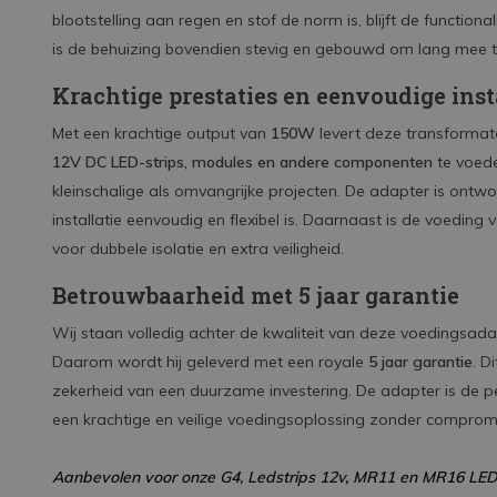
blootstelling aan regen en stof de norm is, blijft de functio
is de behuizing bovendien stevig en gebouwd om lang mee 
Krachtige prestaties en eenvoudige inst
Met een krachtige output van
150W
levert deze transforma
12V DC LED-strips, modules en andere componenten
te voede
kleinschalige als omvangrijke projecten. De adapter is ont
installatie eenvoudig en flexibel is. Daarnaast is de voeding
voor dubbele isolatie en extra veiligheid.
Betrouwbaarheid met 5 jaar garantie
Wij staan volledig achter de kwaliteit van deze voedingsada
Daarom wordt hij geleverd met een royale
5 jaar garantie
. D
zekerheid van een duurzame investering. De adapter is de p
een krachtige en veilige voedingsoplossing zonder comprom
Aanbevolen voor onze G4, Ledstrips 12v, MR11 en MR16 LED