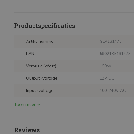
Productspecificaties
Artikelnummer
GLP131473
EAN
5902135131473
Verbruik (Watt)
150W
Output (voltage)
12V DC
Input (voltage)
100-240V AC
Toon meer
Reviews