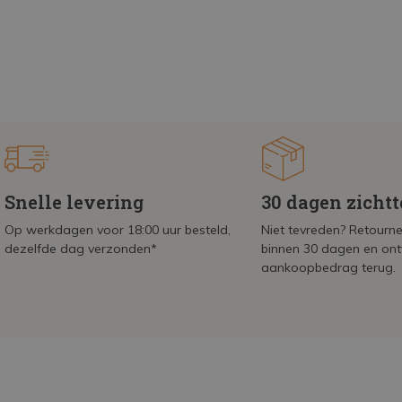
Snelle levering
30 dagen zicht
Op werkdagen voor 18:00 uur besteld,
Niet tevreden? Retournee
dezelfde dag verzonden*
binnen 30 dagen en on
aankoopbedrag terug.