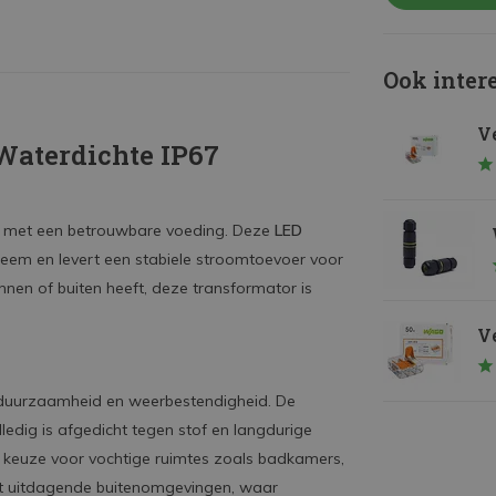
Ook inter
Ve
Waterdichte IP67
gint met een betrouwbare voeding. Deze
LED
steem en levert een stabiele stroomtoevoer voor
innen of buiten heeft, deze transformator is
Ve
 duurzaamheid en weerbestendigheid. De
olledig is afgedicht tegen stof en langdurige
 keuze voor vochtige ruimtes zoals badkamers,
t uitdagende buitenomgevingen, waar