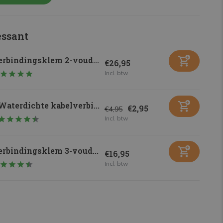
essant
rbindingsklem 2-voud...
€26,95
Incl. btw
Waterdichte kabelverbi...
€2,95
€4,95
Incl. btw
rbindingsklem 3-voud...
€16,95
Incl. btw