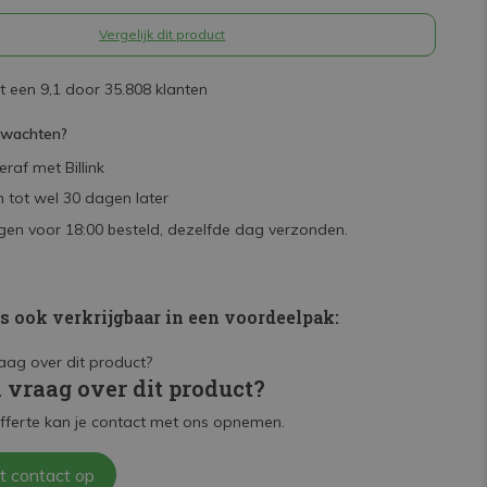
Vergelijk dit product
 een 9,1 door 35.808 klanten
rwachten?
raf met Billink
 tot wel 30 dagen later
en voor 18:00 besteld, dezelfde dag verzonden.
is ook verkrijgbaar in een voordeelpak:
n vraag over dit product?
fferte kan je contact met ons opnemen.
t contact op