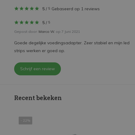
5
/
Gebaseerd op 1 reviews
5
5
/
5
Gepost door:
Marco W.
op 7 Juni 2021
Goede degelijke voedingsadapter. Zeer stabiel en mijn led
strips werken er goed op.
Schrijf een review
Recent bekeken
- 22%