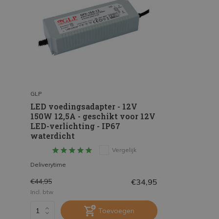
GLP
LED voedingsadapter - 12V
150W 12,5A - geschikt voor 12V
LED-verlichting - IP67
waterdicht
Vergelijk
Deliverytime
€34,95
€44,95
Incl. btw
Toevoegen