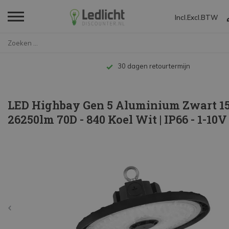
Incl.
Excl.
BTW
Home
LED Highbay Gen 5 Aluminium Zw...
Tot 10 jaar garantie
LED Highbay Gen 5 Aluminium Zwart 
26250lm 70D - 840 Koel Wit | IP66 - 1-10