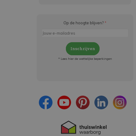
Op de hoogte blijven?
*
Inschrijven
* Lees hier de wettelijke beperkingen
Meld je aan en:
- Blijf op de hoogte van alle acties
- Ontvang persoonlijke aanbiedingen
- Lees over de laatste ontwikkelingen