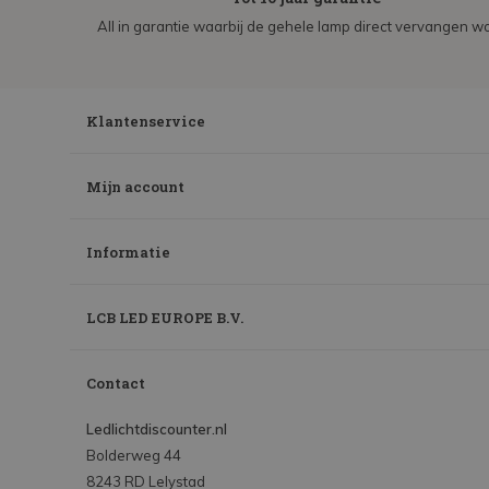
All in garantie waarbij de gehele lamp direct vervangen wo
Klantenservice
Mijn account
Informatie
LCB LED EUROPE B.V.
Contact
Ledlichtdiscounter.nl
Bolderweg 44
8243 RD Lelystad