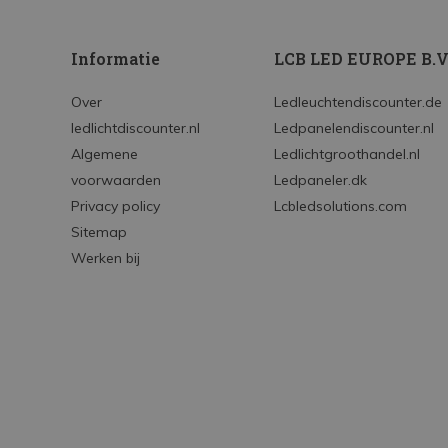
Informatie
LCB LED EUROPE B.V
Over
Ledleuchtendiscounter.de
ledlichtdiscounter.nl
Ledpanelendiscounter.nl
Algemene
Ledlichtgroothandel.nl
voorwaarden
Ledpaneler.dk
Privacy policy
Lcbledsolutions.com
Sitemap
Werken bij