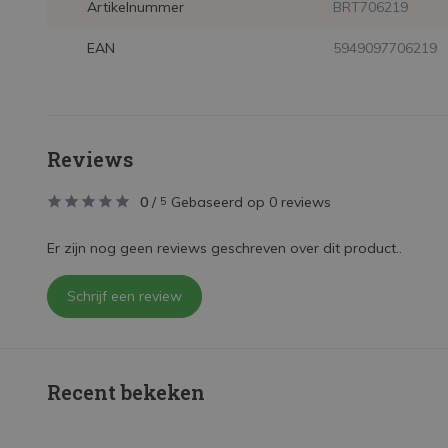
Artikelnummer
BRT706219
EAN
5949097706219
Reviews
0
/
Gebaseerd op 0 reviews
5
Er zijn nog geen reviews geschreven over dit product..
Schrijf een review
Recent bekeken