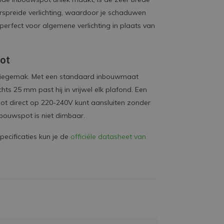
erspreide verlichting, waardoor je schaduwen
 perfect voor algemene verlichting in plaats van
ot
atiegemak. Met een standaard inbouwmaat
s 25 mm past hij in vrijwel elk plafond. Een
pot direct op 220-240V kunt aansluiten zonder
nbouwspot is niet dimbaar.
pecificaties kun je de
officiële datasheet van