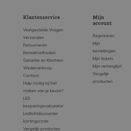
Klantenservice
Mijn
account
Veelgestelde Vragen
Registreren
Verzenden
Mijn
Retourneren
bestellingen
Betaalmethoden
Mijn tickets
Garantie en Klachten
Mijn verlanglijst
Wederverkoop
Vergelijk
Contact
producten
Hulp nodig bij het
maken van je keuze?
LED
besparingscalculator
Ledlichtdiscounter
kortingscode
Vergelijk producten