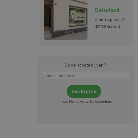
Duitsland
Albrechtplatz 16
47799 Krefeld
Op de hoogte blijven?
*
Inschrijven
* Lees hier de wettelijke beperkingen
Meld je aan en:
- Blijf op de hoogte van alle acties
- Ontvang persoonlijke aanbiedingen
- Lees over de laatste ontwikkelingen