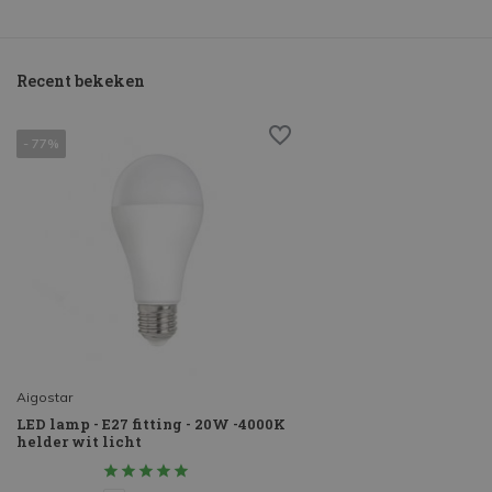
Recent bekeken
- 77%
Aigostar
LED lamp - E27 fitting - 20W -4000K
helder wit licht