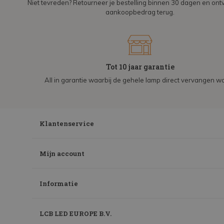
Niet tevreden? Retourneer je bestelling binnen 30 dagen en on
aankoopbedrag terug.
Tot 10 jaar garantie
All in garantie waarbij de gehele lamp direct vervangen wo
Klantenservice
Mijn account
Informatie
LCB LED EUROPE B.V.