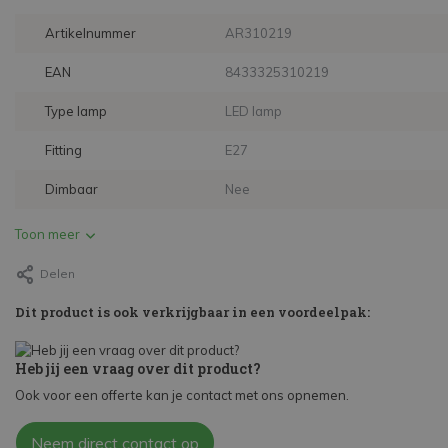
Artikelnummer
AR310219
EAN
8433325310219
Type lamp
LED lamp
Fitting
E27
Dimbaar
Nee
Toon meer
Delen
Dit product is ook verkrijgbaar in een voordeelpak:
Heb jij een vraag over dit product?
Ook voor een offerte kan je contact met ons opnemen.
Neem direct contact op