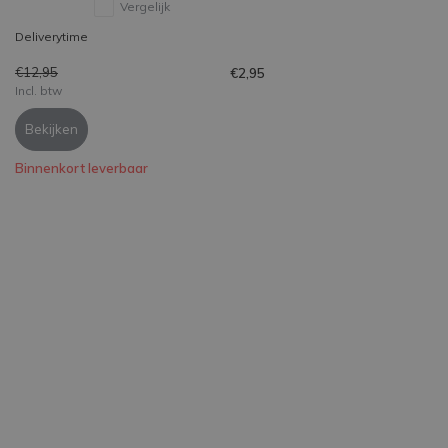
Vergelijk
Deliverytime
€12,95
€2,95
Incl. btw
Bekijken
Binnenkort leverbaar