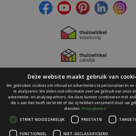
Deze website maakt gebruik van cooki
We gebruiken cookies om inhoud en advertenties te personaliseren en
te analyseren. We delen ook informatie over uw gebruik van onze s
advertentie- en analysepartners, die deze kunnen combineren met and
die u aan hen heeft verstrekt of die zij hebben verzameld door uw ge
© 2026 Ledlichtdiscounter.nl
diensten.
Privacybeleid
STRIKT NOODZAKELIJK
PRESTATIE
TARGET
Wij scoren een
9,1
op
9,1
Webwinkelkeur
FUNCTIONEEL
NIET-GECLASSIFICEERD