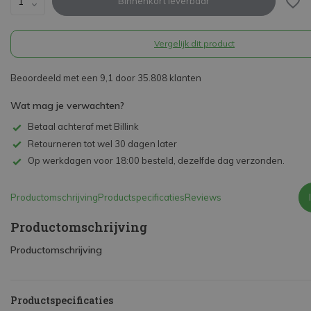
Binnenkort leverbaar
Vergelijk dit product
Beoordeeld met een 9,1 door 35.808 klanten
Wat mag je verwachten?
Betaal achteraf met Billink
Retourneren tot wel 30 dagen later
Op werkdagen voor 18:00 besteld, dezelfde dag verzonden.
Productomschrijving
Productspecificaties
Reviews
Productomschrijving
Productomschrijving
Productspecificaties