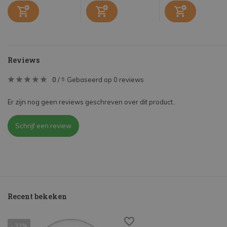
Reviews
0
/
Gebaseerd op 0 reviews
5
Er zijn nog geen reviews geschreven over dit product..
Schrijf een review
Recent bekeken
- 33%