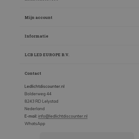
Mijn account
Informatie
LCB LED EUROPE B.V.
Contact
Ledlichtdiscounter.nl
Bolderweg 44
8243 RD Lelystad
Nederland
E-mail:
info@ledlichtdiscounter.nl
WhatsApp