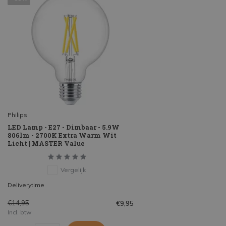
Philips
LED Lamp - E27 - Dimbaar - 5.9W
806lm - 2700K Extra Warm Wit
Licht | MASTER Value
Vergelijk
Deliverytime
€14,95
€9,95
Incl. btw