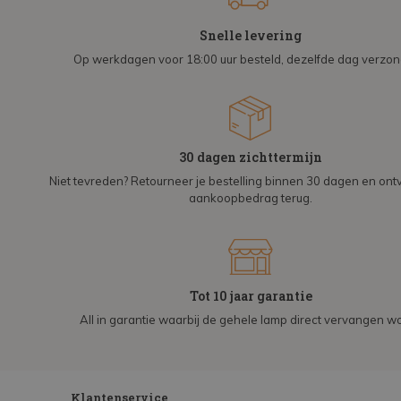
Snelle levering
Op werkdagen voor 18:00 uur besteld, dezelfde dag verzo
30 dagen zichttermijn
Niet tevreden? Retourneer je bestelling binnen 30 dagen en on
aankoopbedrag terug.
Tot 10 jaar garantie
All in garantie waarbij de gehele lamp direct vervangen wo
Klantenservice