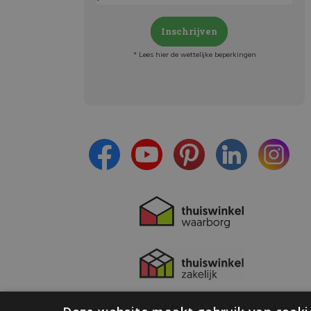
Inschrijven
* Lees hier de wettelijke beperkingen
Meld je aan en:
- Blijf op de hoogte van alle acties
- Ontvang persoonlijke aanbiedingen
- Lees over de laatste ontwikkelingen