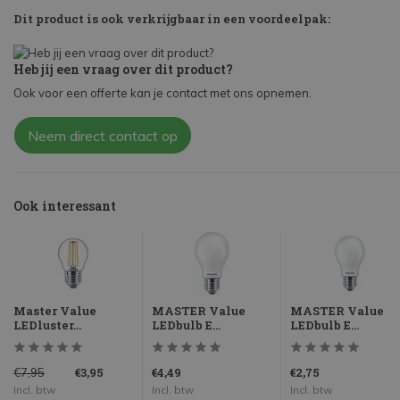
Dit product is ook verkrijgbaar in een voordeelpak:
Heb jij een vraag over dit product?
Ook voor een offerte kan je contact met ons opnemen.
Neem direct contact op
Ook interessant
Master Value
MASTER Value
MASTER Value
LEDluster...
LEDbulb E...
LEDbulb E...
€3,95
€4,49
€2,75
€7,95
Incl. btw
Incl. btw
Incl. btw