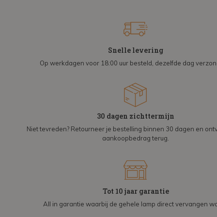
Snelle levering
Op werkdagen voor 18:00 uur besteld, dezelfde dag verzo
30 dagen zichttermijn
Niet tevreden? Retourneer je bestelling binnen 30 dagen en on
aankoopbedrag terug.
Tot 10 jaar garantie
All in garantie waarbij de gehele lamp direct vervangen wo