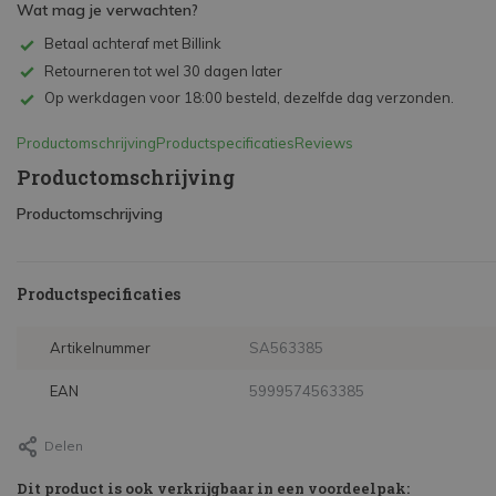
Wat mag je verwachten?
Betaal achteraf met Billink
Retourneren tot wel 30 dagen later
Op werkdagen voor 18:00 besteld, dezelfde dag verzonden.
Productomschrijving
Productspecificaties
Reviews
Productomschrijving
Productomschrijving
Productspecificaties
Artikelnummer
SA563385
EAN
5999574563385
Delen
Dit product is ook verkrijgbaar in een voordeelpak: