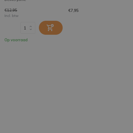
€12,95
€7,95
Incl. btw
Op voorraad