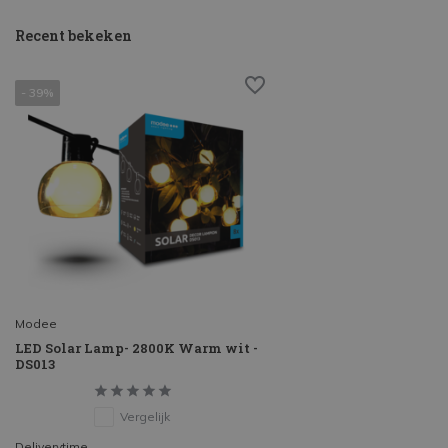
Recent bekeken
- 39%
Modee
LED Solar Lamp- 2800K Warm wit -
DS013
Vergelijk
Deliverytime