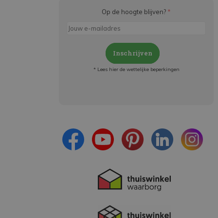
Op de hoogte blijven?
*
Inschrijven
* Lees hier de wettelijke beperkingen
Meld je aan en:
- Blijf op de hoogte van alle acties
- Ontvang persoonlijke aanbiedingen
- Lees over de laatste ontwikkelingen