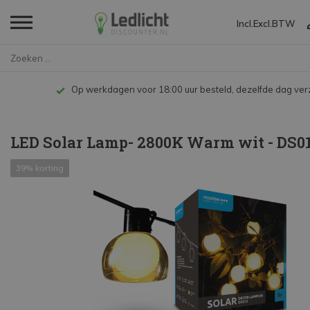
Incl.
Excl.
BTW
Home
LED Solar Lamp- 2800K Warm wit...
Op werkdagen voor 18:00 uur besteld, dezelfde dag ve
LED Solar Lamp- 2800K Warm wit - DS0
39% korting