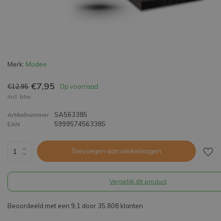
Merk:
Modee
€7,95
€12,95
Op voorraad
Incl. btw
SA563385
Artikelnummer
5999574563385
EAN
Toevoegen aan winkelwagen
Vergelijk dit product
Beoordeeld met een 9,1 door 35.808 klanten