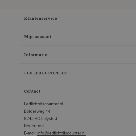
Klantenservice
Mijn account
Informatie
LCB LED EUROPE B.V.
Contact
Ledlichtdiscounter.nl
Bolderweg 44
8243 RD Lelystad
Nederland
E-mail:
info@ledlichtdiscounter.nl