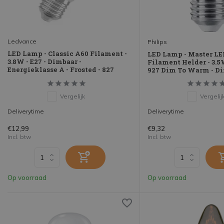
Ledvance
Philips
LED Lamp - Classic A60 Filament -
LED Lamp - Master LED
3.8W - E27 - Dimbaar -
Filament Helder - 3.5
Energieklasse A - Frosted - 827
927 Dim To Warm - D
Vergelijk
Vergelij
Deliverytime
Deliverytime
€12,99
€9,32
Incl. btw
Incl. btw
Op voorraad
Op voorraad