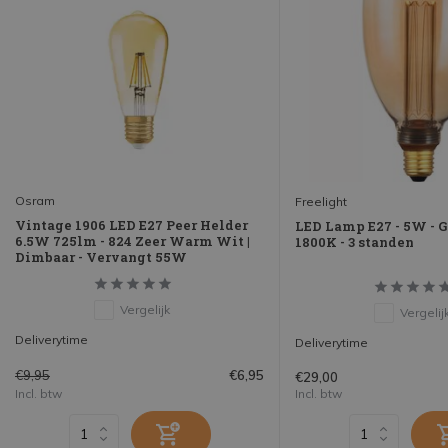
Osram
Freelight
Vintage 1906 LED E27 Peer Helder
LED Lamp E27 - 5W - G
6.5W 725lm - 824 Zeer Warm Wit |
1800K - 3 standen
Dimbaar - Vervangt 55W
Vergelijk
Vergelij
Deliverytime
Deliverytime
€9,95
€6,95
€29,00
Incl. btw
Incl. btw