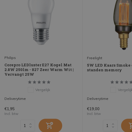
Philips
Freelight
Corepro LEDluster E27 Kogel Mat
5W LED Kaars Smoke e
2.8W 250lm - 827 Zeer Warm Wit |
standen memory
Vervangt 25W
Vergelijk
Vergelij
Deliverytime
Deliverytime
€1,95
€19,00
Incl. btw
Incl. btw