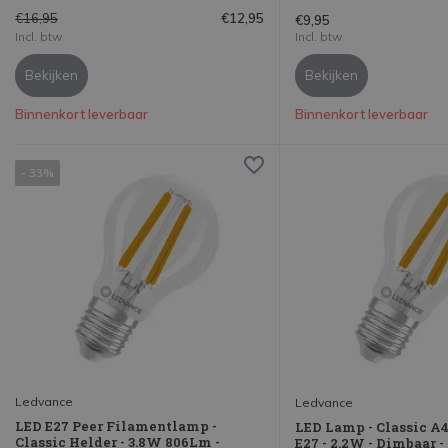
€16,95
€12,95
€9,95
Incl. btw
Incl. btw
Bekijken
Bekijken
Binnenkort leverbaar
Binnenkort leverbaar
- 33%
Ledvance
Ledvance
LED E27 Peer Filamentlamp -
LED Lamp - Classic A4
Classic Helder - 3.8W 806Lm -
E27 - 2.2W - Dimbaar -