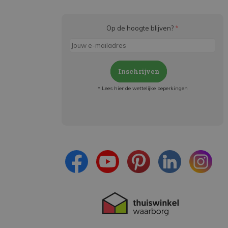
Op de hoogte blijven?
*
Inschrijven
* Lees hier de wettelijke beperkingen
Meld je aan en:
- Blijf op de hoogte van alle acties
- Ontvang persoonlijke aanbiedingen
- Lees over de laatste ontwikkelingen