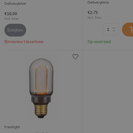
Deliverytime
Deliverytime
€2,75
€16,00
Incl. btw
Incl. btw
Bekijken
Binnenkort leverbaar
Op voorraad
Freelight