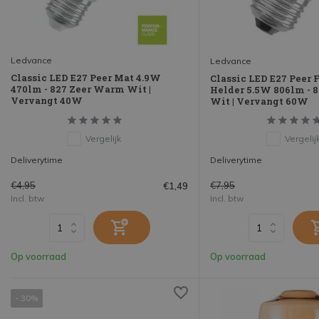
Ledvance
Ledvance
Classic LED E27 Peer Mat 4.9W
Classic LED E27 Peer 
470lm - 827 Zeer Warm Wit |
Helder 5.5W 806lm - 
Vervangt 40W
Wit | Vervangt 60W
Vergelijk
Vergelij
Deliverytime
Deliverytime
€4,95
€7,95
€1,49
Incl. btw
Incl. btw
Op voorraad
Op voorraad
- 30%