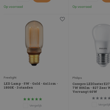
Op voorraad
Op voorraad
Freelight
Philips
LED Lamp - 5W - Gold - 4x11cm -
Corepro LEDluster E2
1800K - 3 standen
7W 806lm - 827 Zeer 
Vervangt 60W
Vergelij
Vergelijk