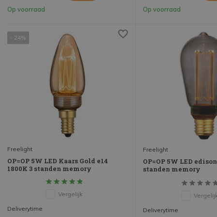
Op voorraad
Op voorraad
- 24%
Freelight
Freelight
OP=OP 5W LED Kaars Gold e14
OP=OP 5W LED edison
1800K 3 standen memory
standen memory
Vergelijk
Vergelij
Deliverytime
Deliverytime