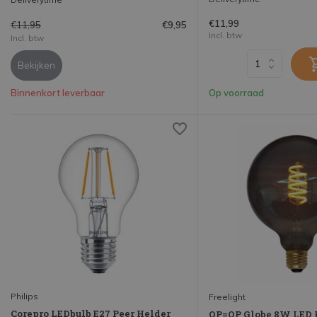
€11,99
€11,95
€9,95
Incl. btw
Incl. btw
Bekijken
Binnenkort leverbaar
Op voorraad
Philips
Freelight
Corepro LEDbulb E27 Peer Helder
OP=OP Globe 8W LED 