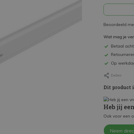
Beoordeeld met
Wat mag je ve
Betaal achte
Retourneren
Op werkdag
Delen
Dit product 
Heb jij ee
Ook voor een o
Neem direc