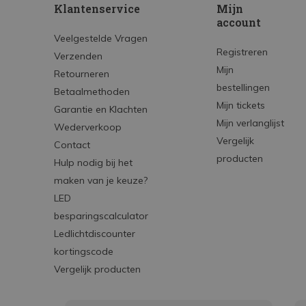
Klantenservice
Mijn
account
Veelgestelde Vragen
Registreren
Verzenden
Mijn
Retourneren
bestellingen
Betaalmethoden
Mijn tickets
Garantie en Klachten
Mijn verlanglijst
Wederverkoop
Vergelijk
Contact
producten
Hulp nodig bij het
maken van je keuze?
LED
besparingscalculator
Ledlichtdiscounter
kortingscode
Vergelijk producten