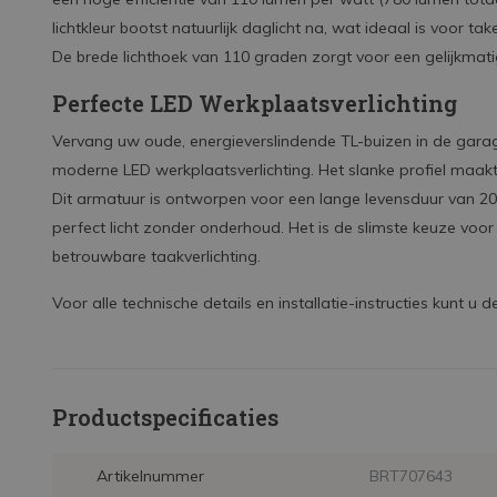
lichtkleur bootst natuurlijk daglicht na, wat ideaal is voor tak
De brede lichthoek van 110 graden zorgt voor een gelijkmat
Perfecte LED Werkplaatsverlichting
Vervang uw oude, energieverslindende TL-buizen in de garag
moderne LED werkplaatsverlichting. Het slanke profiel maa
Dit armatuur is ontworpen voor een lange levensduur van 20
perfect licht zonder onderhoud. Het is de slimste keuze voor
betrouwbare taakverlichting.
Voor alle technische details en installatie-instructies kunt u 
Productspecificaties
Artikelnummer
BRT707643