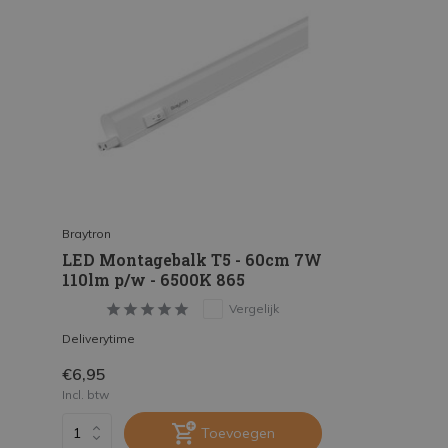
Braytron
LED Montagebalk T5 - 60cm 7W
110lm p/w - 6500K 865
Vergelijk
Deliverytime
€6,95
Incl. btw
Toevoegen