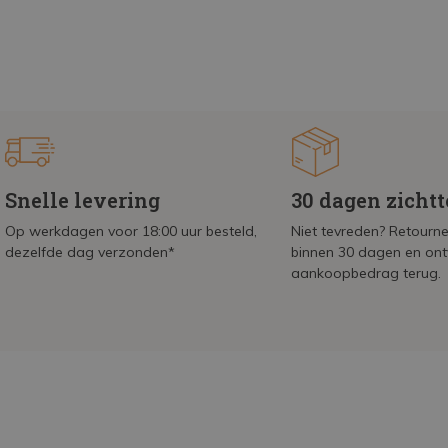
Snelle levering
30 dagen zicht
Op werkdagen voor 18:00 uur besteld,
Niet tevreden? Retournee
dezelfde dag verzonden*
binnen 30 dagen en on
aankoopbedrag terug.