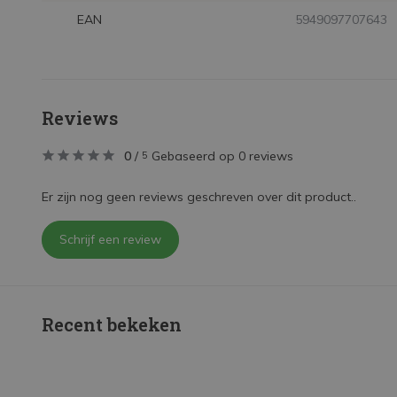
EAN
5949097707643
Reviews
0
/
Gebaseerd op 0 reviews
5
Er zijn nog geen reviews geschreven over dit product..
Schrijf een review
Recent bekeken