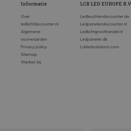
Informatie
LCB LED EUROPE B.V
Over
Ledleuchtendiscounter.de
ledlichtdiscounter.nl
Ledpanelendiscounter.nl
Algemene
Ledlichtgroothandel.nl
voorwaarden
Ledpaneler.dk
Privacy policy
Lcbledsolutions.com
Sitemap
Werken bij