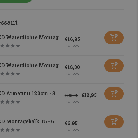
essant
ED Waterdichte Montag...
€16,95
Incl. btw
ED Waterdichte Montag...
€18,30
Incl. btw
D Armatuur 120cm - 3...
€18,95
€39,95
Incl. btw
D Montagebalk T5 - 6...
€6,95
Incl. btw