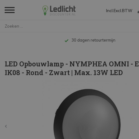
Incl.
Excl.
BTW
Home
LED Opbouwlamp - NYMPHEA OMNI ...
30 dagen retourtermijn
LED Opbouwlamp - NYMPHEA OMNI - E2
IK08 - Rond - Zwart | Max. 13W LED