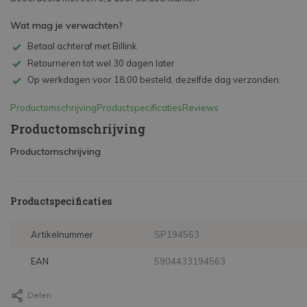
Wat mag je verwachten?
Betaal achteraf met Billink
Retourneren tot wel 30 dagen later
Op werkdagen voor 18:00 besteld, dezelfde dag verzonden.
Productomschrijving
Productspecificaties
Reviews
Productomschrijving
Productomschrijving
Productspecificaties
Artikelnummer
SP194563
EAN
5904433194563
Delen