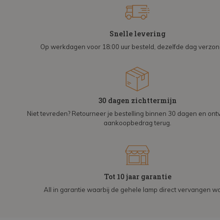
Snelle levering
Op werkdagen voor 18:00 uur besteld, dezelfde dag verzo
30 dagen zichttermijn
Niet tevreden? Retourneer je bestelling binnen 30 dagen en on
aankoopbedrag terug.
Tot 10 jaar garantie
All in garantie waarbij de gehele lamp direct vervangen wo