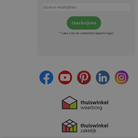
Inschrijven
* Lees hier de wettelijke beperkingen
Meld je aan en:
- Blijf op de hoogte van alle acties
- Ontvang persoonlijke aanbiedingen
- Lees over de laatste ontwikkelingen