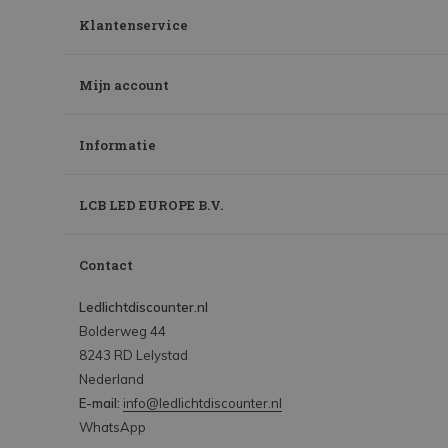
Klantenservice
Mijn account
Informatie
LCB LED EUROPE B.V.
Contact
Ledlichtdiscounter.nl
Bolderweg 44
8243 RD Lelystad
Nederland
E-mail:
info@ledlichtdiscounter.nl
WhatsApp