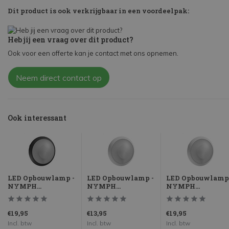
Dit product is ook verkrijgbaar in een voordeelpak:
Heb jij een vraag over dit product?
Ook voor een offerte kan je contact met ons opnemen.
Neem direct contact op
Ook interessant
LED Opbouwlamp -
LED Opbouwlamp -
LED Opbouwlamp 
NYMPH...
NYMPH...
NYMPH...
€19,95
€13,95
€19,95
Incl. btw
Incl. btw
Incl. btw