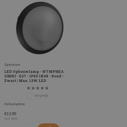
Spectrum
LED Opbouwlamp - NYMPHEA
OMNI - E27 - IP65 IK08 - Rond -
Zwart | Max. 13W LED
Vergelijk
Deliverytime
€13,95
Incl. btw