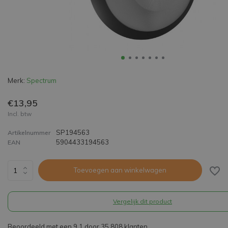
Merk:
Spectrum
€13,95
Incl. btw
SP194563
Artikelnummer
5904433194563
EAN
Toevoegen aan winkelwagen
Vergelijk dit product
Beoordeeld met een 9,1 door 35.808 klanten