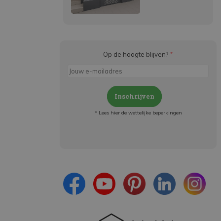
Op de hoogte blijven?
*
Inschrijven
* Lees hier de wettelijke beperkingen
Meld je aan en:
- Blijf op de hoogte van alle acties
- Ontvang persoonlijke aanbiedingen
- Lees over de laatste ontwikkelingen