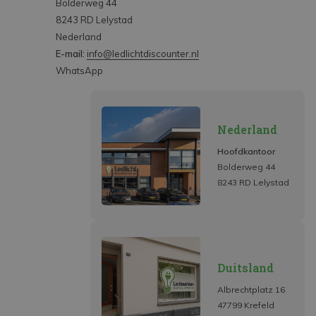
Bolderweg 44
8243 RD Lelystad
Nederland
E-mail:
info@ledlichtdiscounter.nl
WhatsApp
Nederland
Hoofdkantoor
Bolderweg 44
8243 RD Lelystad
Duitsland
Albrechtplatz 16
47799 Krefeld