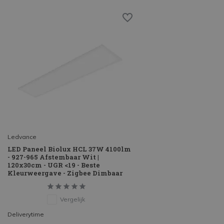
Ledvance
LED Paneel Biolux HCL 37W 4100lm
- 927-965 Afstembaar Wit |
120x30cm - UGR <19 - Beste
Kleurweergave - Zigbee Dimbaar
Vergelijk
Deliverytime