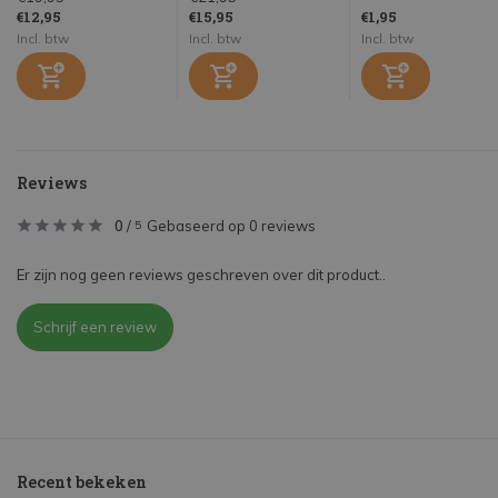
€12,95
€15,95
€1,95
Incl. btw
Incl. btw
Incl. btw
Reviews
0
/
Gebaseerd op 0 reviews
5
Er zijn nog geen reviews geschreven over dit product..
Schrijf een review
Recent bekeken