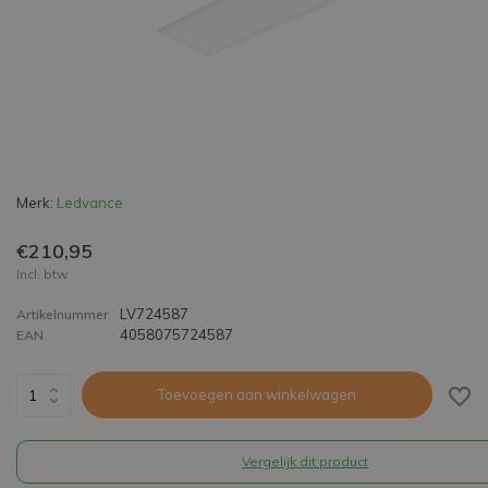
Merk:
Ledvance
€210,95
Incl. btw
LV724587
Artikelnummer
4058075724587
EAN
Toevoegen aan winkelwagen
Vergelijk dit product