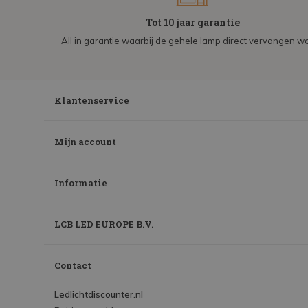
Tot 10 jaar garantie
All in garantie waarbij de gehele lamp direct vervangen wo
Klantenservice
Mijn account
Informatie
LCB LED EUROPE B.V.
Contact
Ledlichtdiscounter.nl