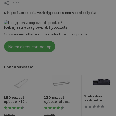
Delen
Dit product is ook verkrijgbaar in een voordeelpak:
Heb jij een vraag over dit product?
Ook voor een offerte kan je contact met ons opnemen.
Neem direct contact op
Ook interessant
Stekerbaar
LED paneel
LED paneel
verbinding ...
opbouw - 12...
opbouw alum...
€19,95
€21,95