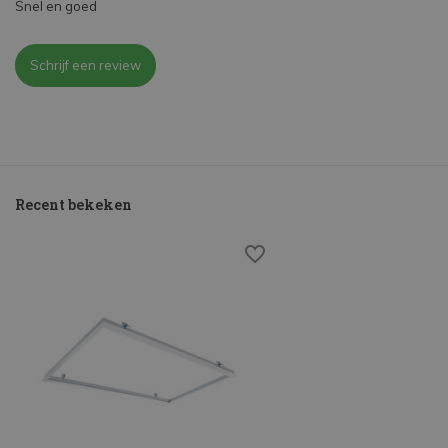
Snel en goed
Schrijf een review
Recent bekeken