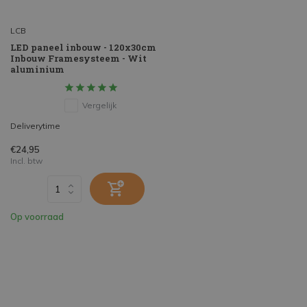
LCB
LED paneel inbouw - 120x30cm
Inbouw Framesysteem - Wit
aluminium
Vergelijk
Deliverytime
€24,95
Incl. btw
Op voorraad