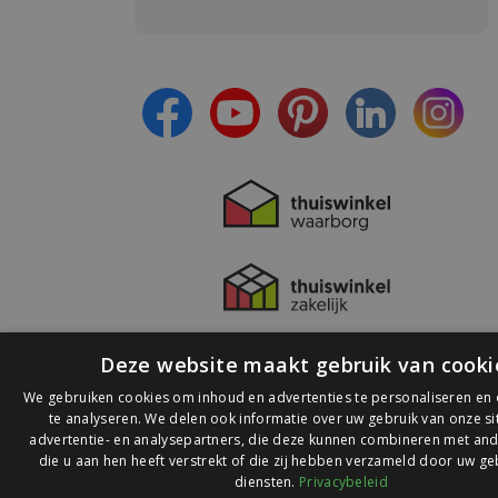
Meld je aan en:
- Blijf op de hoogte van alle acties
- Ontvang persoonlijke aanbiedingen
- Lees over de laatste ontwikkelingen
Deze website maakt gebruik van cooki
We gebruiken cookies om inhoud en advertenties te personaliseren en
te analyseren. We delen ook informatie over uw gebruik van onze s
advertentie- en analysepartners, die deze kunnen combineren met and
die u aan hen heeft verstrekt of die zij hebben verzameld door uw ge
© 2026 Ledlichtdiscounter.nl
diensten.
Privacybeleid