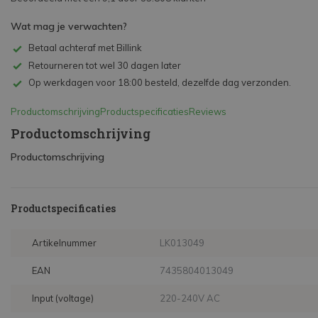
Wat mag je verwachten?
Betaal achteraf met Billink
Retourneren tot wel 30 dagen later
Op werkdagen voor 18:00 besteld, dezelfde dag verzonden.
Productomschrijving
Productspecificaties
Reviews
Productomschrijving
Productomschrijving
Productspecificaties
Artikelnummer
LK013049
EAN
7435804013049
Input (voltage)
220-240V AC