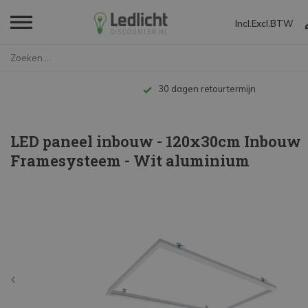
Incl.
Excl.
BTW
Home
LED paneel inbouw - 120x30cm I...
Tot 10 jaar garantie
LED paneel inbouw - 120x30cm Inbouw
Framesysteem - Wit aluminium