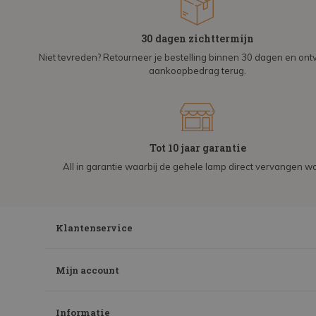
30 dagen zichttermijn
Niet tevreden? Retourneer je bestelling binnen 30 dagen en on
aankoopbedrag terug.
Tot 10 jaar garantie
All in garantie waarbij de gehele lamp direct vervangen wo
Klantenservice
Mijn account
Informatie