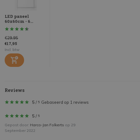
LED paneel
60x60cm - 6...
€29,95
€17,95
Incl. btw
Reviews
5
/
Gebaseerd op 1 reviews
5
5
/
5
Gepost door:
Harco-Jan Folkerts
op 29
September 2022