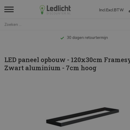
Incl.
Excl.
BTW
Home
LED paneel opbouw - 120x30cm F...
30 dagen retourtermijn
LED paneel opbouw - 120x30cm Framesy
Zwart aluminium - 7cm hoog