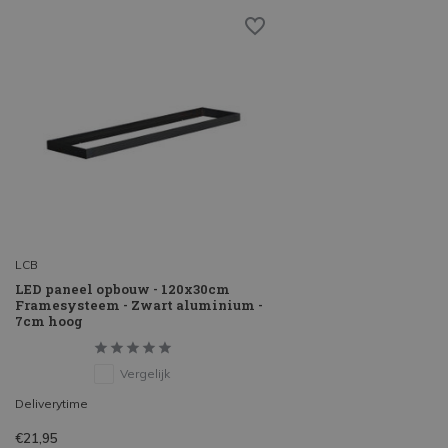
LCB
LED paneel opbouw - 120x30cm
Framesysteem - Zwart aluminium -
7cm hoog
Vergelijk
Deliverytime
€21,95