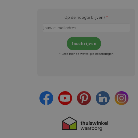
Op de hoogte blijven?
*
Inschrijven
* Lees hier de wettelijke beperkingen
Meld je aan en:
- Blijf op de hoogte van alle acties
- Ontvang persoonlijke aanbiedingen
- Lees over de laatste ontwikkelingen