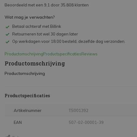
Beoordeeld met een 9,1 door 35.808 klanten
Wat mag je verwachten?
Betaal achteraf met Billink
Retourneren tot wel 30 dagen later
Op werkdagen voor 18:00 besteld, dezelfde dag verzonden.
Productomschrijving
Productspecificaties
Reviews
Productomschrijving
Productomschrijving
Productspecificaties
Artikelnummer
TS001392
EAN
507-02-00001-39