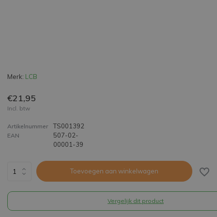
Merk:
LCB
€21,95
Incl. btw
TS001392
Artikelnummer
507-02-
EAN
00001-39
Toevoegen aan winkelwagen
Vergelijk dit product