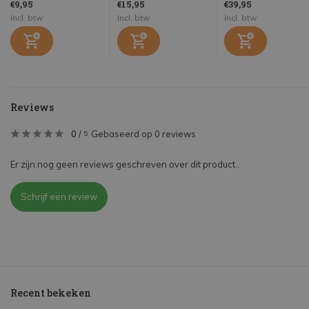
€9,95
€15,95
€39,95
Incl. btw
Incl. btw
Incl. btw
Reviews
0
/
Gebaseerd op 0 reviews
5
Er zijn nog geen reviews geschreven over dit product..
Schrijf een review
Recent bekeken