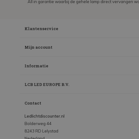
All in garantie waarbij de gehele lamp direct vervangen wo
Klantenservice
Mijn account
Informatie
LCB LED EUROPE B.V.
Contact
Ledlichtdiscounter.nl
Bolderweg 44
8243 RD Lelystad
Nederland