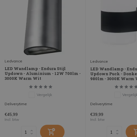
Ledvance
Ledvance
LED Wandlamp - Endura Stijl
LED Wandlamp - Endur
Updown - Aluminium - 12W 700lm -
Updown Puck - Donker
3000K Warm Wit
980lm - 3000K Warm 
Vergelijk
Vergelij
Deliverytime
Deliverytime
€45,99
€39,99
Incl. btw
Incl. btw