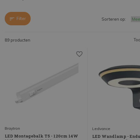
Filter
Sorteren op:
Too
89 producten
Braytron
Ledvance
LED Montagebalk T5 - 120cm 14W
LED Wandlamp - Endur