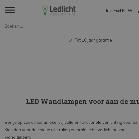
Incl.
Excl.
BTW
Home
LED Plafondlampen en Wandlampe...
LED Wandlampen
Tot 10 jaar garantie
LED Wandlampen voor aan de m
Ben je op zoek naar unieke, stijlvolle en functionele verlichting voor bi
Kies dan voor de chique uitstraling en praktische verlichting van
wandlampen!