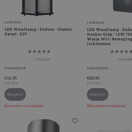
Ledvance
Ledvance
LED Wandlamp - Endura - Classic -
LED Wandlamp - Endur
Zwart - E27
Donker Grijs - 12W 75
Warm Wit | Beweging
lichtsensor
Vergelijk
Vergelij
Deliverytime
Deliverytime
€15,95
€89,95
Incl. btw
Incl. btw
Bekijken
Bekijken
Binnenkort leverbaar
Binnenkort leverbaar