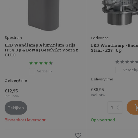
Spectrum
Ledvance
LED Wandlamp Aluminium Grijs
LED Wandlamp - Endur
IP54 Up & Down | Geschikt Voor 2x
Staal - E27 | Up
GU10
Vergelij
Vergelijk
Deliverytime
Deliverytime
€36,95
€12,95
Incl. btw
Incl. btw
Bekijken
Binnenkort leverbaar
Op voorraad