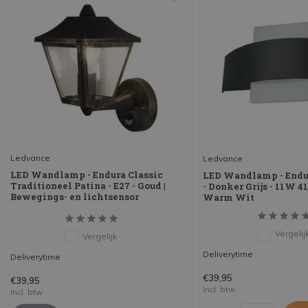
Ledvance
Ledvance
LED Wandlamp - Endura Classic
LED Wandlamp - Endur
Traditioneel Patina - E27 - Goud |
- Donker Grijs - 11W 4
Bewegings- en lichtsensor
Warm Wit
Vergelij
Vergelijk
Deliverytime
Deliverytime
€39,95
€39,95
Incl. btw
Incl. btw