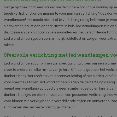
Ben je op zoek naar een manier om de binnenkant van je woning op e
tegelijkertijd functionele manier te voorzien van verlichting? Kies dan v
wandlampen! Het maakt niet uit of je verlichting nodig hebt voor je w
slaapkamer, hal of een andere ruimte in huis, led wandlampen zijn ener
duurzaam en verkrijgbaar in vele modellen en met verschillende licht
Led wandlampen geven een ruimtelijk lichteffect en zorgen voor extra 
ruimte.
Sfeervolle verlichting met led wandlampen vo
Led wandlampen voor binnen zijn speciaal ontworpen om een warme 
sfeer te creëren in elke ruimte van je huis. Of het nu gaat om het verli
donkere hoek, het creëren van accentverlichting of het bieden van func
voor specifieke taken, led wandlampen bieden de perfecte oplossing.
neemt een wandlamp zo goed als geen ruimte in beslag en kun je gema
donkere hoekjes en plekken voorzien van passende verlichting. Led
voor binnen zijn verkrijgbaar in verschillende stijlen en ontwerpen, zo
kunt kiezen die het beste past bij je interieur.