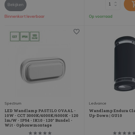
Bekijken
Binnenkort leverbaar
Op voorraad
Spectrum
Ledvance
LED Wandlamp PASTILO OVAAL -
Wandlamp Endura Cl
10W - CCT 3000K/4000K/6000K - 120
Up-Down | GU10
lm/W - IP54 - IK10 - 120° Bundel -
Wit - Opbouwmontage