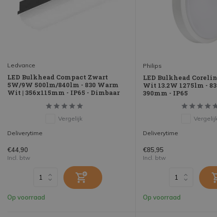
Ledvance
Philips
LED Bulkhead Compact Zwart
LED Bulkhead Coreli
5W/9W 500lm/840lm - 830 Warm
Wit 13.2W 1275lm - 8
Wit | 356x115mm - IP65 - Dimbaar
390mm - IP65
Vergelijk
Vergelij
Deliverytime
Deliverytime
€44,90
€85,95
Incl. btw
Incl. btw
Op voorraad
Op voorraad