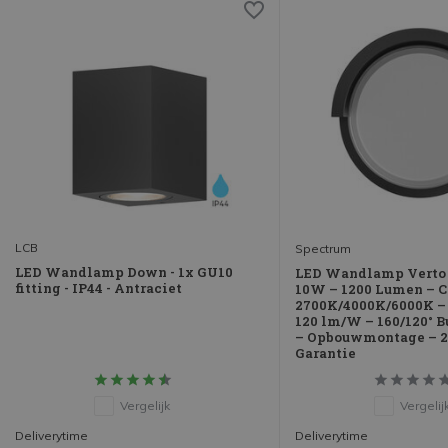
LCB
Spectrum
LED Wandlamp Down - 1x GU10
LED Wandlamp Verto 
fitting - IP44 - Antraciet
10W – 1200 Lumen – 
2700K/4000K/6000K – 
120 lm/W – 160/120° B
– Opbouwmontage – 2
Garantie
Vergelijk
Vergelij
Deliverytime
Deliverytime