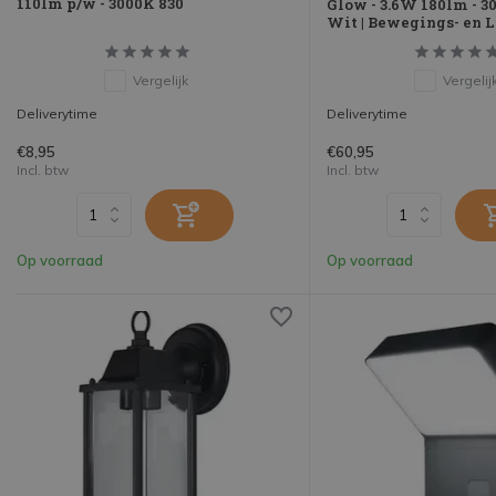
110lm p/w - 3000K 830
Glow - 3.6W 180lm - 
Wit | Bewegings- en 
Vergelijk
Vergelij
Deliverytime
Deliverytime
€8,95
€60,95
Incl. btw
Incl. btw
Op voorraad
Op voorraad