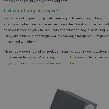
precies daar schijnt waar je het nodig hebt.
Led wandlampen kopen?
Met led wandlampen haal je niet alleen stijlvolle verlichting in huis, ma
energiezuinigheid, duurzaamheid en flexibiliteit. Weet je al precies w
geschikt is voor op jouw muur? Plaats dan vandaag nog je bestelling! 
uur bij ons binnen is, dan zorgen wij ervoor dat je morgen al kunt genie
nieuwe led wandlamp!
Als je nog vragen hebt of op zoek bent naar persoonlijk advies, staan w
om je verder te helpen. Voel je vrij om
contact
met ons op te nemen of k
langs bij onze showrooms in
Almere
en
Dordrecht
.