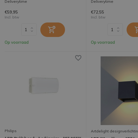
Deliverytime
Deliverytime
€59,95
€72,55
Incl. btw
Incl. btw
Op voorraad
Op voorraad
Philips
Artdelight designverlichti