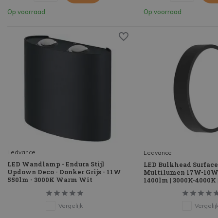
Op voorraad
Op voorraad
Ledvance
Ledvance
LED Wandlamp - Endura Stijl
LED Bulkhead Surface 
Updown Deco - Donker Grijs - 11W
Multilumen 17W-10W 
550lm - 3000K Warm Wit
1400lm | 3000K-4000K |
Vergelijk
Vergelij