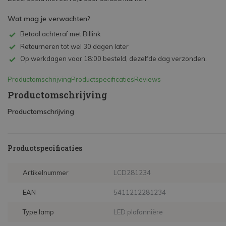
Wat mag je verwachten?
Betaal achteraf met Billink
Retourneren tot wel 30 dagen later
Op werkdagen voor 18:00 besteld, dezelfde dag verzonden.
Productomschrijving
Productspecificaties
Reviews
Productomschrijving
Productomschrijving
Productspecificaties
Artikelnummer
LCD281234
EAN
5411212281234
Type lamp
LED plafonnière