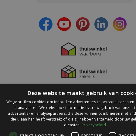
- Ontvang persoonlijke aanbiedingen
- Lees over de laatste ontwikkelingen
Deze website maakt gebruik van cooki
We gebruiken cookies om inhoud en advertenties te personaliseren en
te analyseren. We delen ook informatie over uw gebruik van onze s
advertentie- en analysepartners, die deze kunnen combineren met and
die u aan hen heeft verstrekt of die zij hebben verzameld door uw ge
© 2026 Ledlichtdiscounter.nl
diensten.
Privacybeleid
STRIKT NOODZAKELIJK
PRESTATIE
TARGET