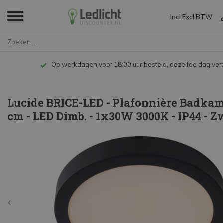
Incl.
Excl.
BTW
Home
Lucide BRICE-LED - Plafonnièr...
Op werkdagen voor 18:00 uur besteld, dezelfde dag ve
Lucide BRICE-LED - Plafonnière Badkame
cm - LED Dimb. - 1x30W 3000K - IP44 - Z