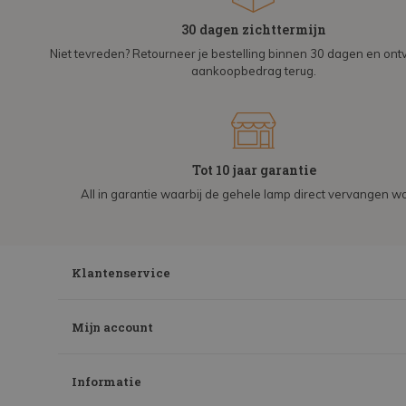
30 dagen zichttermijn
Niet tevreden? Retourneer je bestelling binnen 30 dagen en on
aankoopbedrag terug.
Tot 10 jaar garantie
All in garantie waarbij de gehele lamp direct vervangen wo
Klantenservice
Mijn account
Informatie