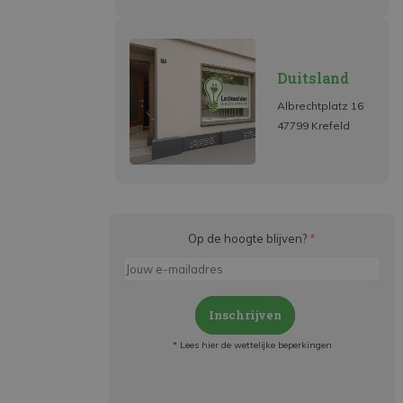
Duitsland
Albrechtplatz 16
47799 Krefeld
Op de hoogte blijven?
*
Inschrijven
* Lees hier de wettelijke beperkingen
Meld je aan en:
- Blijf op de hoogte van alle acties