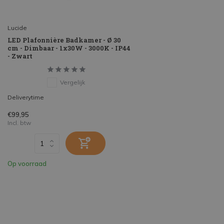
Lucide
LED Plafonnière Badkamer - Ø 30
cm - Dimbaar - 1x30W - 3000K - IP44
- Zwart
Vergelijk
Deliverytime
€99,95
Incl. btw
Op voorraad