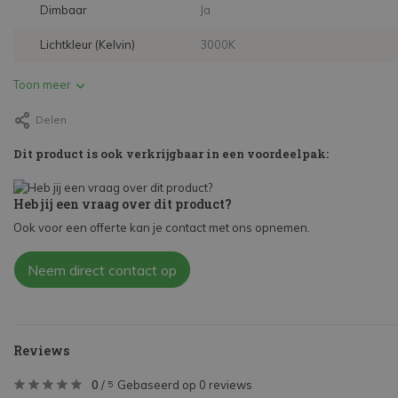
Dimbaar
Ja
Lichtkleur (Kelvin)
3000K
Toon meer
Delen
Dit product is ook verkrijgbaar in een voordeelpak:
Heb jij een vraag over dit product?
Ook voor een offerte kan je contact met ons opnemen.
Neem direct contact op
Reviews
0
/
Gebaseerd op 0 reviews
5