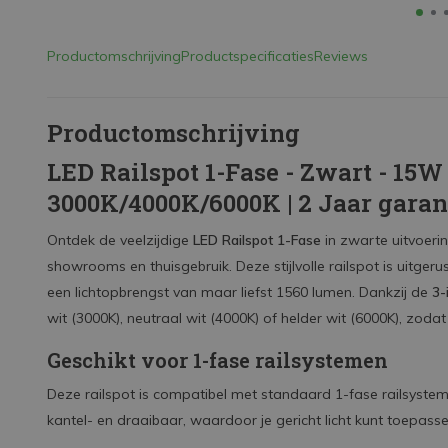
Productomschrijving
Productspecificaties
Reviews
Productomschrijving
LED Railspot 1-Fase - Zwart - 15W
3000K/4000K/6000K | 2 Jaar garan
Ontdek de veelzijdige
LED Railspot 1-Fase
in zwarte uitvoerin
showrooms en thuisgebruik. Deze stijlvolle railspot is uitge
een lichtopbrengst van maar liefst 1560 lumen. Dankzij de
3-
wit (3000K), neutraal wit (4000K) of helder wit (6000K), zodat j
Geschikt voor 1-fase railsystemen
Deze railspot is compatibel met standaard 1-fase railsystem
kantel- en draaibaar, waardoor je gericht licht kunt toepass