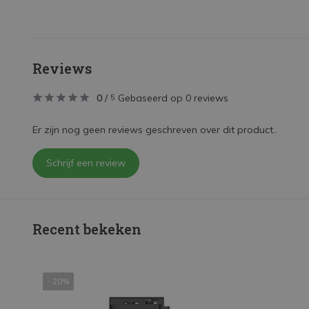
Reviews
0
/
Gebaseerd op 0 reviews
5
Er zijn nog geen reviews geschreven over dit product..
Schrijf een review
Recent bekeken
- 20%