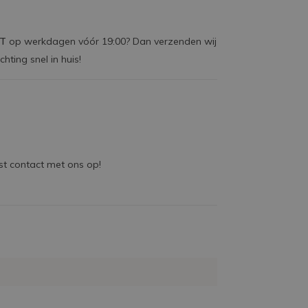
CT
op werkdagen vóór 19:00? Dan verzenden wij
chting snel in huis!
ust contact met ons op!