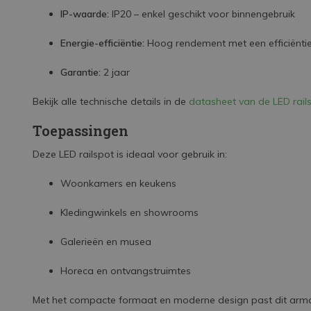
IP-waarde:
IP20 – enkel geschikt voor binnengebruik
Energie-efficiëntie:
Hoog rendement met een efficiënti
Garantie:
2 jaar
Bekijk alle technische details in de
datasheet van de LED rail
Toepassingen
Deze LED railspot is ideaal voor gebruik in:
Woonkamers en keukens
Kledingwinkels en showrooms
Galerieën en musea
Horeca en ontvangstruimtes
Met het compacte formaat en moderne design past dit armatuu