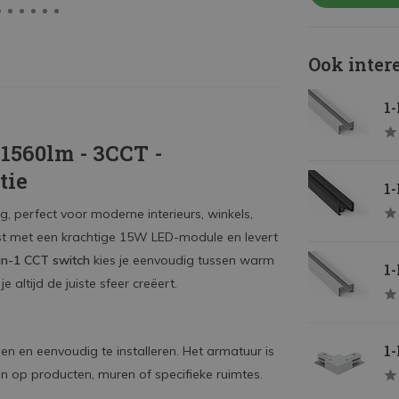
Ook inter
1-
 1560lm - 3CCT -
tie
1-
g, perfect voor moderne interieurs, winkels,
rust met een krachtige 15W LED-module en levert
in-1 CCT switch
kies je eenvoudig tussen warm
1-
e altijd de juiste sfeer creëert.
1-
en en eenvoudig te installeren. Het armatuur is
en op producten, muren of specifieke ruimtes.