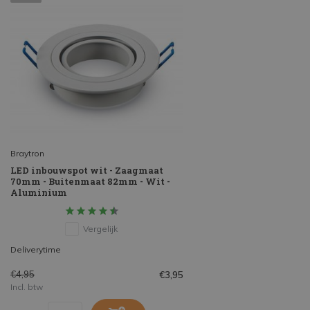
Braytron
LED inbouwspot wit - Zaagmaat
70mm - Buitenmaat 82mm - Wit -
Aluminium
Vergelijk
Deliverytime
€4,95
€3,95
Incl. btw