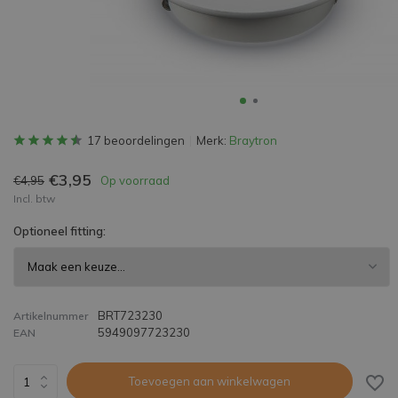
17 beoordelingen
Merk:
Braytron
€3,95
€4,95
Op voorraad
Incl. btw
Optioneel fitting:
BRT723230
Artikelnummer
5949097723230
EAN
Toevoegen aan winkelwagen