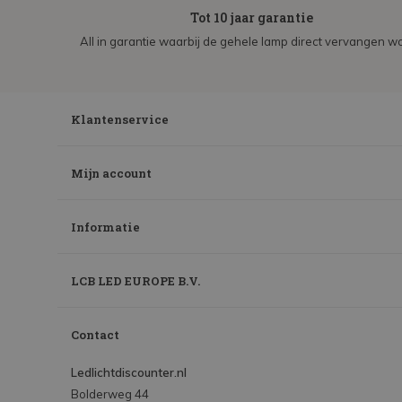
Tot 10 jaar garantie
All in garantie waarbij de gehele lamp direct vervangen wo
Klantenservice
Mijn account
Informatie
LCB LED EUROPE B.V.
Contact
Ledlichtdiscounter.nl
Bolderweg 44