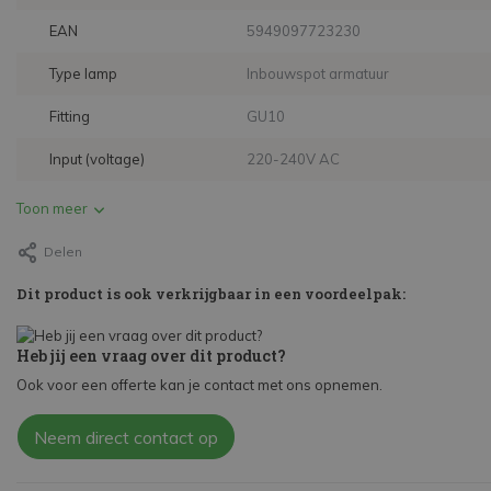
EAN
5949097723230
Type lamp
Inbouwspot armatuur
Fitting
GU10
Input (voltage)
220-240V AC
Toon meer
Delen
Dit product is ook verkrijgbaar in een voordeelpak:
Heb jij een vraag over dit product?
Ook voor een offerte kan je contact met ons opnemen.
Neem direct contact op