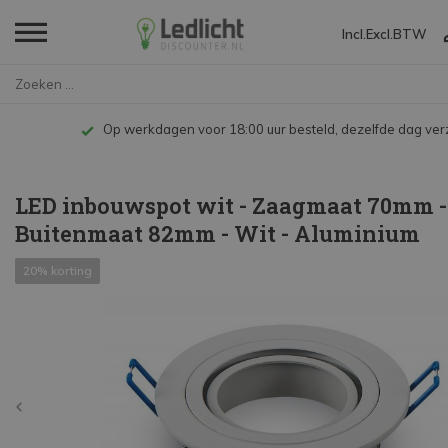
Incl.
Excl.
BTW
Home
LED inbouwspot wit - Zaagmaat ...
Op werkdagen voor 18:00 uur besteld, dezelfde dag ve
LED inbouwspot wit - Zaagmaat 70mm -
Buitenmaat 82mm - Wit - Aluminium
20% korting