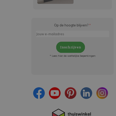
Op de hoogte blijven?
*
Inschrijven
* Lees hier de wettelijke beperkingen
Meld je aan en:
- Blijf op de hoogte van alle acties
- Ontvang persoonlijke aanbiedingen
- Lees over de laatste ontwikkelingen