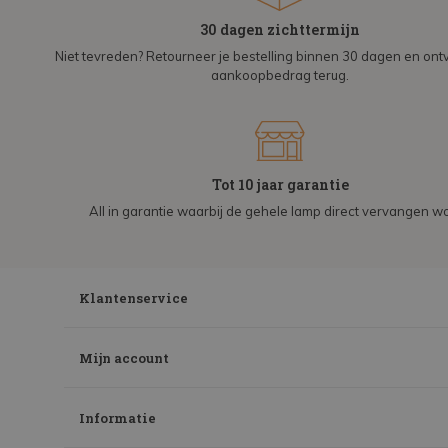
30 dagen zichttermijn
Niet tevreden? Retourneer je bestelling binnen 30 dagen en on
aankoopbedrag terug.
Tot 10 jaar garantie
All in garantie waarbij de gehele lamp direct vervangen wo
Klantenservice
Mijn account
Informatie