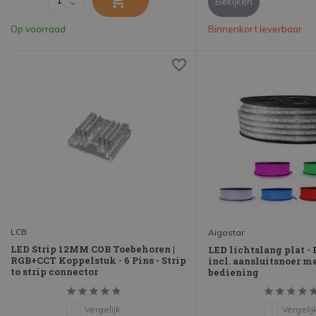
Bekijken
Op voorraad
Binnenkort leverbaar
LCB
Aigostar
LED Strip 12MM COB Toebehoren |
LED lichtslang plat - 
RGB+CCT Koppelstuk - 6 Pins - Strip
incl. aansluitsnoer m
to strip connector
bediening
Vergelijk
Vergelij