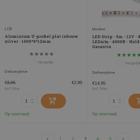
LCB
Modee
Aluminium U-profiel plat inbouw
LED Strip - 5m - 12V -
zilver - 1000*9*12mm
LEDs/m - 4000K - Helde
Garantie
Vergelijk
Vergelij
Deliverytime
Deliverytime
€9,95
€2,95
€14,95
Incl. btw
Incl. btw
Op voorraad
Op voorraad
1
2
3
4
5