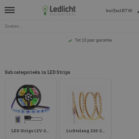
Incl.
Excl.
BTW
Home
LED Strips
Tot 10 jaar garantie
Sub categorieën in LED Strips
LED Strips 12V-24V
Lichtslang 220-230V