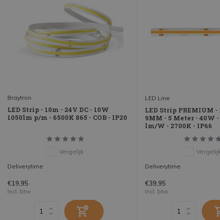
Braytron
LED Line
LED Strip - 10m - 24V DC - 10W
LED Strip PREMIUM - 2
1050lm p/m - 6500K 865 - COB - IP20
9MM - 5 Meter - 40W -
lm/W - 2700K - IP66
Vergelijk
Vergelij
Deliverytime
Deliverytime
€19,95
€39,95
Incl. btw
Incl. btw