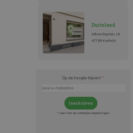
Duitsland
Albrechtplatz 16
47799 Krefeld
Op de hoogte blijven?
*
Inschrijven
* Lees hier de wettelijke beperkingen
Meld je aan en:
- Blijf op de hoogte van alle acties