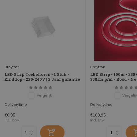
Braytron
Braytron
LED Strip Toebehoren - 1 Stuk -
LED Strip - 100m - 23
Einddop - 220-240V | 2 Jaar garantie
350lm p/m - Rood - Ne
Vergelijk
Vergelij
Deliverytime
Deliverytime
€0,95
€169,95
Incl. btw
Incl. btw