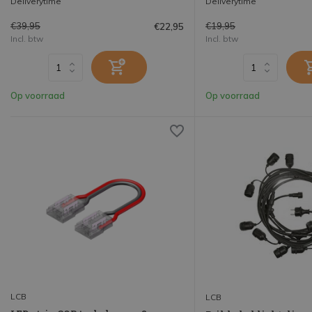
Deliverytime
Deliverytime
€39,95
€19,95
€22,95
Incl. btw
Incl. btw
Op voorraad
Op voorraad
LCB
LCB