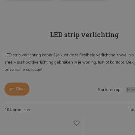
LED strip verlichting
LED strip verlichting kopen? Je kunt deze flexibele verlichting zowel als
sfeer- als hoofdverlichting gebruiken in je woning, tuin of kantoor. Beki
onze ruime collectie!
Filter
Sorteren op:
Too
104 producten