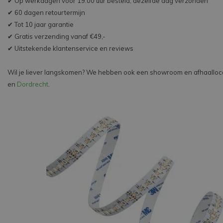
✔ Op werkdagen voor 19:00 uur besteld, dezelfde dag verzonden
✔ 60 dagen retourtermijn
✔ Tot 10 jaar garantie
✔ Gratis verzending vanaf €49,-
✔ Uitstekende klantenservice en reviews
Wil je liever langskomen? We hebben ook een showroom en afhaalloca
en
Dordrecht
.