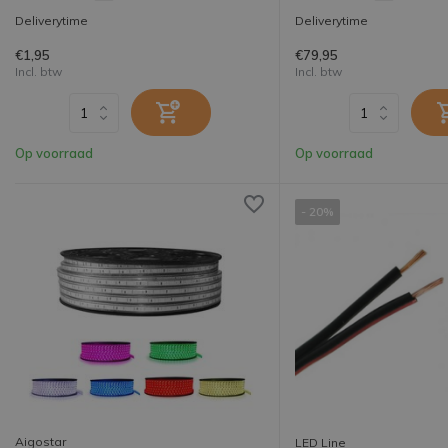
Deliverytime
Deliverytime
€1,95
€79,95
Incl. btw
Incl. btw
Op voorraad
Op voorraad
- 20%
Aigostar
LED Line