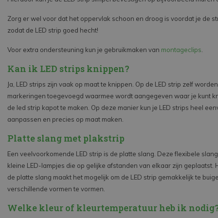
Zorg er wel voor dat het oppervlak schoon en droog is voordat je de st
zodat de LED strip goed hecht!
Voor extra ondersteuning kun je gebruikmaken van
montageclips
.
Kan ik LED strips knippen?
Ja, LED strips zijn vaak op maat te knippen. Op de LED strip zelf worde
markeringen toegevoegd waarmee wordt aangegeven waar je kunt kn
de led strip kapot te maken. Op deze manier kun je LED strips heel ee
aanpassen en precies op maat maken.
Platte slang met plakstrip
Een veelvoorkomende LED strip is de platte slang. Deze flexibele slang
kleine LED-lampjes die op gelijke afstanden van elkaar zijn geplaatst.
de platte slang maakt het mogelijk om de LED strip gemakkelijk te buig
verschillende vormen te vormen.
Welke kleur of kleurtemperatuur heb ik nodig