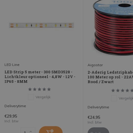
LED Line
Aigostar
LED Strip 5 meter - 300 SMD3528 -
2-Aderig Ledstripkab
Lichtkleur optioneel - 4,8W - 12V -
100 Meter op rol - 22
IP65 - 8MM
Rood / Zwart
Vergelijk
Vergelij
Deliverytime
Deliverytime
€29,95
€24,95
Incl. btw
Incl. btw