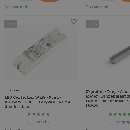
Op voorraad
Op voorraad
- 43%
- 25%
LED Line
U-profiel - Diep - Alu
Meter - Binnenmaat 20
LED Controller WiFi - 5 in 1 -
16MM - Buitenmaat 20
RGBWW - 3CCT - 12V/24V - RF 2.4
16MM
Ghz Dimbaar
Vergelijk
Vergelij