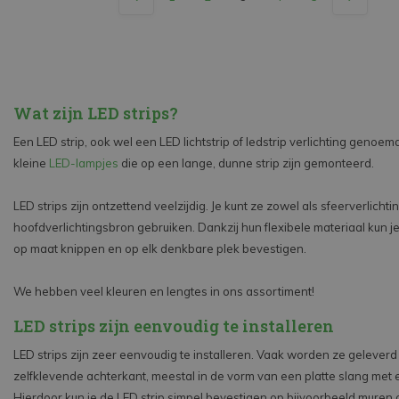
Wat zijn LED strips?
Een LED strip, ook wel een LED lichtstrip of ledstrip verlichting genoem
kleine
LED-lampjes
die op een lange, dunne strip zijn gemonteerd.
LED strips zijn ontzettend veelzijdig. Je kunt ze zowel als sfeerverlichti
hoofdverlichtingsbron gebruiken. Dankzij hun flexibele materiaal kun 
op maat knippen en op elk denkbare plek bevestigen.
We hebben veel kleuren en lengtes in ons assortiment!
LED strips zijn eenvoudig te installeren
LED strips zijn zeer eenvoudig te installeren. Vaak worden ze gelever
zelfklevende achterkant, meestal in de vorm van een platte slang met e
Hierdoor kun je de LED strip simpel bevestigen op bijvoorbeeld muren o