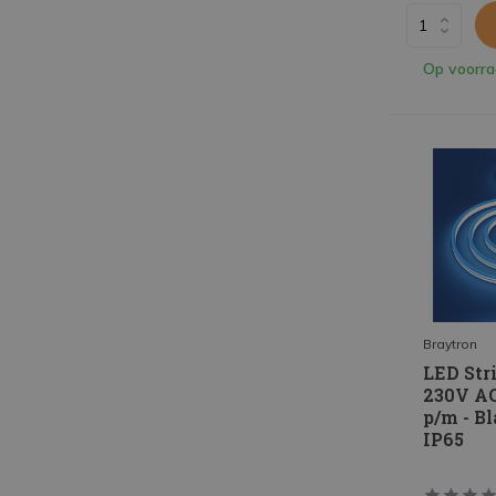
Op voorr
Braytron
LED Stri
230V AC
p/m - B
IP65