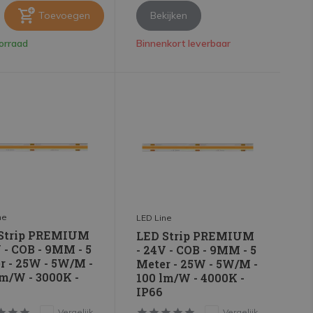
Toevoegen
Bekijken
orraad
Binnenkort leverbaar
ne
LED Line
Strip PREMIUM
LED Strip PREMIUM
 - COB - 9MM - 5
- 24V - COB - 9MM - 5
r - 25W - 5W/M -
Meter - 25W - 5W/M -
lm/W - 3000K -
100 lm/W - 4000K -
IP66
Vergelijk
Vergelijk