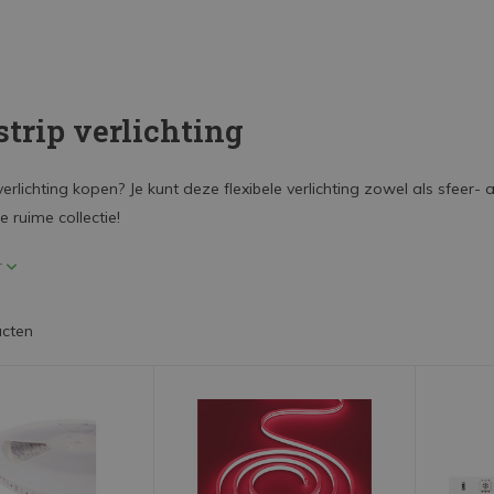
strip verlichting
verlichting kopen? Je kunt deze flexibele verlichting zowel als sfeer- 
e ruime collectie!
r
ucten