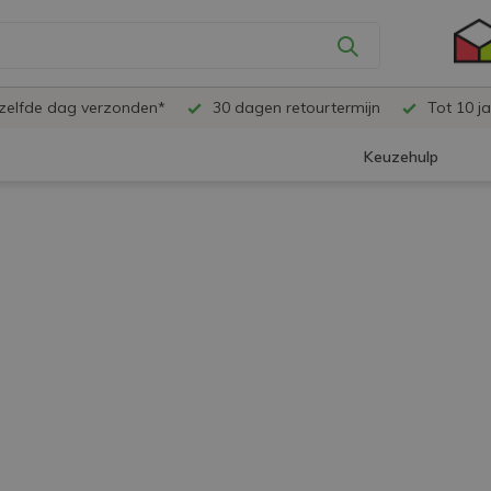
ezelfde dag verzonden*
30 dagen retourtermijn
Tot 10 ja
Keuzehulp