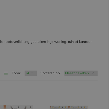
als hoofdverlichting gebruiken in je woning, tuin of kantoor.
Toon:
Sorteren op: