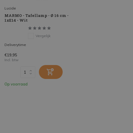
Lucide
MARMO - Tafellamp - Ø 16 cm -
1xE14 - Wit
Vergelijk
Deliverytime
€19,95
Incl. btw
Op voorraad