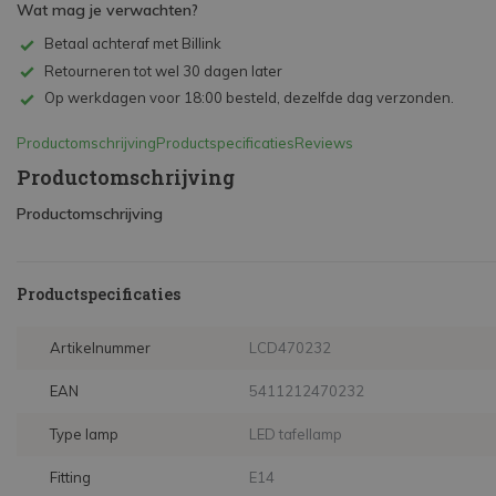
Wat mag je verwachten?
Betaal achteraf met Billink
Retourneren tot wel 30 dagen later
Op werkdagen voor 18:00 besteld, dezelfde dag verzonden.
Productomschrijving
Productspecificaties
Reviews
Productomschrijving
Productomschrijving
Productspecificaties
Artikelnummer
LCD470232
EAN
5411212470232
Type lamp
LED tafellamp
Fitting
E14