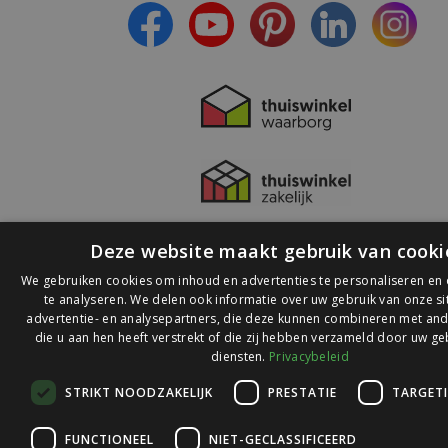
Deze website maakt gebruik van cooki
We gebruiken cookies om inhoud en advertenties te personaliseren en
te analyseren. We delen ook informatie over uw gebruik van onze s
advertentie- en analysepartners, die deze kunnen combineren met and
die u aan hen heeft verstrekt of die zij hebben verzameld door uw ge
© 2026 Ledlichtdiscounter.nl
diensten.
Privacybeleid
STRIKT NOODZAKELIJK
PRESTATIE
TARGET
Wij scoren een
9,1
op
9,1
Webwinkelkeur
FUNCTIONEEL
NIET-GECLASSIFICEERD