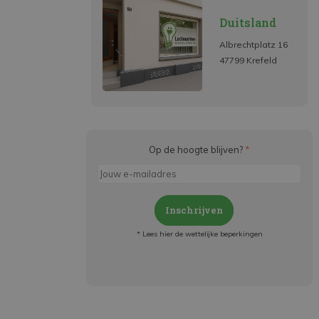
Duitsland
Albrechtplatz 16
47799 Krefeld
Op de hoogte blijven?
*
Inschrijven
* Lees hier de wettelijke beperkingen
Meld je aan en:
- Blijf op de hoogte van alle acties
- Ontvang persoonlijke aanbiedingen
- Lees over de laatste ontwikkelingen