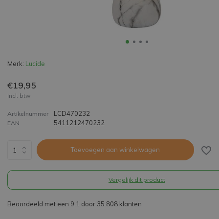
Merk:
Lucide
€19,95
Incl. btw
LCD470232
Artikelnummer
5411212470232
EAN
Toevoegen aan winkelwagen
Vergelijk dit product
Beoordeeld met een 9,1 door 35.808 klanten