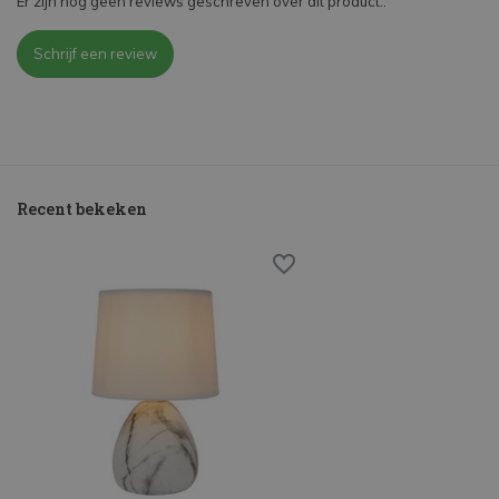
Er zijn nog geen reviews geschreven over dit product..
Schrijf een review
Recent bekeken