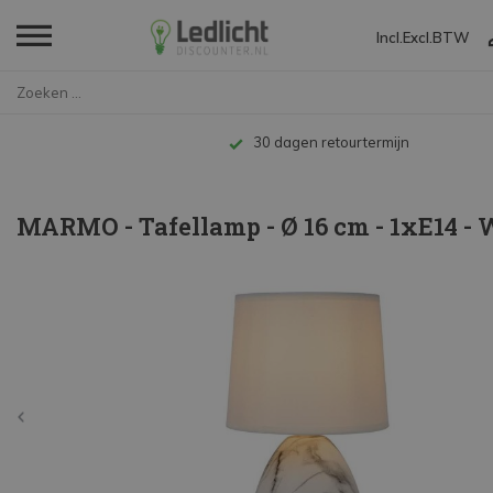
Incl.
Excl.
BTW
Home
MARMO - Tafellamp - Ø 16 cm -...
Tot 10 jaar garantie
MARMO - Tafellamp - Ø 16 cm - 1xE14 - 