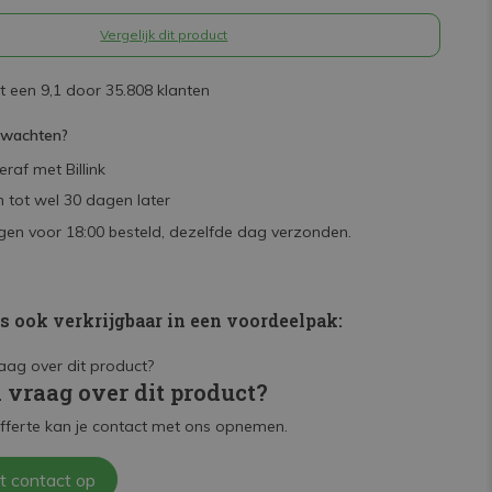
Vergelijk dit product
 een 9,1 door 35.808 klanten
rwachten?
raf met Billink
 tot wel 30 dagen later
en voor 18:00 besteld, dezelfde dag verzonden.
is ook verkrijgbaar in een voordeelpak:
n vraag over dit product?
fferte kan je contact met ons opnemen.
t contact op