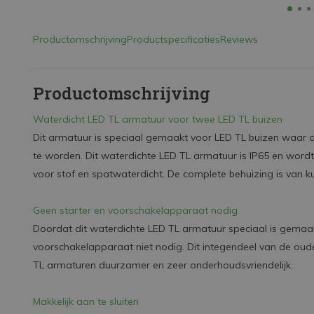
Productomschrijving
Productspecificaties
Reviews
Productomschrijving
Waterdicht LED TL armatuur voor twee LED TL buizen
Dit armatuur is speciaal gemaakt voor LED TL buizen waar 
te worden. Dit waterdichte LED TL armatuur is IP65 en word
voor stof en spatwaterdicht. De complete behuizing is van k
Geen starter en voorschakelapparaat nodig
Doordat dit waterdichte LED TL armatuur speciaal is gemaakt
voorschakelapparaat niet nodig. Dit integendeel van de oud
TL armaturen duurzamer en zeer onderhoudsvriendelijk.
Makkelijk aan te sluiten