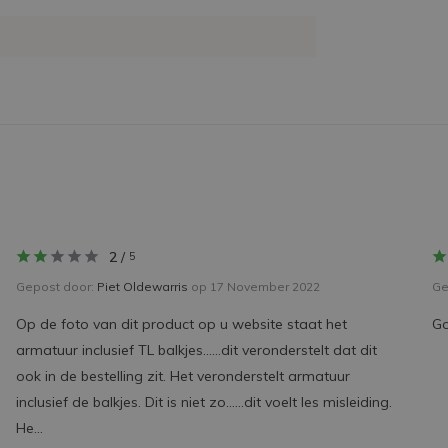
2
/
5
Gepost door:
Piet Oldewarris
op 17 November 2022
Ge
Op de foto van dit product op u website staat het
Go
armatuur inclusief TL balkjes……dit veronderstelt dat dit
ook in de bestelling zit. Het veronderstelt armatuur
inclusief de balkjes. Dit is niet zo……dit voelt les misleiding.
He...