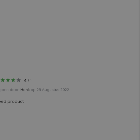
4
/
5
post door:
Henk
op 29 Augustus 2022
ed product