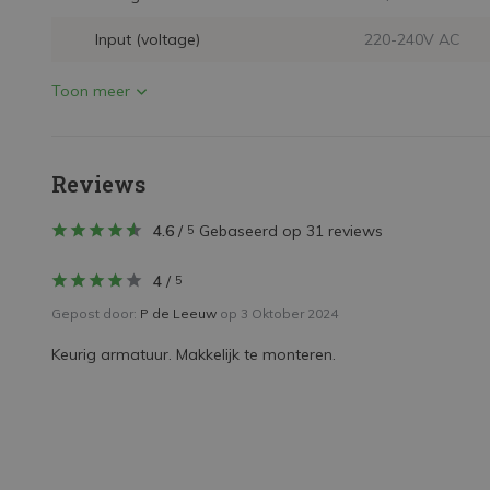
Input (voltage)
220-240V AC
Toon meer
Reviews
4.6
/
Gebaseerd op 31 reviews
5
4
/
5
Gepost door:
P de Leeuw
op 3 Oktober 2024
Keurig armatuur. Makkelijk te monteren.