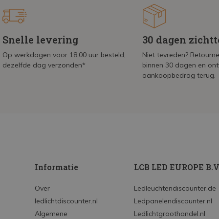
Snelle levering
30 dagen zicht
Op werkdagen voor 18:00 uur besteld,
Niet tevreden? Retournee
dezelfde dag verzonden*
binnen 30 dagen en on
aankoopbedrag terug.
Informatie
LCB LED EUROPE B.V
Over
Ledleuchtendiscounter.de
ledlichtdiscounter.nl
Ledpanelendiscounter.nl
Algemene
Ledlichtgroothandel.nl