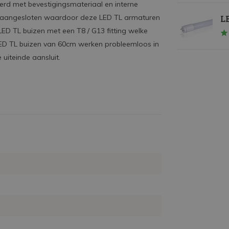
rd met bevestigingsmateriaal en interne
n aangesloten waardoor deze LED TL armaturen
LE
 LED TL buizen met een T8 / G13 fitting welke
LED TL buizen van 60cm werken probleemloos in
 uiteinde aansluit.