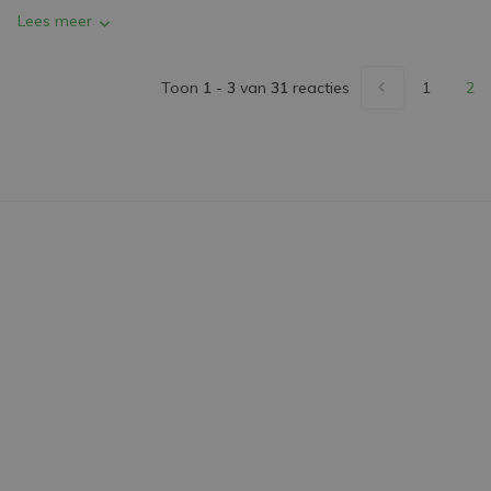
Lees meer
Toon
1
-
3
van
31
reacties
1
2