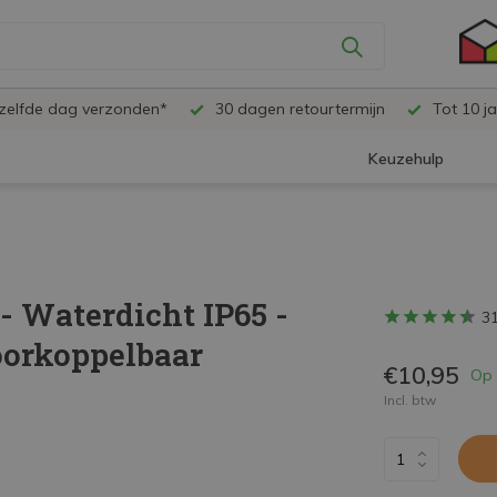
ezelfde dag verzonden*
30 dagen retourtermijn
Tot 10 ja
Keuzehulp
- Waterdicht IP65 -
3
oorkoppelbaar
€10,95
Op 
Incl. btw