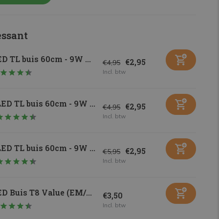
essant
D TL buis 60cm - 9W ...
€2,95
€4,95
Incl. btw
ED TL buis 60cm - 9W ...
€2,95
€4,95
Incl. btw
ED TL buis 60cm - 9W ...
€2,95
€5,95
Incl. btw
D Buis T8 Value (EM/...
€3,50
Incl. btw