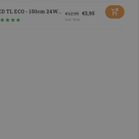
D TL ECO - 150cm 24W...
€3,95
€12,95
Incl. btw