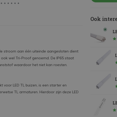
Ook inter
LE
de stroom aan één uiteinde aangesloten dient
L
t ook wel Tri-Proof genoemd. De IP65 staat
unststof waardoor het niet kan roesten.
L
 voor LED TL buizen, is een starter en
erwetse TL armaturen. Hierdoor zijn deze LED
LE