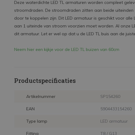
Deze waterdichte LED TL armaturen worden compleet geleve
stroomdraden. De stroomdraden zitten aan beide uiteinde
door te koppelen zijn. Dit LED armatuur is geschikt voor alle
aan 1 uiteinde van stroom voorzien moet worden. Al onze 
dit armatuur. Let er wel op dat u de LED TL buis aan de juiste
Neem hier een kijkje voor de LED TL buizen van 60cm
Productspecificaties
Artikelnummer
SP154260
EAN
5904433154260
Type lamp
LED armatuur
Fitting
T8 / G13