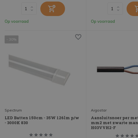
Op voorraad
Op voorraad
- 30%
Spectrum
Aigostar
LED Batten 150cm - 35W 126lm p/w
Aansluitsnoer per mete
- 3000K 830
mm2 met zwarte mante
H03VVH2-F