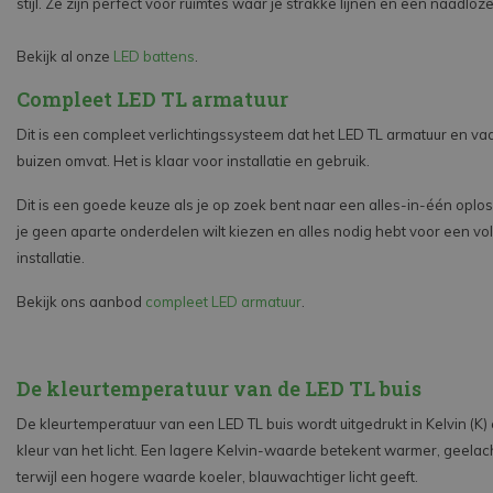
stijl. Ze zijn perfect voor ruimtes waar je strakke lijnen en een naadloze
Bekijk al onze
LED battens
.
Compleet LED TL armatuur
Dit is een compleet verlichtingssysteem dat het LED TL armatuur en va
buizen omvat. Het is klaar voor installatie en gebruik.
Dit is een goede keuze als je op zoek bent naar een alles-in-één oploss
je geen aparte onderdelen wilt kiezen en alles nodig hebt voor een vo
installatie.
Bekijk ons aanbod
compleet LED armatuur
.
De kleurtemperatuur van de LED TL buis
De kleurtemperatuur van een LED TL buis wordt uitgedrukt in Kelvin (K)
kleur van het licht. Een lagere Kelvin-waarde betekent warmer, geelacht
terwijl een hogere waarde koeler, blauwachtiger licht geeft.