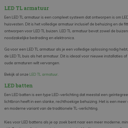
LED TL armatuur
Een LED TL armatuur is een compleet systeem dat ontworpen is om LED
huisvesten. Dit is het volledige armatuur inclusief de behuizing en de fit
ontworpen voor LED TL buizen. LED TL armatuur bevat zowel de buizen
noodzakelijke bedrading en elektronica.
Ga voor een LED TL armatuur als je een volledige oplossing nodig hebt,
de LED TL buis als het armatuur. Dit is ideaal voor nieuwe installaties o
oude armaturen wilt vervangen.
Bekijk al onze
LED TL armatuur
.
LED batten
Een LED batten is een type LED-verlichting dat meestal een geïntegre
lichtbron heeft in een slanke, rechthoekige behuizing. Het is een meer
en moderne variant van de traditionele TL-verlichting.
Kies voor LED battens als je op zoek bent naar een meer moderne, min