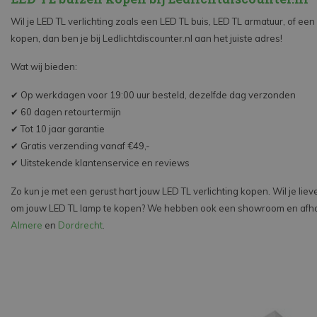
Wil je LED TL verlichting zoals een LED TL buis, LED TL armatuur, of ee
kopen, dan ben je bij Ledlichtdiscounter.nl aan het juiste adres!
Wat wij bieden:
✔ Op werkdagen voor 19:00 uur besteld, dezelfde dag verzonden
✔ 60 dagen retourtermijn
✔ Tot 10 jaar garantie
✔ Gratis verzending vanaf €49,-
✔ Uitstekende klantenservice en reviews
Zo kun je met een gerust hart jouw LED TL verlichting kopen. Wil je li
om jouw LED TL lamp te kopen? We hebben ook een showroom en afhaa
Almere
en
Dordrecht
.