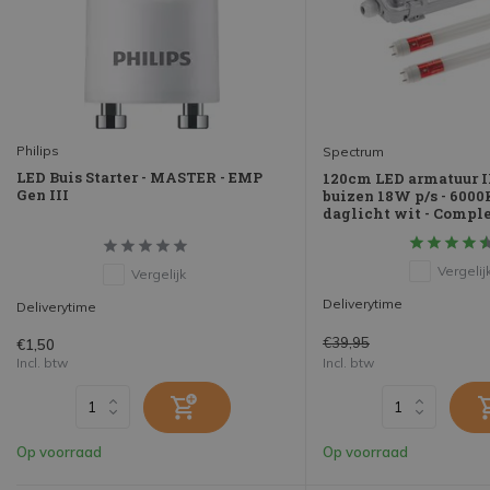
Philips
Spectrum
LED Buis Starter - MASTER - EMP
120cm LED armatuur I
Gen III
buizen 18W p/s - 6000
daglicht wit - Compl
Vergelij
Vergelijk
Deliverytime
Deliverytime
€39,95
€1,50
Incl. btw
Incl. btw
Op voorraad
Op voorraad