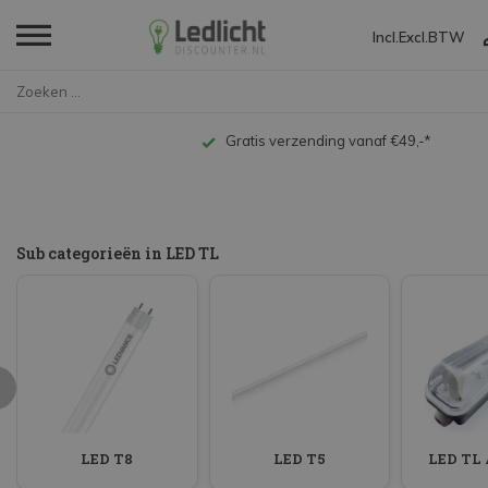
Incl.
Excl.
BTW
Home
LED TL
Gratis verzending vanaf €49,-*
Sub categorieën in LED TL
LED T8
LED T5
LED TL 