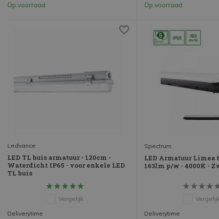
Op voorraad
Op voorraad
Ledvance
Spectrum
LED TL buis armatuur - 120cm -
LED Armatuur Limea 
Waterdicht IP65 - voor enkele LED
163lm p/w - 4000K - Z
TL buis
Vergelijk
Vergelij
Deliverytime
Deliverytime