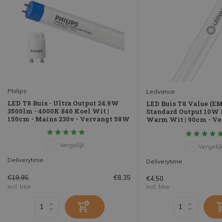
Philips
Ledvance
LED T8 Buis - Ultra Output 24.9W
LED Buis T8 Value (E
3500lm - 4000K 840 Koel Wit |
Standard Output 10W 
150cm - Mains 230v - Vervangt 58W
Warm Wit | 90cm - V
Vergelijk
Vergelij
Deliverytime
Deliverytime
€19,95
€8,35
€4,50
Incl. btw
Incl. btw