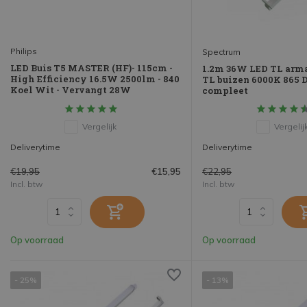
Philips
Spectrum
LED Buis T5 MASTER (HF)- 115cm -
1.2m 36W LED TL arma
High Efficiency 16.5W 2500lm - 840
TL buizen 6000K 865 
Koel Wit - Vervangt 28W
compleet
Vergelijk
Vergelij
Deliverytime
Deliverytime
€19,95
€22,95
€15,95
Incl. btw
Incl. btw
Op voorraad
Op voorraad
- 25%
- 13%