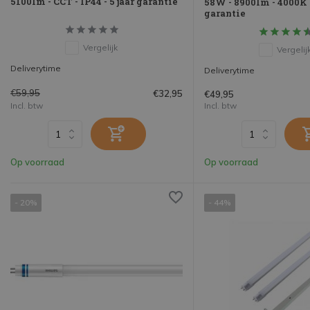
5100lm - CCT - IP44 - 5 jaar garantie
58W - 8900lm - 4000K 8
garantie
Vergelijk
Vergelij
Deliverytime
Deliverytime
€59,95
€32,95
€49,95
Incl. btw
Incl. btw
Op voorraad
Op voorraad
- 20%
- 44%