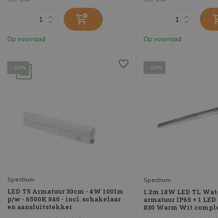
Op voorraad
Op voorraad
- 50%
- 50%
Spectrum
Spectrum
LED T5 Armatuur 30cm - 4W 100lm
1.2m 18W LED TL Wat
p/w - 6500K 840 - incl. schakelaar
armatuur IP65 + 1 LED
en aansluitstekker
830 Warm Wit compl