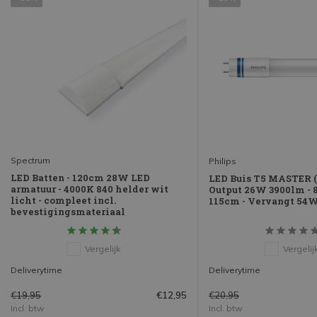
Spectrum
Philips
LED Batten - 120cm 28W LED
LED Buis T5 MASTER 
armatuur - 4000K 840 helder wit
Output 26W 3900lm - 8
licht - compleet incl.
115cm - Vervangt 54
bevestigingsmateriaal
Vergelijk
Vergelij
Deliverytime
Deliverytime
€19,95
€20,95
€12,95
Incl. btw
Incl. btw