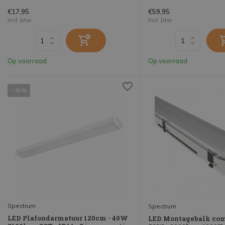
€17,95
€59,95
Incl. btw
Incl. btw
Op voorraad
Op voorraad
- 45%
Spectrum
Spectrum
LED Plafondarmatuur 120cm - 40W
LED Montagebalk co