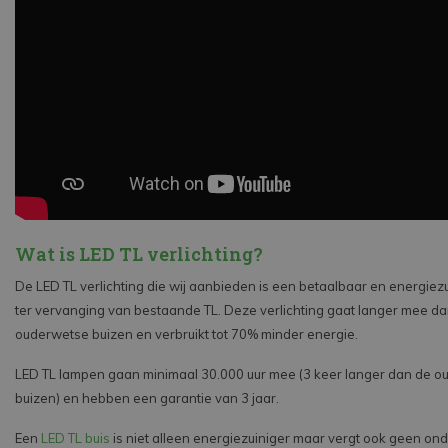
Wat is LED TL verlichting?
De LED TL verlichting die wij aanbieden is een betaalbaar en energiezui
ter vervanging van bestaande TL. Deze verlichting gaat langer mee d
ouderwetse buizen en verbruikt tot 70% minder energie.
LED TL lampen gaan minimaal 30.000 uur mee (3 keer langer dan de 
buizen) en hebben een garantie van 3 jaar.
Een
LED TL buis
is niet alleen energiezuiniger maar vergt ook geen o