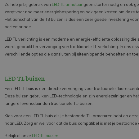
Zo heb je bij gebruik van
LED TL armatuur
geen starter nodig en ook gee
zorgt voor nog meer energiebesparing en ook geen kosten om deze t
Het aanschaf van de T8 buizen is dus een zeer goede investering voor
portemonnee.
LED TL verlichting is een moderne en energie-efficiënte oplossing die
wordt gebruikt ter vervanging van traditionele TL verlichting. In ons as
verschillende opties die aansluiten bij uiteenlopende behoeften en to
LED TL buizen
Een LED TL buis is een directe vervanging voor traditionele fluorescent
Deze buizen gebruiken LED-technologie en zijn energiezuiniger en h
langere levensduur dan traditionele TL-buizen.
Kies voor een LED TL buis als je bestaande TL-armaturen hebt en deze
naar LED. Zorg er wel voor dat de buis compatibel is met je bestaande
Bekijk al onze
LED TL buizen
.