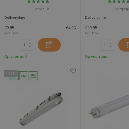
Vergelijk
Vergelij
Deliverytime
Deliverytime
€9,95
€29,95
€4,95
Incl. btw
Incl. btw
Op voorraad
Op voorraad
- 38%