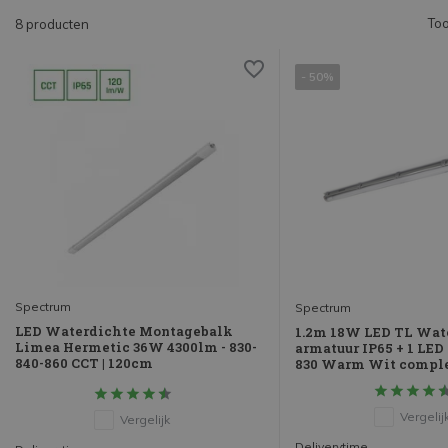
Too
8 producten
- 50%
Spectrum
Spectrum
LED Waterdichte Montagebalk
1.2m 18W LED TL Wat
Limea Hermetic 36W 4300lm - 830-
armatuur IP65 + 1 LED
840-860 CCT | 120cm
830 Warm Wit compl
Vergelij
Vergelijk
Deliverytime