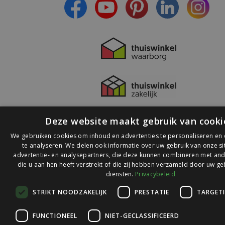
Deze website maakt gebruik van cooki
We gebruiken cookies om inhoud en advertenties te personaliseren en
te analyseren. We delen ook informatie over uw gebruik van onze s
advertentie- en analysepartners, die deze kunnen combineren met and
die u aan hen heeft verstrekt of die zij hebben verzameld door uw ge
© 2026 Ledlichtdiscounter.nl
diensten.
Privacybeleid
STRIKT NOODZAKELIJK
PRESTATIE
TARGET
Wij scoren een
9,1
op
9,1
Webwinkelkeur
FUNCTIONEEL
NIET-GECLASSIFICEERD