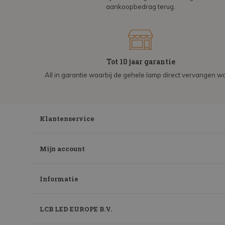
aankoopbedrag terug.
Tot 10 jaar garantie
All in garantie waarbij de gehele lamp direct vervangen wo
Klantenservice
Mijn account
Informatie
LCB LED EUROPE B.V.