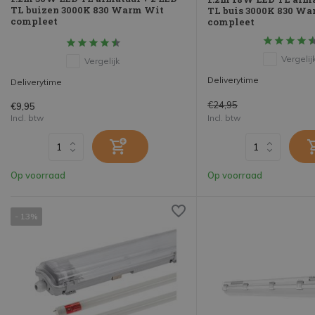
TL buizen 3000K 830 Warm Wit
TL buis 3000K 830 W
compleet
compleet
Vergelij
Vergelijk
Deliverytime
Deliverytime
€24,95
€9,95
Incl. btw
Incl. btw
Op voorraad
Op voorraad
- 13%