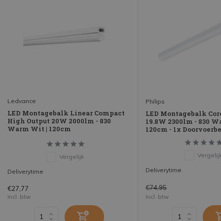
Ledvance
Philips
LED Montagebalk Linear Compact
LED Montagebalk Cor
High Output 20W 2000lm - 830
19.8W 2300lm - 830 W
Warm Wit | 120cm
120cm - 1x Doorvoerb
Vergelij
Vergelijk
Deliverytime
Deliverytime
€74,95
€27,77
Incl. btw
Incl. btw