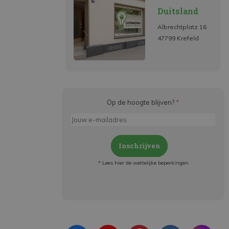
Duitsland
Albrechtplatz 16
47799 Krefeld
Op de hoogte blijven?
*
Inschrijven
* Lees hier de wettelijke beperkingen
Meld je aan en:
- Blijf op de hoogte van alle acties
- Ontvang persoonlijke aanbiedingen
- Lees over de laatste ontwikkelingen