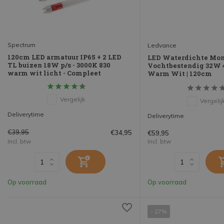
Spectrum
Ledvance
120cm LED armatuur IP65 + 2 LED
LED Waterdichte Mo
TL buizen 18W p/s - 3000K 830
Vochtbestendig 32W 4
warm wit licht - Compleet
Warm Wit | 120cm
Vergelijk
Vergelij
Deliverytime
Deliverytime
€39,95
€34,95
€59,95
Incl. btw
Incl. btw
Op voorraad
Op voorraad
- 27%