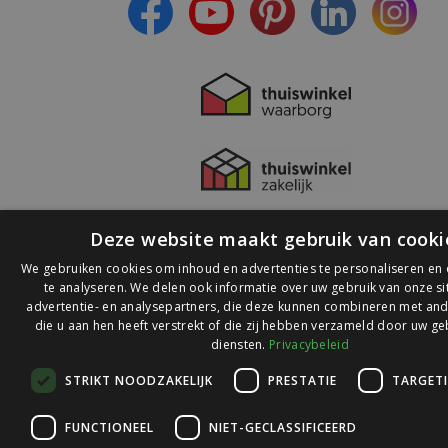
Deze website maakt gebruik van cooki
We gebruiken cookies om inhoud en advertenties te personaliseren en
te analyseren. We delen ook informatie over uw gebruik van onze s
advertentie- en analysepartners, die deze kunnen combineren met and
die u aan hen heeft verstrekt of die zij hebben verzameld door uw ge
© 2026 Ledlichtdiscounter.nl
diensten.
Privacybeleid
STRIKT NOODZAKELIJK
PRESTATIE
TARGET
Wij scoren een
9,1
op
9,1
Webwinkelkeur
FUNCTIONEEL
NIET-GECLASSIFICEERD