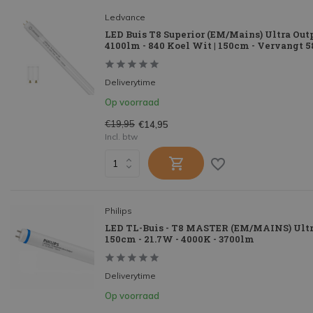
Ledvance
LED Buis T8 Superior (EM/Mains) Ultra Out
4100lm - 840 Koel Wit | 150cm - Vervangt 
Deliverytime
Op voorraad
€19,95
€14,95
Incl. btw
Philips
LED TL-Buis - T8 MASTER (EM/MAINS) Ultra
150cm - 21.7W - 4000K - 3700lm
Deliverytime
Op voorraad