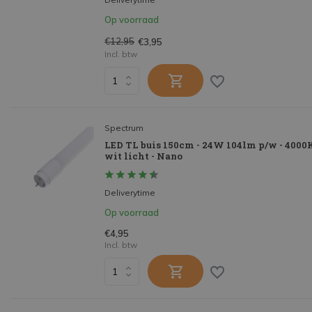
Op voorraad
€12,95
€3,95
Incl. btw
Spectrum
LED TL buis 150cm - 24W 104lm p/w - 4000
wit licht - Nano
Deliverytime
Op voorraad
€4,95
Incl. btw