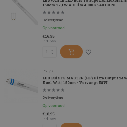
LEDVANCE LED Buis T8 Superior EM/Mains 
150cm 22,1W 4100lm 4000K 940 CRI90
Deliverytime
Op voorraad
€16,95
Incl. btw
Philips
LED Buis T8 MASTER (HF) Ultra Output 24W
Koel Wit | 150cm - Vervangt 58W
Deliverytime
Op voorraad
€18,95
Incl. btw