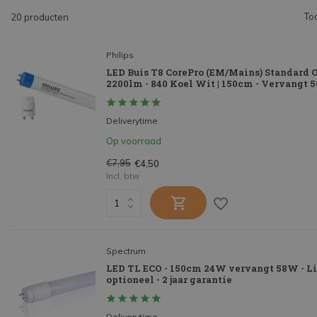
To
20 producten
Philips
LED Buis T8 CorePro (EM/Mains) Standard 
2200lm - 840 Koel Wit | 150cm - Vervangt
Deliverytime
Op voorraad
€7,95
€4,50
Incl. btw
Spectrum
LED TL ECO - 150cm 24W vervangt 58W - L
optioneel - 2 jaar garantie
Deliverytime