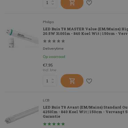
Philips
LED Buis T8 MASTER Value (EM/Mains) Hi
20.5W 3100lm - 840 Koel Wit | 150cm - Ve
Deliverytime
Op voorraad
€7,95
Incl. btw
LCB
LED Buis T8 Avant (EM/Mains) Standard O
4250lm - 840 Koel Wit | 150cm - Vervangt 
Garantie