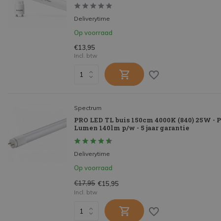
Deliverytime
Op voorraad
€13,95
Incl. btw
Spectrum
PRO LED TL buis 150cm 4000K (840) 25W - 
Lumen 140lm p/w - 5 jaar garantie
Deliverytime
Op voorraad
€17,95
€15,95
Incl. btw