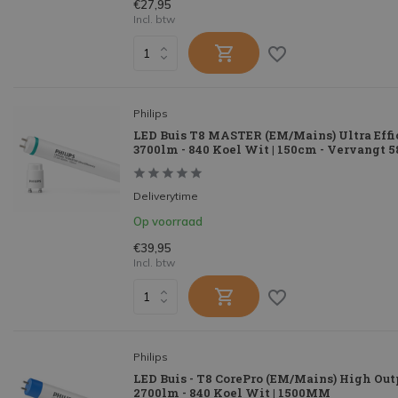
€27,95
Incl. btw
Philips
LED Buis T8 MASTER (EM/Mains) Ultra Eff
3700lm - 840 Koel Wit | 150cm - Vervangt 
Deliverytime
Op voorraad
€39,95
Incl. btw
Philips
LED Buis - T8 CorePro (EM/Mains) High Out
2700lm - 840 Koel Wit | 1500MM