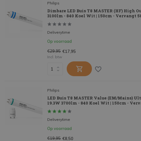
Philips
Dimbare LED Buis T8 MASTER (HF) High O
3100lm - 840 Koel Wit | 150cm - Vervangt 
Deliverytime
Op voorraad
€29,95
€17,95
Incl. btw
Philips
LED Buis T8 MASTER Value (EM/Mains) Ult
19.3W 3700lm - 840 Koel Wit | 150cm - Ver
Deliverytime
Op voorraad
€19,95
€8,50