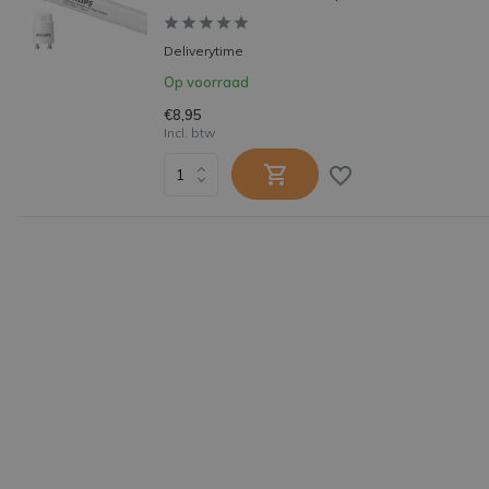
Deliverytime
Op voorraad
€8,95
Incl. btw