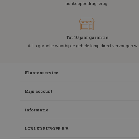
aankoopbedrag terug.
Tot 10 jaar garantie
All in garantie waarbij de gehele lamp direct vervangen wo
Klantenservice
Mijn account
Informatie
LCB LED EUROPE B.V.