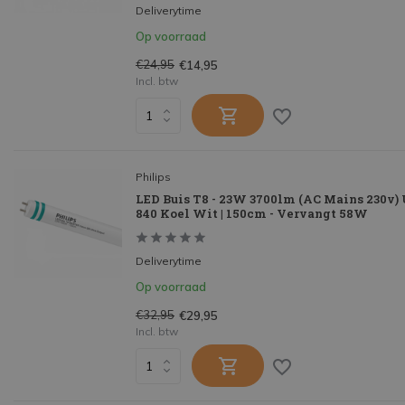
Deliverytime
Op voorraad
€24,95
€14,95
Incl. btw
Philips
LED Buis T8 - 23W 3700lm (AC Mains 230v) U
840 Koel Wit | 150cm - Vervangt 58W
Deliverytime
Op voorraad
€32,95
€29,95
Incl. btw