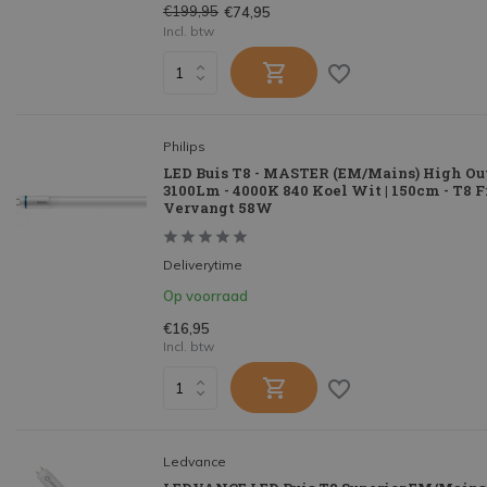
€199,95
€74,95
Incl. btw
Philips
LED Buis T8 - MASTER (EM/Mains) High Out
3100Lm - 4000K 840 Koel Wit | 150cm - T8 Fi
Vervangt 58W
Deliverytime
Op voorraad
€16,95
Incl. btw
Ledvance