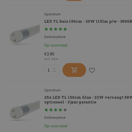
Spectrum
LED TL buis 150cm - 20W 115lm p/w - 3000K 
Deliverytime
Op voorraad
€3,95
Incl. btw
Spectrum
25x LED TL 150cm Glas - 22W vervangt 58W
optioneel - 3 jaar garantie
Deliverytime
Op voorraad