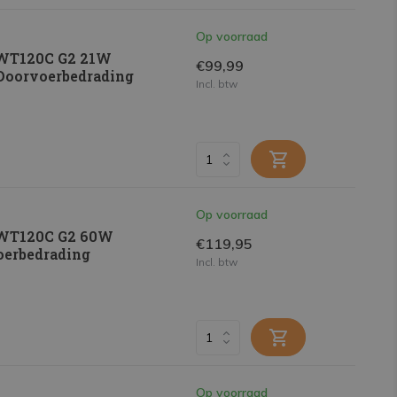
Op voorraad
 WT120C G2 21W
€99,99
x Doorvoerbedrading
Incl. btw
Op voorraad
 WT120C G2 60W
€119,95
voerbedrading
Incl. btw
Op voorraad