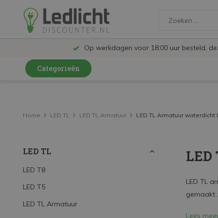
Op werkdagen voor 18:00 uur besteld, d
Categorieën
LED Lampen en Spots
LED Railspots
Home
LED TL
LED TL Armatuur
LED TL Armatuur waterdicht I
LED Panelen
LED TL
LED 
LED TL
LED Plafondlampen en Wandlampen
LED T8
LED TL ar
LED T5
LED Schijnwerpers
gemaakt z
LED TL Armatuur
LED High Bay lampen
Lees mee