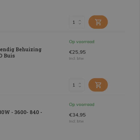
Op voorraad
endig Behuizing
€25,95
D Buis
Incl. btw
Op voorraad
0W - 3600- 840 -
€34,95
Incl. btw