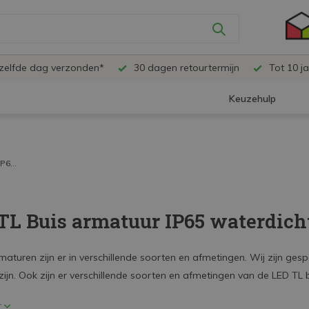
ezelfde dag verzonden*
30 dagen retourtermijn
Tot 10 ja
Keuzehulp
P6...
TL Buis armatuur IP65 waterdich
maturen zijn er in verschillende soorten en afmetingen. Wij zijn ges
ijn. Ook zijn er verschillende soorten en afmetingen van de LED TL 
r