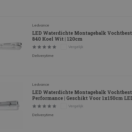
Ledvance
LED Waterdichte Montagebalk Vochtbest
840 Koel Wit | 120cm
Vergelijk
Deliverytime
Ledvance
LED Waterdichte Montagebalk Vochtbest
Performance | Geschikt Voor 1x150cm LE
Vergelijk
Deliverytime