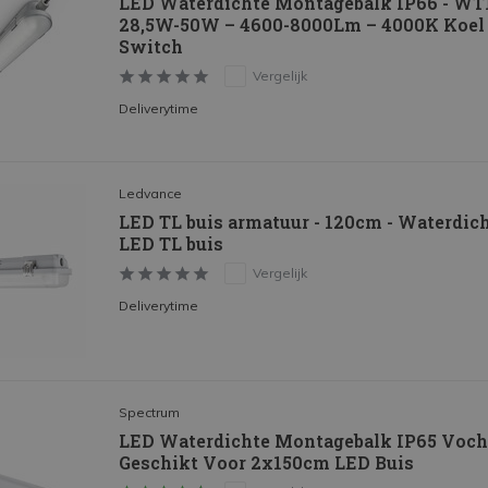
LED Waterdichte Montagebalk IP66 - WT1
28,5W-50W – 4600-8000Lm – 4000K Koel
Switch
Vergelijk
Deliverytime
Ledvance
LED TL buis armatuur - 120cm - Waterdich
LED TL buis
Vergelijk
Deliverytime
Spectrum
LED Waterdichte Montagebalk IP65 Vocht
Geschikt Voor 2x150cm LED Buis