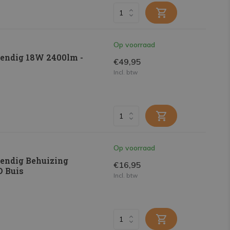
Op voorraad
endig 18W 2400lm -
€49,95
Incl. btw
Op voorraad
endig Behuizing
€16,95
D Buis
Incl. btw