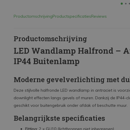
Productomschrijving
Productspecificaties
Reviews
Productomschrijving
LED Wandlamp Halfrond – An
IP44 Buitenlamp
Moderne gevelverlichting met dub
Deze stijlvolle halfronde LED wandlamp in antraciet is voorz
downlight effecten langs gevels of muren. Dankzij de IP44-cl
geschikt voor buitengebruik onder afdak of beschutte muur.
Belangrijkste specificaties
Fitting:
2 × GU10 (lichtbronnen niet inbegrepen)