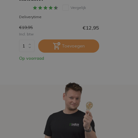
Vergelijk
Deliverytime
€12,95
€19,95
Incl. btw
Toevoegen
Op voorraad