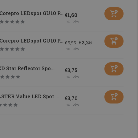
Corepro LEDspot GU10 P...
€1,60
Incl. btw
Corepro LEDspot GU10 P...
€2,25
€5,95
Incl. btw
D Star Reflector Spo...
€3,75
Incl. btw
STER Value LED Spot ...
€3,70
Incl. btw