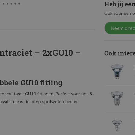
Heb jij ee
Ook voor een o
Neem direc
traciet – 2xGU10 –
Ook inter
bele GU10 fitting
ien van twee GU10 fittingen. Perfect voor up- &
assificatie is de lamp spatwaterdicht en