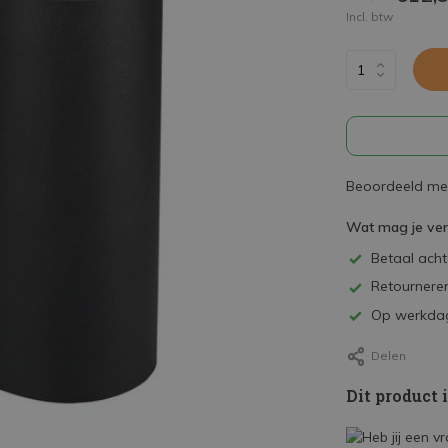
Incl. btw
Beoordeeld met
Wat mag je ve
Betaal achte
Retourneren
Op werkdag
Delen
Dit product 