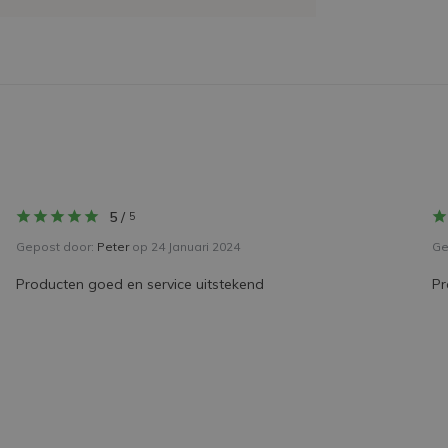
5
/
5
Gepost door:
Peter
op 24 Januari 2024
Ge
Producten goed en service uitstekend
Pr