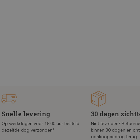
Snelle levering
30 dagen zicht
Op werkdagen voor 18:00 uur besteld,
Niet tevreden? Retournee
dezelfde dag verzonden*
binnen 30 dagen en on
aankoopbedrag terug.