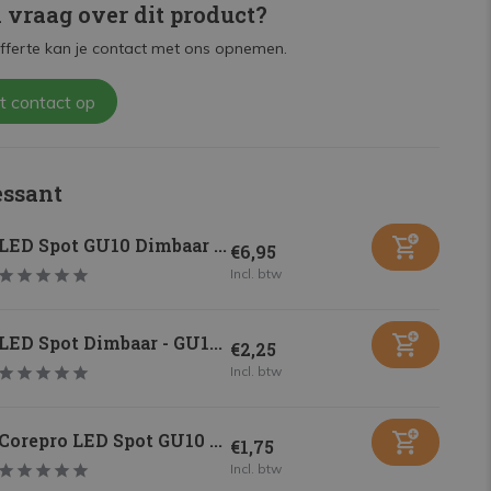
n vraag over dit product?
fferte kan je contact met ons opnemen.
t contact op
essant
LED Spot GU10 Dimbaar ...
€6,95
Incl. btw
LED Spot Dimbaar - GU1...
€2,25
Incl. btw
Corepro LED Spot GU10 ...
€1,75
Incl. btw