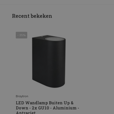
Recent bekeken
- 35%
Braytron
LED Wandlamp Buiten Up &
Down - 2x GU10 - Aluminium -
Antraciet