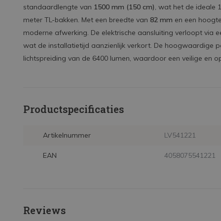
standaardlengte van
1500 mm (150 cm)
, wat het de ideale
meter TL-bakken. Met een breedte van
82 mm
en een hoogt
moderne afwerking. De elektrische aansluiting verloopt via e
wat de installatietijd aanzienlijk verkort. De hoogwaardige 
lichtspreiding van de 6400 lumen, waardoor een veilige en o
Productspecificaties
Artikelnummer
LV541221
EAN
4058075541221
Reviews