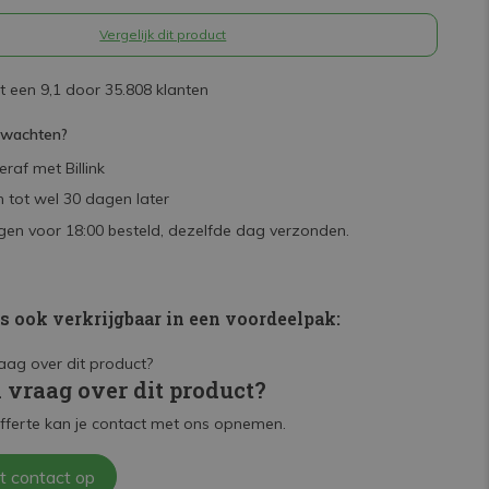
Vergelijk dit product
 een 9,1 door 35.808 klanten
rwachten?
raf met Billink
 tot wel 30 dagen later
en voor 18:00 besteld, dezelfde dag verzonden.
is ook verkrijgbaar in een voordeelpak:
n vraag over dit product?
fferte kan je contact met ons opnemen.
t contact op