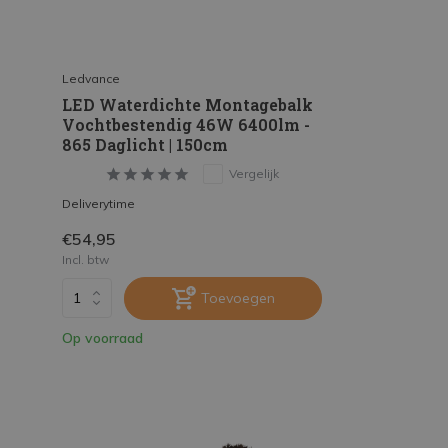
Ledvance
LED Waterdichte Montagebalk
Vochtbestendig 46W 6400lm -
865 Daglicht | 150cm
Vergelijk
Deliverytime
€54,95
Incl. btw
Toevoegen
Op voorraad