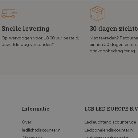
Snelle levering
30 dagen zicht
Op werkdagen voor 18:00 uur besteld,
Niet tevreden? Retournee
dezelfde dag verzonden*
binnen 30 dagen en on
aankoopbedrag terug.
Informatie
LCB LED EUROPE B.V
Over
Ledleuchtendiscounter.de
ledlichtdiscounter.nl
Ledpanelendiscounter.nl