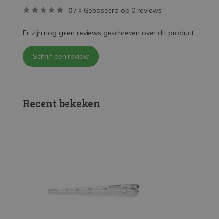
0
/
Gebaseerd op 0 reviews
5
Er zijn nog geen reviews geschreven over dit product..
Schrijf een review
Recent bekeken