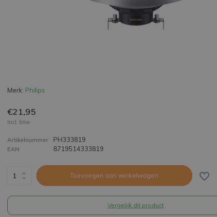
Merk:
Philips
€21,95
Incl. btw
PH333819
Artikelnummer
8719514333819
EAN
Toevoegen aan winkelwagen
Vergelijk dit product