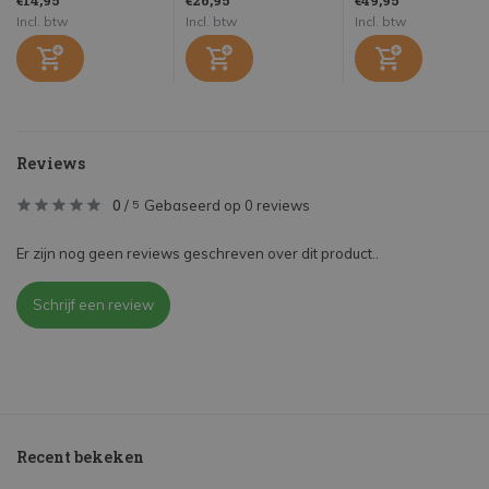
€14,95
€26,95
€49,95
Incl. btw
Incl. btw
Incl. btw
Reviews
0
/
Gebaseerd op 0 reviews
5
Er zijn nog geen reviews geschreven over dit product..
Schrijf een review
Recent bekeken