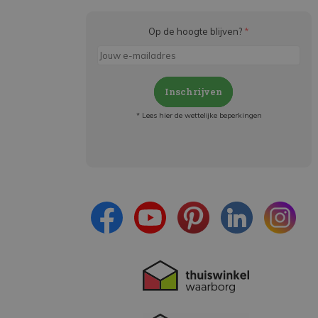
Op de hoogte blijven?
*
Inschrijven
* Lees hier de wettelijke beperkingen
Meld je aan en:
- Blijf op de hoogte van alle acties
- Ontvang persoonlijke aanbiedingen
- Lees over de laatste ontwikkelingen