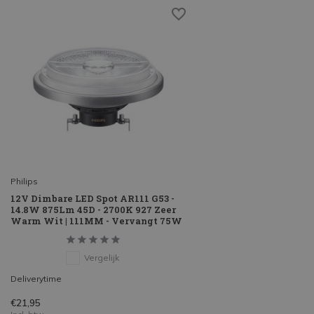
Philips
12V Dimbare LED Spot AR111 G53 -
14.8W 875Lm 45D - 2700K 927 Zeer
Warm Wit | 111MM - Vervangt 75W
Vergelijk
Deliverytime
€21,95