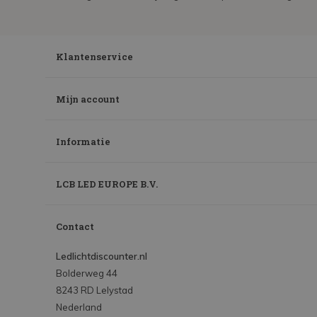
Klantenservice
Mijn account
Informatie
LCB LED EUROPE B.V.
Contact
Ledlichtdiscounter.nl
Bolderweg 44
8243 RD Lelystad
Nederland