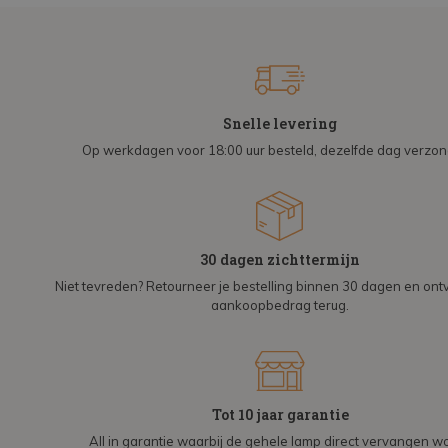
Snelle levering
Op werkdagen voor 18:00 uur besteld, dezelfde dag verzo
30 dagen zichttermijn
Niet tevreden? Retourneer je bestelling binnen 30 dagen en on
aankoopbedrag terug.
Tot 10 jaar garantie
All in garantie waarbij de gehele lamp direct vervangen wo