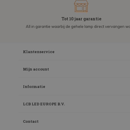
Tot 10 jaar garantie
All in garantie waarbij de gehele lamp direct vervangen wo
Klantenservice
Mijn account
Informatie
LCB LED EUROPE B.V.
Contact