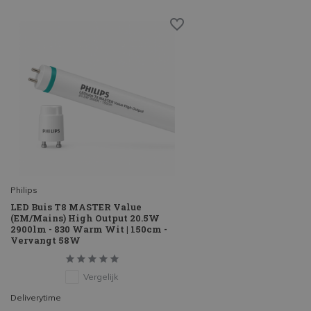
Philips
LED Buis T8 MASTER Value
(EM/Mains) High Output 20.5W
2900lm - 830 Warm Wit | 150cm -
Vervangt 58W
Vergelijk
Deliverytime