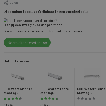
Delen
Dit product is ook verkrijgbaar in een voordeelpak:
Heb jij een vraag over dit product?
Ook voor een offerte kan je contact met ons opnemen.
Neem direct contact op
Ook interessant
LED Waterdichte
LED Waterdichte
LED Waterdichte
Montag...
Montag...
Montag...
€19,95
€19,95