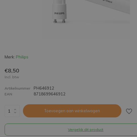
Merk:
Philips
€8,50
Incl. btw
PH646912
Artikelnummer
8718699646912
EAN
Toevoegen aan winkelwagen
Vergelijk dit product