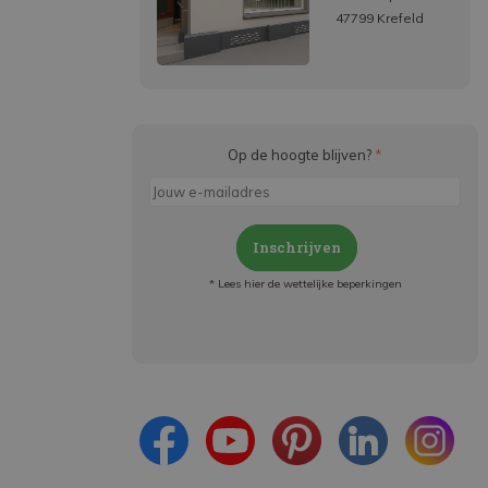
47799 Krefeld
Op de hoogte blijven?
*
Inschrijven
* Lees hier de wettelijke beperkingen
Meld je aan en:
- Blijf op de hoogte van alle acties
- Ontvang persoonlijke aanbiedingen
- Lees over de laatste ontwikkelingen