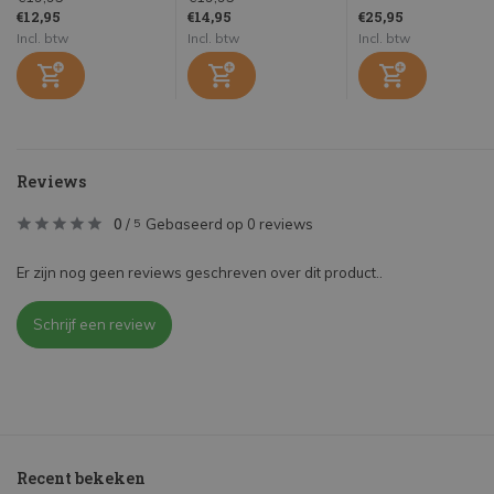
€12,95
€14,95
€25,95
Incl. btw
Incl. btw
Incl. btw
Reviews
0
/
Gebaseerd op 0 reviews
5
Er zijn nog geen reviews geschreven over dit product..
Schrijf een review
Recent bekeken