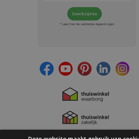
Inschrijven
* Lees hier de wettelijke beperkingen
Meld je aan en:
- Blijf op de hoogte van alle acties
- Ontvang persoonlijke aanbiedingen
- Lees over de laatste ontwikkelingen
Deze website maakt gebruik van cooki