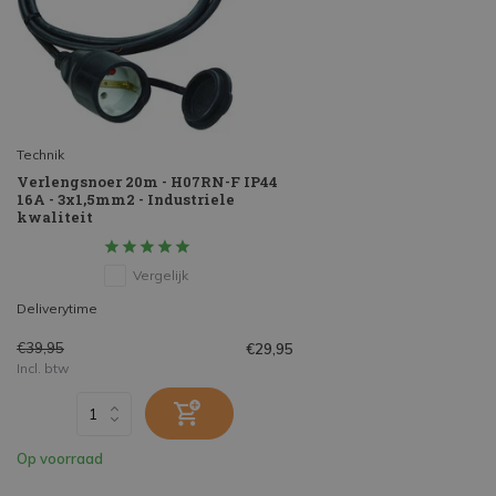
Technik
Verlengsnoer 20m - H07RN-F IP44
16A - 3x1,5mm2 - Industriele
kwaliteit
Vergelijk
Deliverytime
€39,95
€29,95
Incl. btw
Op voorraad