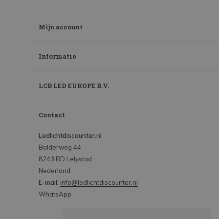
Mijn account
Informatie
LCB LED EUROPE B.V.
Contact
Ledlichtdiscounter.nl
Bolderweg 44
8243 RD Lelystad
Nederland
E-mail:
info@ledlichtdiscounter.nl
WhatsApp