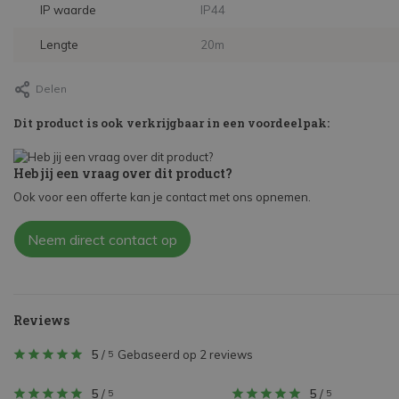
IP waarde
IP44
Lengte
20m
Delen
Dit product is ook verkrijgbaar in een voordeelpak:
Heb jij een vraag over dit product?
Ook voor een offerte kan je contact met ons opnemen.
Neem direct contact op
Reviews
5
/
Gebaseerd op 2 reviews
5
5
/
5
/
5
5