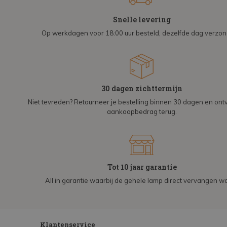
Snelle levering
Op werkdagen voor 18:00 uur besteld, dezelfde dag verzo
30 dagen zichttermijn
Niet tevreden? Retourneer je bestelling binnen 30 dagen en on
aankoopbedrag terug.
Tot 10 jaar garantie
All in garantie waarbij de gehele lamp direct vervangen wo
Klantenservice