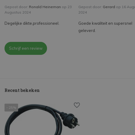
Gepost door:
Ronald Heineman
op 23
Gepost door:
Gerard
op 16 Aug
Augustus 2024
2024
Degelijke dikte,professioneel.
Goede kwaliteit en supersnel
geleverd.
Schrijf een review
Recent bekeken
- 25%