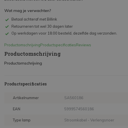
Wat mag je verwachten?
Betaal achteraf met Billink
Retourneren tot wel 30 dagen later
Op werkdagen voor 18:00 besteld, dezelfde dag verzonden.
Productomschrijving
Productspecificaties
Reviews
Productomschrijving
Productomschrijving
Productspecificaties
Artikelnummer
SA560186
EAN
5999574560186
Type lamp
Stroomkabel - Verlengsnoer