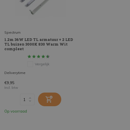
Spectrum
1.2m 36W LED TL armatuur + 2 LED
TL buizen 3000K 830 Warm Wit
compleet
Vergelijk
Deliverytime
€9,95
Incl. btw
Op voorraad