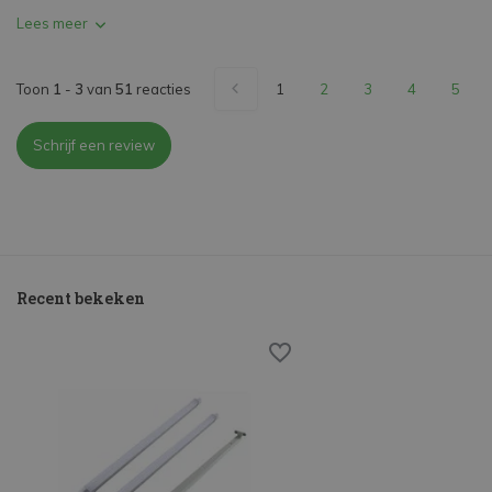
Lees meer
Toon
1
-
3
van
51
reacties
1
2
3
4
5
Schrijf een review
Recent bekeken