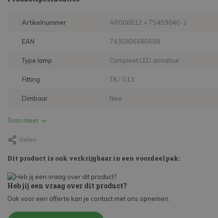
Artikelnummer
AR000812 + TS459840-2
EAN
7435806685688
Type lamp
Compleet LED armatuur
Fitting
T8 / G13
Dimbaar
Nee
Toon meer
Delen
Dit product is ook verkrijgbaar in een voordeelpak:
Heb jij een vraag over dit product?
Ook voor een offerte kan je contact met ons opnemen.