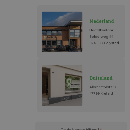
Nederland
Hoofdkantoor
Bolderweg 44
8243 RD Lelystad
Duitsland
Albrechtplatz 16
47799 Krefeld
Op de hoogte blijven?
*