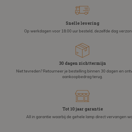
Snelle levering
Op werkdagen voor 18:00 uur besteld, dezelfde dag verzo
30 dagen zichttermijn
Niet tevreden? Retourneer je bestelling binnen 30 dagen en on
aankoopbedrag terug.
Tot 10 jaar garantie
All in garantie waarbij de gehele lamp direct vervangen wo