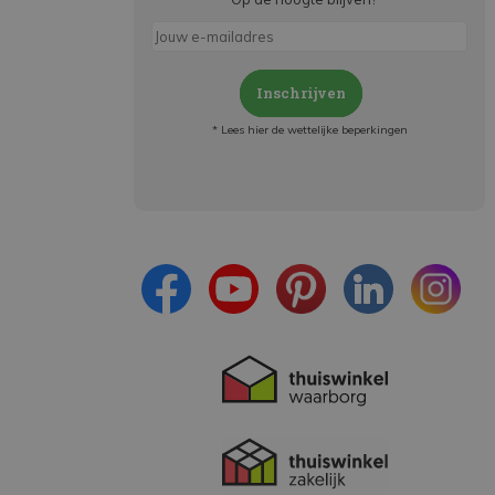
Inschrijven
* Lees hier de wettelijke beperkingen
Meld je aan en:
- Blijf op de hoogte van alle acties
- Ontvang persoonlijke aanbiedingen
- Lees over de laatste ontwikkelingen