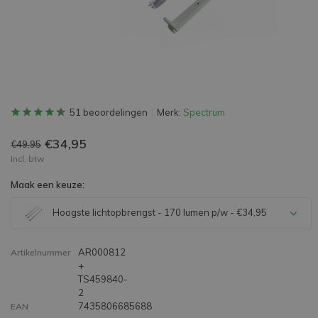
51 beoordelingen
Merk:
Spectrum
€34,95
€49,95
Incl. btw
Maak een keuze:
Hoogste lichtopbrengst - 170 lumen p/w - €34,95
AR000812
Artikelnummer
+
TS459840-
2
7435806685688
EAN