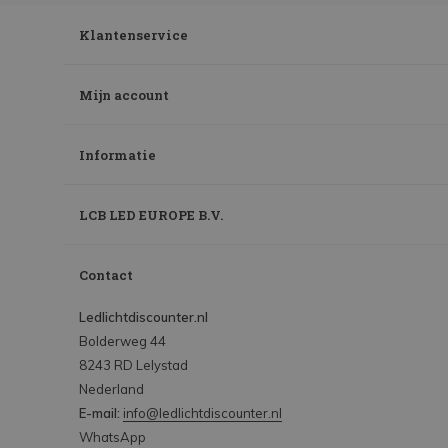
Klantenservice
Mijn account
Informatie
LCB LED EUROPE B.V.
Contact
Ledlichtdiscounter.nl
Bolderweg 44
8243 RD Lelystad
Nederland
E-mail:
info@ledlichtdiscounter.nl
WhatsApp