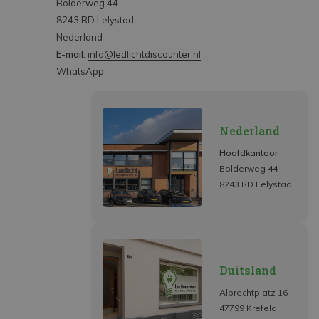
Bolderweg 44
8243 RD Lelystad
Nederland
E-mail:
info@ledlichtdiscounter.nl
WhatsApp
Nederland
Hoofdkantoor
Bolderweg 44
8243 RD Lelystad
Duitsland
Albrechtplatz 16
47799 Krefeld