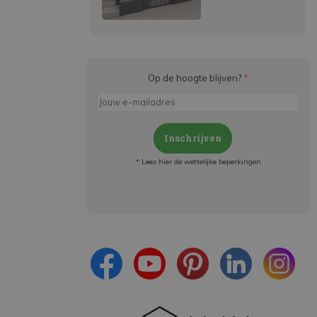
Op de hoogte blijven?
*
Inschrijven
* Lees hier de wettelijke beperkingen
Meld je aan en:
- Blijf op de hoogte van alle acties
- Ontvang persoonlijke aanbiedingen
- Lees over de laatste ontwikkelingen