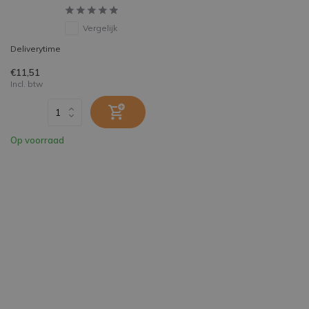
Vergelijk
Deliverytime
€11,51
Incl. btw
Op voorraad