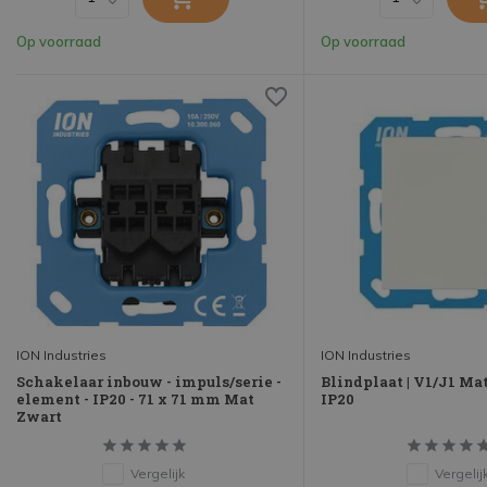
Op voorraad
Op voorraad
ION Industries
ION Industries
Schakelaar inbouw - impuls/serie -
Blindplaat | V1/J1 Mat
element - IP20 - 71 x 71 mm Mat
IP20
Zwart
Vergelijk
Vergelij