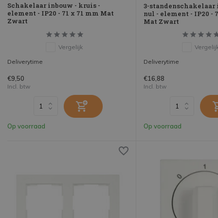
Schakelaar inbouw - kruis -
3-standenschakelaar 
element - IP20 - 71 x 71 mm Mat
nul - element - IP20 -
Zwart
Mat Zwart
Vergelijk
Vergelij
Deliverytime
Deliverytime
€9,50
€16,88
Incl. btw
Incl. btw
Op voorraad
Op voorraad