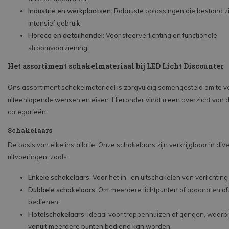
Industrie en werkplaatsen
: Robuuste oplossingen die bestand z
intensief gebruik.
Horeca en detailhandel
: Voor sfeerverlichting en functionele
stroomvoorziening.
Het assortiment schakelmateriaal bij LED Licht Discounter
Ons assortiment schakelmateriaal is zorgvuldig samengesteld om te 
uiteenlopende wensen en eisen. Hieronder vindt u een overzicht van d
categorieën:
Schakelaars
De basis van elke installatie. Onze schakelaars zijn verkrijgbaar in div
uitvoeringen, zoals:
Enkele schakelaars
: Voor het in- en uitschakelen van verlichtin
Dubbele schakelaars
: Om meerdere lichtpunten of apparaten afz
bedienen.
Hotelschakelaars
: Ideaal voor trappenhuizen of gangen, waarbij
vanuit meerdere punten bediend kan worden.