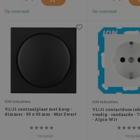
Op voorraad
Op voorraad
ION Industries
ION Industries
V1/J1 centraalplaat met knop -
V1/J1 contactdoos inb
dimmer - 55 x 55 mm - Mat Zwart
voudig - randaarde - 7
- Alpin Wit
Vergelijk
Vergelij