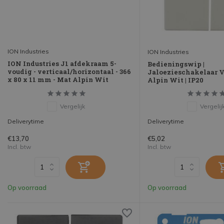
ION Industries
ION Industries
ION Industries J1 afdekraam 5-
Bedieningswip |
voudig - verticaal/horizontaal - 366
Jaloezieschakelaar V
x 80 x 11 mm - Mat Alpin Wit
Alpin Wit | IP20
Vergelijk
Vergelij
Deliverytime
Deliverytime
€13,70
€5,02
Incl. btw
Incl. btw
Op voorraad
Op voorraad