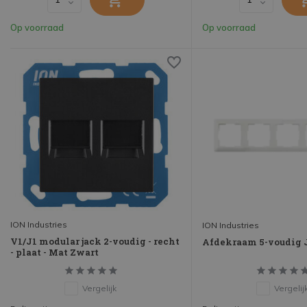
Op voorraad
Op voorraad
ION Industries
ION Industries
V1/J1 modular jack 2-voudig - recht
Afdekraam 5-voudig J
- plaat - Mat Zwart
Vergelijk
Vergelij