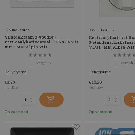
ION Industries
ION Industries
V1 afdekraam 2-voudig -
Centraalplaat met Dra
verticaal/horizontaal - 156 x 85 x 11
3-standenschakelaar
mm - Mat Alpin Wit
V1/J1 | Mat Alpin Wit
Vergelijk
Vergelij
Deliverytime
Deliverytime
€3,80
€10,20
Incl. btw
Incl. btw
Op voorraad
Op voorraad