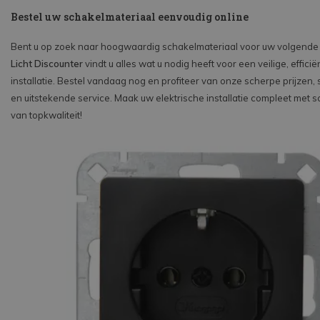
Bestel uw schakelmateriaal eenvoudig online
Bent u op zoek naar hoogwaardig schakelmateriaal voor uw volgende p
Licht Discounter
vindt u alles wat u nodig heeft voor een veilige, efficiën
installatie. Bestel vandaag nog en profiteer van onze scherpe prijzen, 
en uitstekende service. Maak uw elektrische installatie compleet met 
van topkwaliteit!