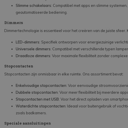
Slimme schakelaars
: Compatibel met apps en slimme systemen,
geautomatiseerde bediening.
Dimmers
Dimmertechnologie is essentieel voor het creëren van de juiste sfeer. Ki
LED-dimmers
: Specifiek ontworpen voor energiezuinige verlicht
Universele dimmers
: Compatibel met verschillende typen lampe
Draadloze dimmers
: Voor maximale flexibiliteit zonder complex
Stopcontacten
Stopcontacten zijn onmisbaar in elke ruimte. Ons assortiment bevat:
Enkelvoudige stopcontacten
: Voor eenvoudige stroomvoorzieni
Dubbele stopcontacten
: Voor meer flexibiliteit bij meerdere app
Stopcontacten met USB
: Voor het direct opladen van smartpho
Waterdichte stopcontacten
: Ideaal voor buitengebruik of vocht
zoals badkamers.
Speciale aansluitingen