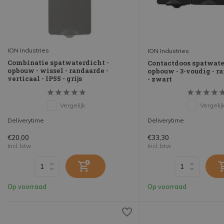
ION Industries
ION Industries
Combinatie spatwaterdicht -
Contactdoos spatwate
opbouw - wissel - randaarde -
opbouw - 3-voudig - ra
verticaal - IP55 - grijs
- zwart
Vergelijk
Vergelij
Deliverytime
Deliverytime
€20,00
€33,30
Incl. btw
Incl. btw
Op voorraad
Op voorraad