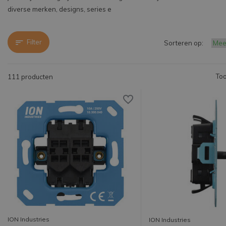
diverse merken, designs, series e
Filter
Sorteren op:
Too
111 producten
ION Industries
ION Industries