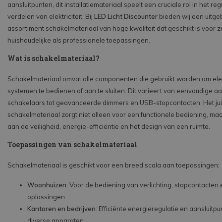
aansluitpunten, dit installatiemateriaal speelt een cruciale rol in het re
verdelen van elektriciteit. Bij
LED Licht Discounter
bieden wij een uitge
assortiment schakelmateriaal van hoge kwaliteit dat geschikt is voor 
huishoudelijke als professionele toepassingen.
Wat is schakelmateriaal?
Schakelmateriaal omvat alle componenten die gebruikt worden om ele
systemen te bedienen of aan te sluiten. Dit varieert van eenvoudige aa
schakelaars tot geavanceerde dimmers en USB-stopcontacten. Het jui
schakelmateriaal zorgt niet alleen voor een functionele bediening, maa
aan de veiligheid, energie-efficiëntie en het design van een ruimte.
Toepassingen van schakelmateriaal
Schakelmateriaal is geschikt voor een breed scala aan toepassingen:
Woonhuizen
: Voor de bediening van verlichting, stopcontacten
oplossingen.
Kantoren en bedrijven
: Efficiënte energieregulatie en aansluitp
diverse apparaten.