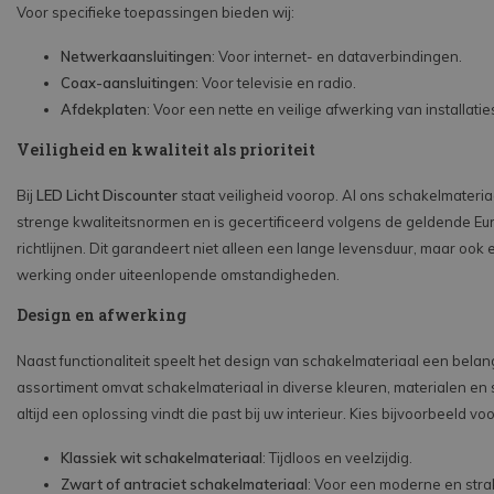
Voor specifieke toepassingen bieden wij:
Netwerkaansluitingen
: Voor internet- en dataverbindingen.
Coax-aansluitingen
: Voor televisie en radio.
Afdekplaten
: Voor een nette en veilige afwerking van installatie
Veiligheid en kwaliteit als prioriteit
Bij
LED Licht Discounter
staat veiligheid voorop. Al ons schakelmateria
strenge kwaliteitsnormen en is gecertificeerd volgens de geldende E
richtlijnen. Dit garandeert niet alleen een lange levensduur, maar ook 
werking onder uiteenlopende omstandigheden.
Design en afwerking
Naast functionaliteit speelt het design van schakelmateriaal een belang
assortiment omvat schakelmateriaal in diverse kleuren, materialen en st
altijd een oplossing vindt die past bij uw interieur. Kies bijvoorbeeld voo
Klassiek wit schakelmateriaal
: Tijdloos en veelzijdig.
Zwart of antraciet schakelmateriaal
: Voor een moderne en strak