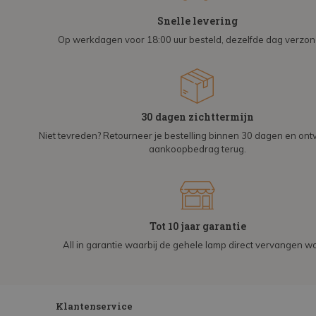
Snelle levering
Op werkdagen voor 18:00 uur besteld, dezelfde dag verzo
30 dagen zichttermijn
Niet tevreden? Retourneer je bestelling binnen 30 dagen en on
aankoopbedrag terug.
Tot 10 jaar garantie
All in garantie waarbij de gehele lamp direct vervangen wo
Klantenservice