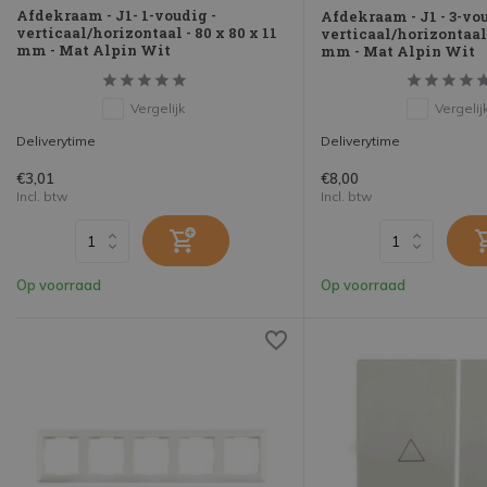
Afdekraam - J1- 1-voudig -
Afdekraam - J1 - 3-vou
verticaal/horizontaal - 80 x 80 x 11
verticaal/horizontaal 
mm - Mat Alpin Wit
mm - Mat Alpin Wit
Vergelijk
Vergelij
Deliverytime
Deliverytime
€3,01
€8,00
Incl. btw
Incl. btw
Op voorraad
Op voorraad