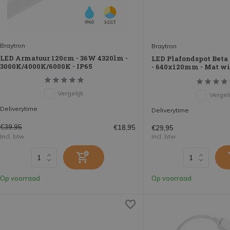
Braytron
Braytron
LED Armatuur 120cm - 36W 4320lm -
LED Plafondspot Beta 
3000K/4000K/6000K - IP65
- 640x120mm - Mat wi
Vergelijk
Vergeli
Deliverytime
Deliverytime
€39,95
€18,95
€29,95
Incl. btw
Incl. btw
Op voorraad
Op voorraad