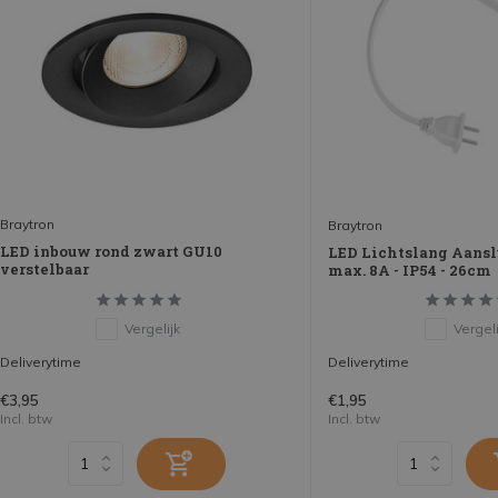
Braytron
Braytron
LED inbouw rond zwart GU10
LED Lichtslang Aansl
verstelbaar
max. 8A - IP54 - 26cm
Vergelijk
Vergeli
Deliverytime
Deliverytime
€3,95
€1,95
Incl. btw
Incl. btw