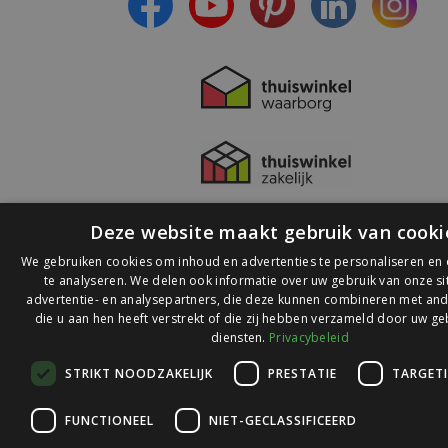
Deze website maakt gebruik van cooki
We gebruiken cookies om inhoud en advertenties te personaliseren en
te analyseren. We delen ook informatie over uw gebruik van onze s
advertentie- en analysepartners, die deze kunnen combineren met and
die u aan hen heeft verstrekt of die zij hebben verzameld door uw ge
© 2026 Ledlichtdiscounter.nl
diensten.
Privacybeleid
STRIKT NOODZAKELIJK
PRESTATIE
TARGET
Wij scoren een
9,1
op
9,1
Webwinkelkeur
FUNCTIONEEL
NIET-GECLASSIFICEERD