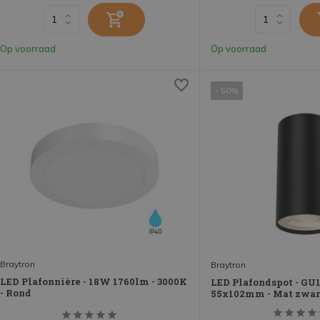
Op voorraad
Op voorraad
- 50%
Braytron
Braytron
LED Plafonnière - 18W 1760lm - 3000K
LED Plafondspot - GU10
- Rond
55x102mm - Mat zwar