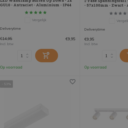
LED Wandlamp Buiten Up Down - 2x
1-Fase Spanningsrail 
GU10 - Antraciet - Aluminium - IP44
- 57x100mm - Zwart 
Vergelijk
Vergeli
Deliverytime
Deliverytime
€14,95
€9,95
€9,95
Incl. btw
Incl. btw
Op voorraad
Op voorraad
- 53%