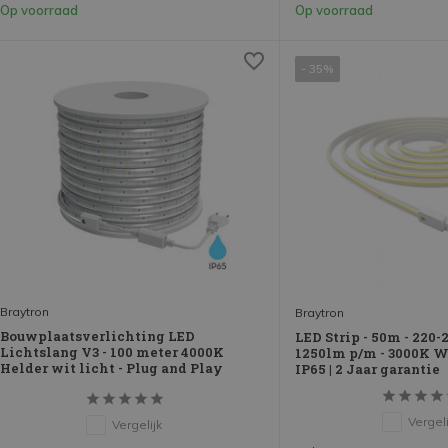
Op voorraad
Op voorraad
- 35%
Braytron
Braytron
Bouwplaatsverlichting LED
LED Strip - 50m - 220
Lichtslang V3 - 100 meter 4000K
1250lm p/m - 3000K W
Helder wit licht - Plug and Play
IP65 | 2 Jaar garantie
Vergeli
Vergelijk