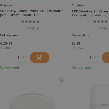
Braytron
Braytron
LED Strip - 100m - 230V AC - 6W 350lm
LED Noodverlichting 
p/m - Groen - Neon - IP65
Exit met pijl omhoog 
Vergelijk
Vergeli
Deliverytime
Deliverytime
€169,95
€1,95
Incl. btw
Incl. btw
Op voorraad
Op voorraad