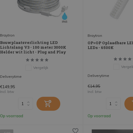
Braytron
Braytron
Bouwplaatsverlichting LED
OP=OP Oplaadbare LE
Lichtslang V3 - 100 meter 3000K
LEDs - 6500K
Helder wit licht - Plug and Play
Vergeli
Vergelijk
Deliverytime
Deliverytime
€14,95
€149,95
Incl. btw
Incl. btw
Op voorraad
Op voorraad