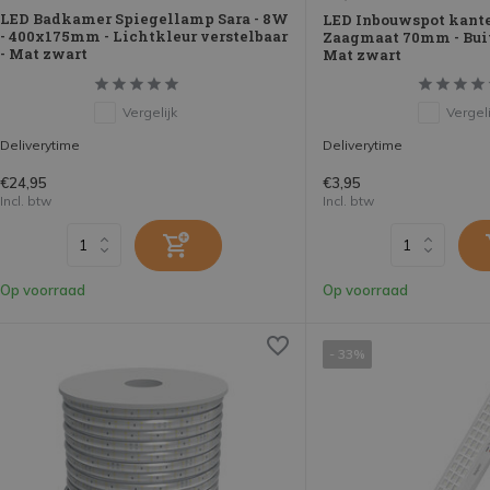
LED Badkamer Spiegellamp Sara - 8W
LED Inbouwspot kante
- 400x175mm - Lichtkleur verstelbaar
Zaagmaat 70mm - Bui
- Mat zwart
Mat zwart
Vergelijk
Vergeli
Deliverytime
Deliverytime
€24,95
€3,95
Incl. btw
Incl. btw
Op voorraad
Op voorraad
- 33%