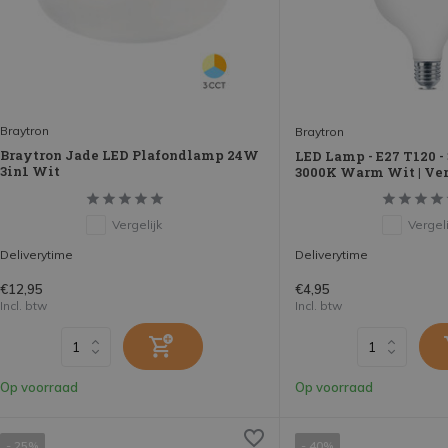
Braytron
Braytron
Braytron Jade LED Plafondlamp 24W
LED Lamp - E27 T120 -
3in1 Wit
3000K Warm Wit | Ve
Vergelijk
Vergeli
Deliverytime
Deliverytime
€12,95
€4,95
Incl. btw
Incl. btw
Op voorraad
Op voorraad
- 25%
- 40%