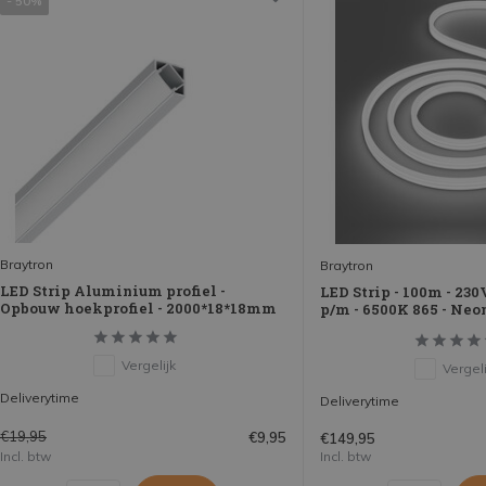
- 50%
Braytron
Braytron
LED Strip Aluminium profiel -
LED Strip - 100m - 23
Opbouw hoekprofiel - 2000*18*18mm
p/m - 6500K 865 - Neon
Vergelijk
Vergeli
Deliverytime
Deliverytime
€19,95
€9,95
€149,95
Incl. btw
Incl. btw