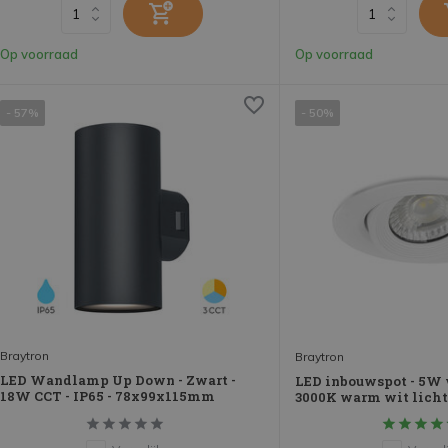
Op voorraad
Op voorraad
- 57%
- 50%
Braytron
Braytron
LED Wandlamp Up Down - Zwart -
LED inbouwspot - 5W 
18W CCT - IP65 - 78x99x115mm
3000K warm wit licht