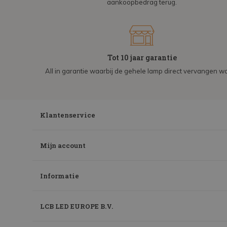
aankoopbedrag terug.
Tot 10 jaar garantie
All in garantie waarbij de gehele lamp direct vervangen wo
Klantenservice
Mijn account
Informatie
LCB LED EUROPE B.V.