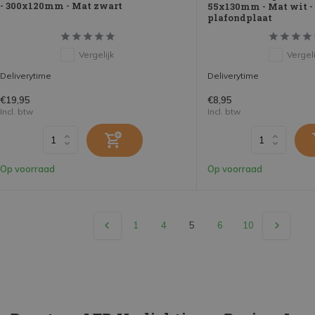
- 300x120mm - Mat zwart
55x130mm - Mat wit -
plafondplaat
Vergelijk
Vergeli
Deliverytime
Deliverytime
€19,95
€8,95
Incl. btw
Incl. btw
Op voorraad
Op voorraad
1
4
5
6
10