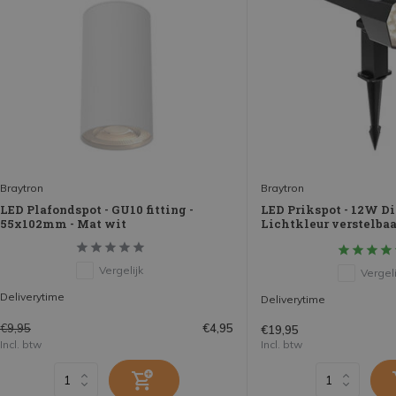
Braytron
Braytron
LED Plafondspot - GU10 fitting -
LED Prikspot - 12W Di
55x102mm - Mat wit
Lichtkleur verstelbaa
Vergelijk
Vergeli
Deliverytime
Deliverytime
€9,95
€4,95
€19,95
Incl. btw
Incl. btw