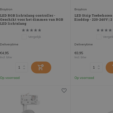
Braytron
Braytron
LED RGB lichtslang controller -
LED Strip Toebehoren -
Geschikt voor het dimmen van RGB
Einddop - 220-240V | 2
LED lichtslang
Vergelijk
Vergeli
Deliverytime
Deliverytime
€4,95
€0,95
Incl. btw
Incl. btw
Op voorraad
Op voorraad