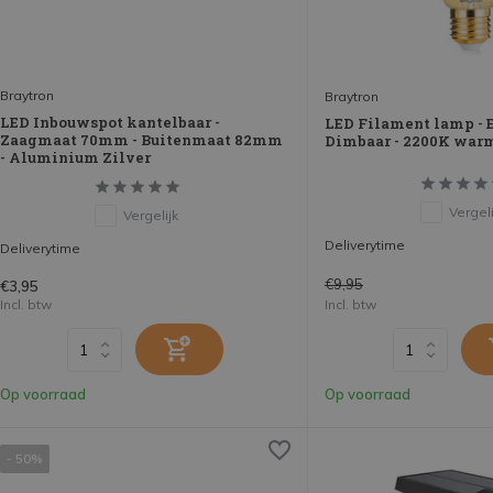
Braytron
Braytron
LED Inbouwspot kantelbaar -
LED Filament lamp - 
Zaagmaat 70mm - Buitenmaat 82mm
Dimbaar - 2200K warm
- Aluminium Zilver
Vergeli
Vergelijk
Deliverytime
Deliverytime
€9,95
€3,95
Incl. btw
Incl. btw
Op voorraad
Op voorraad
- 50%