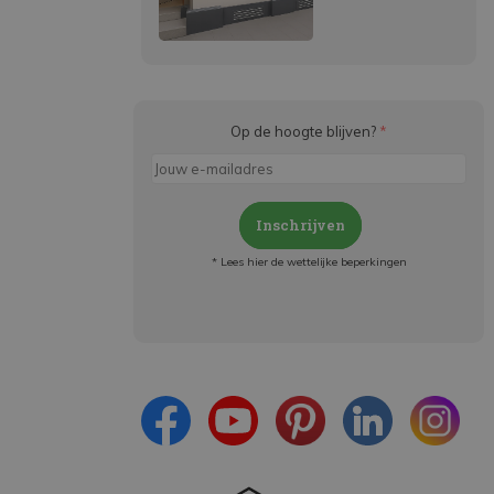
Op de hoogte blijven?
*
Inschrijven
* Lees hier de wettelijke beperkingen
Meld je aan en:
- Blijf op de hoogte van alle acties
- Ontvang persoonlijke aanbiedingen
- Lees over de laatste ontwikkelingen