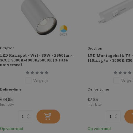
Braytron
Braytron
LED Railspot - Wit - 30W - 2960lm -
LED Montagebalk T5 
3CCT 3000K/4000K/6000K | 3-Fase
110lm p/w - 3000K 830
universeel
Vergelijk
Vergeli
Deliverytime
Deliverytime
€34,95
€7,95
Incl. btw
Incl. btw
Op voorraad
Op voorraad