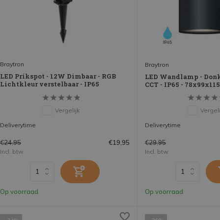
Braytron
Braytron
LED Prikspot - 12W Dimbaar - RGB
LED Wandlamp - Donke
Lichtkleur verstelbaar - IP65
CCT - IP65 - 78x99x1
Vergelijk
Vergeli
Deliverytime
Deliverytime
€24,95
€29,95
€19,95
Incl. btw
Incl. btw
Op voorraad
Op voorraad