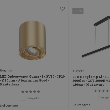
- 30%
Braytron
Braytron
LED Opbouwspot Gama - 1xGU10 - IP20
LED Hanglamp Lina L
- Ø80mm - Aluminium Goud -
3000lm - CCT 3000K/4
Kantelbaar
120cm - Mat zwart
Vergeli
Vergelijk
Deliverytime
Deliverytime