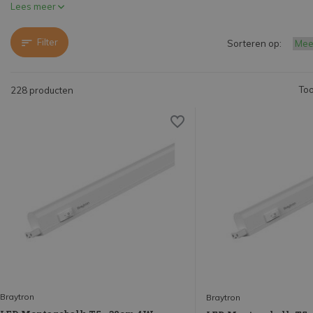
Lees meer
Filter
Sorteren op:
Too
228 producten
Braytron
Braytron