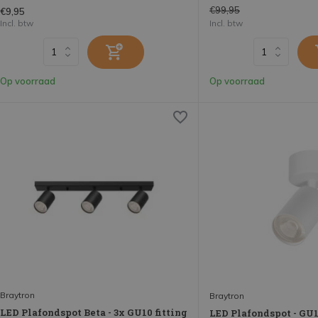
€99,95
€9,95
Incl. btw
Incl. btw
Op voorraad
Op voorraad
Braytron
Braytron
LED Plafondspot Beta - 3x GU10 fitting
LED Plafondspot - GU10