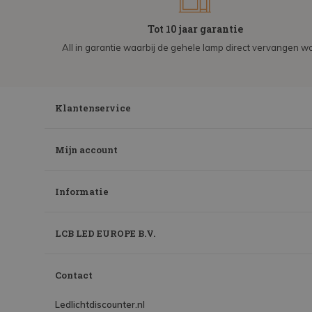
Tot 10 jaar garantie
All in garantie waarbij de gehele lamp direct vervangen wo
Klantenservice
Mijn account
Informatie
LCB LED EUROPE B.V.
Contact
Ledlichtdiscounter.nl