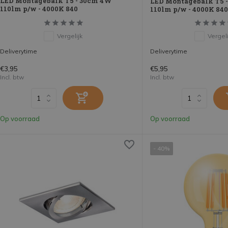
LED Montagebalk T5 - 30cm 4W
LED Montagebalk T5 
110lm p/w - 4000K 840
110lm p/w - 4000K 840
Vergelijk
Vergeli
Deliverytime
Deliverytime
€3,95
€5,95
Incl. btw
Incl. btw
Op voorraad
Op voorraad
- 40%