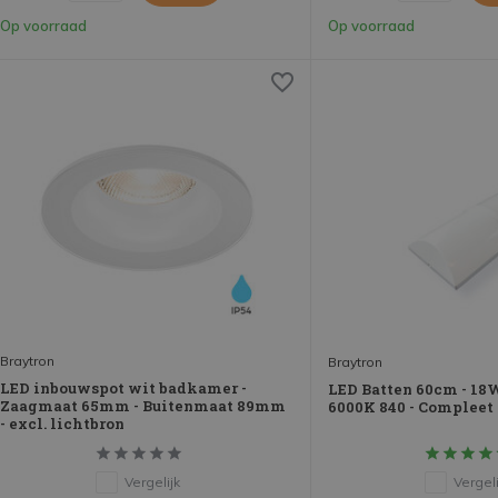
Op voorraad
Op voorraad
Braytron
Braytron
LED inbouwspot wit badkamer -
LED Batten 60cm - 18
Zaagmaat 65mm - Buitenmaat 89mm
6000K 840 - Compleet
- excl. lichtbron
Vergelijk
Vergeli