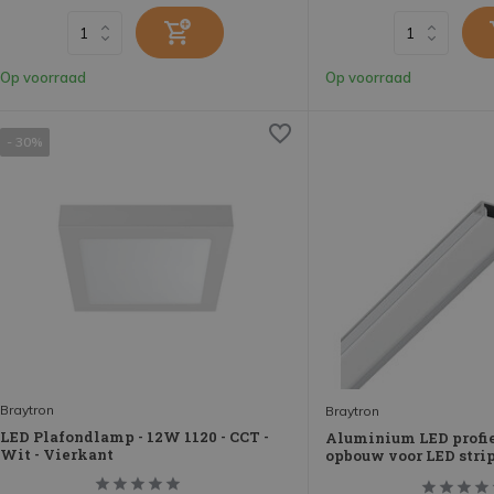
Op voorraad
Op voorraad
- 30%
Braytron
Braytron
LED Plafondlamp - 12W 1120 - CCT -
Aluminium LED profie
Wit - Vierkant
opbouw voor LED stri