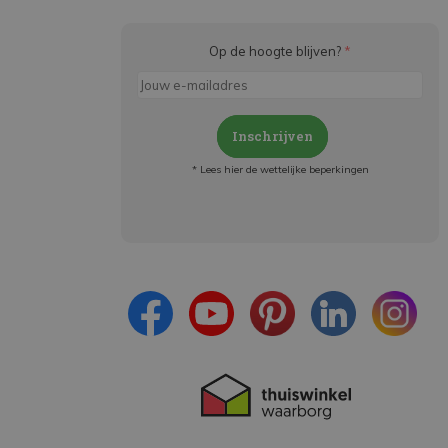
Op de hoogte blijven?
*
Inschrijven
* Lees hier de wettelijke beperkingen
Meld je aan en:
- Blijf op de hoogte van alle acties
- Ontvang persoonlijke aanbiedingen
- Lees over de laatste ontwikkelingen