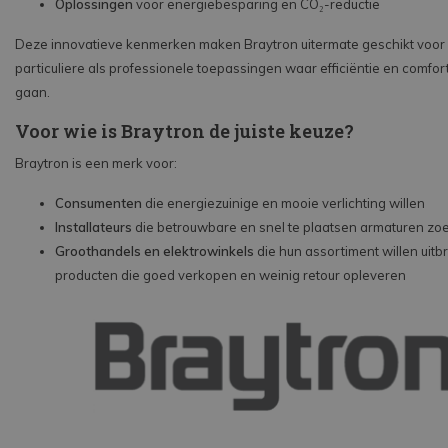
Oplossingen
voor energiebesparing en CO₂-reductie
Deze innovatieve kenmerken maken Braytron uitermate geschikt voor
particuliere als professionele toepassingen waar efficiëntie en comfor
gaan.
Voor wie is Braytron de juiste keuze?
Braytron is een merk voor:
Consumenten
die energiezuinige en mooie verlichting willen
Installateurs
die betrouwbare en snel te plaatsen armaturen zo
Groothandels en elektrowinkels
die hun assortiment willen uitb
producten die goed verkopen en weinig retour opleveren