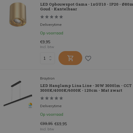
LED Opbouwspot Gama - 1xGU10 - IP20 - Ø8
Goud - Kantelbaar
Deliverytime
Op voorraad
€9,95
Incl. btw
Braytron
LED Hanglamp Lina Line - 30W 3000lm - CCT
3000K/4000K/6000K - 120cm - Mat zwart
Deliverytime
Op voorraad
€99,95
€69,95
Incl. btw