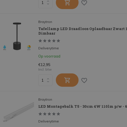
Braytron
Tafellamp LED Draadloos Oplaadbaar Zwart 1
Dimbaar
Deliverytime
Op voorraad
€12,95
Incl. btw
Braytron
LED Montagebalk T5 - 30cm 4W 110lm p/w - 
Deliverytime