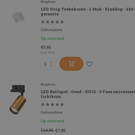
Braytron
LED Strip Toebehoren - 1 Stuk - Einddop - 220-
garantie
Deliverytime
Op voorraad
€0,95
Incl. btw
Braytron
LED Railspot - Goud - GU10 - 3-Fase universeel
lichtbron
Deliverytime
Op voorraad
€14,95
€7,95