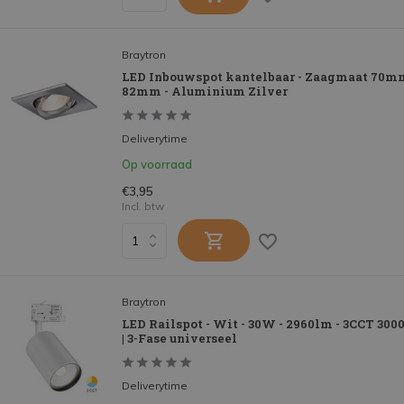
Braytron
LED Inbouwspot kantelbaar - Zaagmaat 70m
82mm - Aluminium Zilver
Deliverytime
Op voorraad
€3,95
Incl. btw
Braytron
LED Railspot - Wit - 30W - 2960lm - 3CCT 30
| 3-Fase universeel
Deliverytime