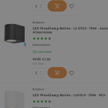
Braytron
LED Wandlamp Buiten - 1x GU10 - IP44 - Antra
Aluminium
Deliverytime
Op voorraad
€9,95
€7,95
Incl. btw
Braytron
LED Wandlamp Buiten - 1xGU10 - IP44 - Wit
Deliverytime