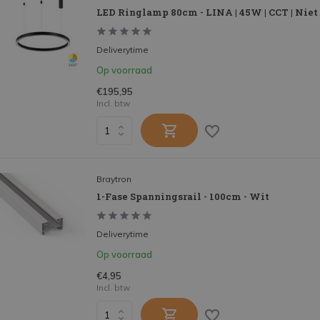
LED Ringlamp 80cm - LINA | 45W | CCT | Nie
Deliverytime
Op voorraad
€195,95
Incl. btw
Braytron
1-Fase Spanningsrail - 100cm - Wit
Deliverytime
Op voorraad
€4,95
Incl. btw