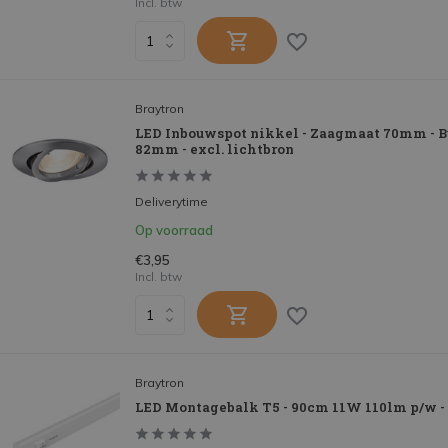
Incl. btw
Braytron
LED Inbouwspot nikkel - Zaagmaat 70mm - 
82mm - excl. lichtbron
Deliverytime
Op voorraad
€3,95
Incl. btw
Braytron
LED Montagebalk T5 - 90cm 11W 110lm p/w -