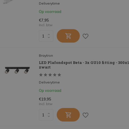
Deliverytime
Op voorraad
€7,95
Incl. btw
Braytron
LED Plafondspot Beta - 3x GU10 fitting - 300
zwart
Deliverytime
Op voorraad
€19,95
Incl. btw