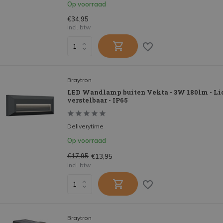
Op voorraad
€34,95
Incl. btw
Braytron
LED Wandlamp buiten Vekta - 3W 180lm - Li
verstelbaar - IP65
Deliverytime
Op voorraad
€17,95
€13,95
Incl. btw
Braytron