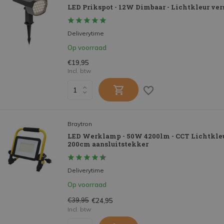
LED Prikspot - 12W Dimbaar - Lichtkleur vers
Deliverytime
Op voorraad
€19,95
Incl. btw
Braytron
LED Werklamp - 50W 4200lm - CCT Lichtkleur
200cm aansluitstekker
Deliverytime
Op voorraad
€39,95
€24,95
Incl. btw