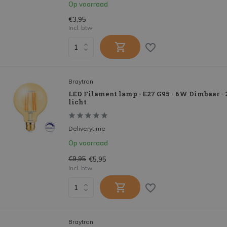
Op voorraad
€3,95
Incl. btw
Braytron
LED Filament lamp - E27 G95 - 6W Dimbaar -
licht
Deliverytime
Op voorraad
€9,95
€5,95
Incl. btw
Braytron