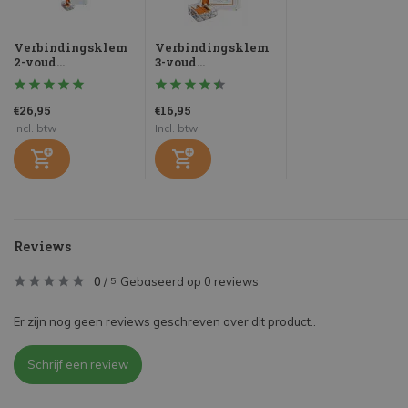
Verbindingsklem
Verbindingsklem
2-voud...
3-voud...
€26,95
€16,95
Incl. btw
Incl. btw
Reviews
0
/
Gebaseerd op 0 reviews
5
Er zijn nog geen reviews geschreven over dit product..
Schrijf een review