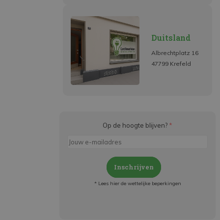
Duitsland
Albrechtplatz 16
47799 Krefeld
Op de hoogte blijven?
*
Inschrijven
* Lees hier de wettelijke beperkingen
Meld je aan en:
- Blijf op de hoogte van alle acties