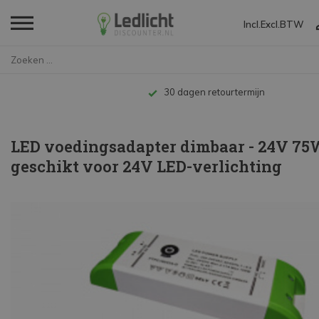
Incl.
Excl.
BTW
Home
LED voedingsadapter dimbaar - ...
Tot 10 jaar garantie
LED voedingsadapter dimbaar - 24V 75W
geschikt voor 24V LED-verlichting