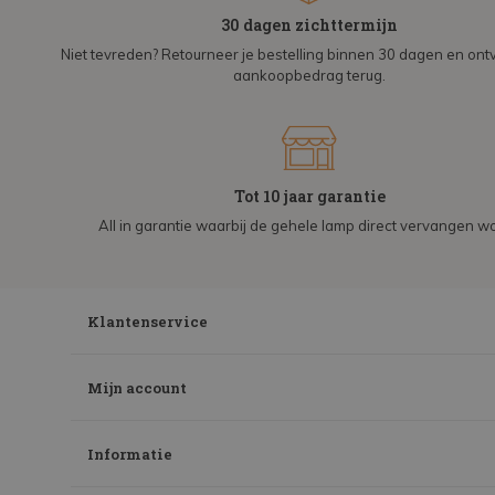
30 dagen zichttermijn
Niet tevreden? Retourneer je bestelling binnen 30 dagen en on
aankoopbedrag terug.
Tot 10 jaar garantie
All in garantie waarbij de gehele lamp direct vervangen wo
Klantenservice
Mijn account
Informatie