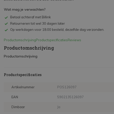
Wat mag je verwachten?
Betaal achteraf met Billink
Retourneren tot wel 30 dagen later
Op werkdagen voor 18:00 besteld, dezelfde dag verzonden.
Productomschrijving
Productspecificaties
Reviews
Productomschrijving
Productomschrijving
Productspecificaties
Artikelnummer
POS126097
EAN
5902135126097
Dimbaar
Ja