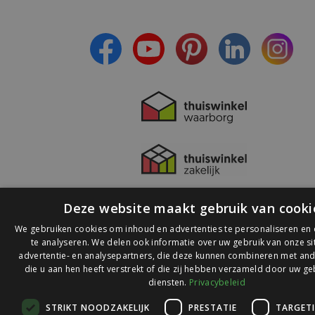
- Ontvang persoonlijke aanbiedingen
- Lees over de laatste ontwikkelingen
Deze website maakt gebruik van cooki
We gebruiken cookies om inhoud en advertenties te personaliseren en
te analyseren. We delen ook informatie over uw gebruik van onze s
advertentie- en analysepartners, die deze kunnen combineren met and
die u aan hen heeft verstrekt of die zij hebben verzameld door uw ge
© 2026 Ledlichtdiscounter.nl
diensten.
Privacybeleid
STRIKT NOODZAKELIJK
PRESTATIE
TARGET