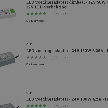
LED voedingsadapter dimbaar - 12V 50W 4
12V LED-verlichting
Vergelijk
Deliverytime
GLP
LED voedingsadapter - 24V 150W 6,25A - 
Vergelijk
Deliverytime
GLP
LED voedingsadapter - 24V 100W 4.2A - 
Vergelijk