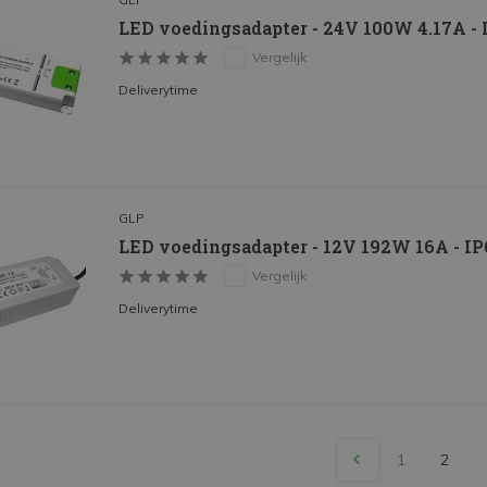
LED voedingsadapter - 24V 100W 4.17A - 
Vergelijk
Deliverytime
GLP
LED voedingsadapter - 12V 192W 16A - I
Vergelijk
Deliverytime
1
2