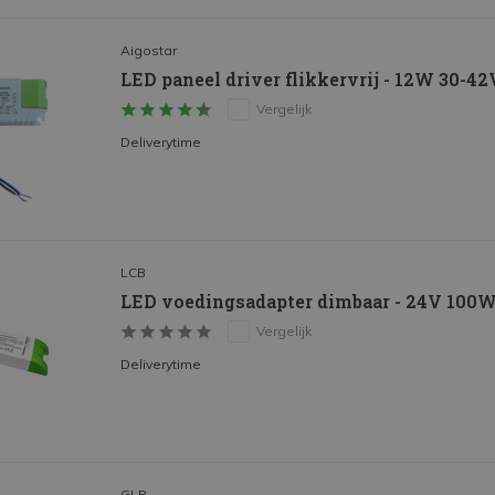
Aigostar
LED paneel driver flikkervrij - 12W 30-4
Vergelijk
Deliverytime
LCB
LED voedingsadapter dimbaar - 24V 100W 
Vergelijk
Deliverytime
GLP