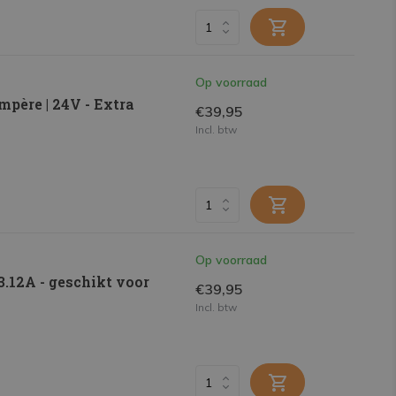
Op voorraad
père | 24V - Extra
€39,95
Incl. btw
Op voorraad
.12A - geschikt voor
€39,95
Incl. btw