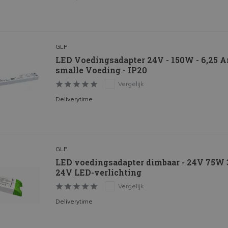
GLP
LED Voedingsadapter 24V - 150W - 6,25 Am
smalle Voeding - IP20
Vergelijk
Deliverytime
GLP
LED voedingsadapter dimbaar - 24V 75W 3
24V LED-verlichting
Vergelijk
Deliverytime