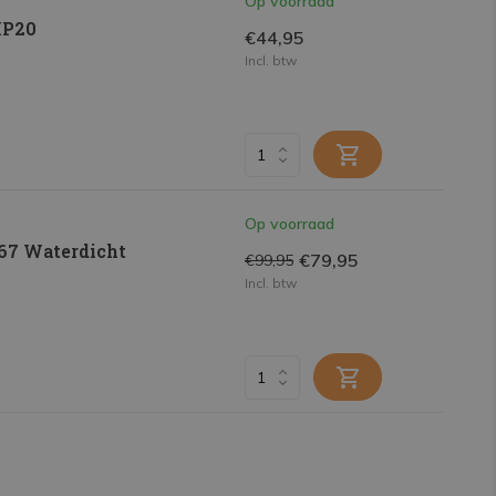
Op voorraad
IP20
€44,95
Incl. btw
Op voorraad
P67 Waterdicht
€79,95
€99,95
Incl. btw