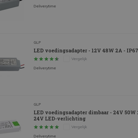
Deliverytime
GLP
LED voedingsadapter - 12V 48W 2A - IP6
Vergelijk
Deliverytime
GLP
LED voedingsadapter dimbaar - 24V 50W 2
24V LED-verlichting
Vergelijk
Deliverytime