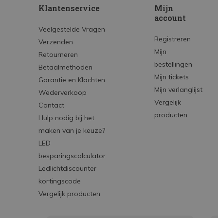
Klantenservice
Mijn
account
Veelgestelde Vragen
Registreren
Verzenden
Mijn
Retourneren
bestellingen
Betaalmethoden
Mijn tickets
Garantie en Klachten
Mijn verlanglijst
Wederverkoop
Vergelijk
Contact
producten
Hulp nodig bij het
maken van je keuze?
LED
besparingscalculator
Ledlichtdiscounter
kortingscode
Vergelijk producten