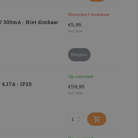
Binnenkort leverbaar
2V 300mA - Niet dimbaar
€5,95
Incl. btw
Bekijken
Op voorraad
4.17A - IP20
€59,95
Incl. btw