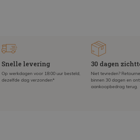
Snelle levering
30 dagen zicht
Op werkdagen voor 18:00 uur besteld,
Niet tevreden? Retournee
dezelfde dag verzonden*
binnen 30 dagen en on
aankoopbedrag terug.