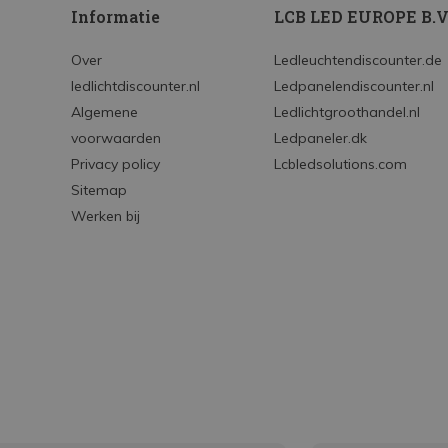
Informatie
LCB LED EUROPE B.V
Over
Ledleuchtendiscounter.de
ledlichtdiscounter.nl
Ledpanelendiscounter.nl
Algemene
Ledlichtgroothandel.nl
voorwaarden
Ledpaneler.dk
Privacy policy
Lcbledsolutions.com
Sitemap
Werken bij