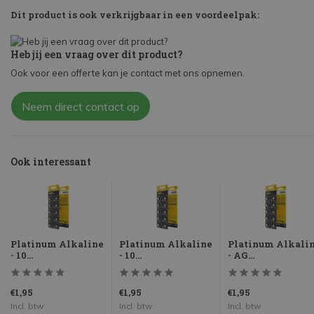
Dit product is ook verkrijgbaar in een voordeelpak:
Heb jij een vraag over dit product?
Ook voor een offerte kan je contact met ons opnemen.
Neem direct contact op
Ook interessant
Platinum Alkaline
Platinum Alkaline
Platinum Alkali
- 10...
- 10...
- AG...
€1,95
€1,95
€1,95
Incl. btw
Incl. btw
Incl. btw