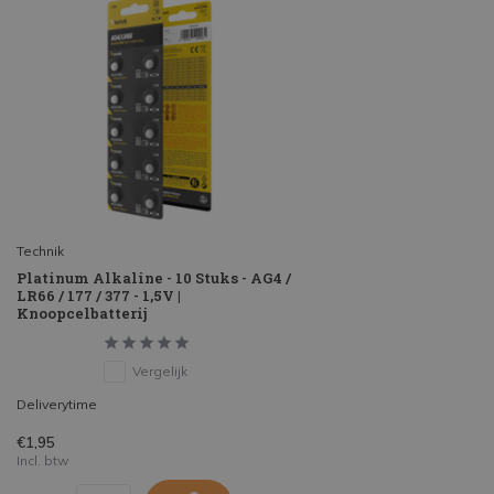
Technik
Platinum Alkaline - 10 Stuks - AG4 /
LR66 / 177 / 377 - 1,5V |
Knoopcelbatterij
Vergelijk
Deliverytime
€1,95
Incl. btw