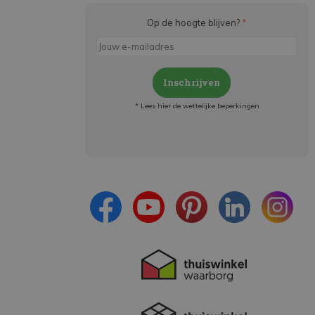
Op de hoogte blijven?
*
Inschrijven
* Lees hier de wettelijke beperkingen
Meld je aan en:
- Blijf op de hoogte van alle acties
- Ontvang persoonlijke aanbiedingen
- Lees over de laatste ontwikkelingen