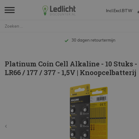
Incl.
Excl.
BTW
Home
Platinum Coin Cell Alkaline - ...
Tot 10 jaar garantie
Platinum Coin Cell Alkaline - 10 Stuks -
LR66 / 177 / 377 - 1,5V | Knoopcelbatterij