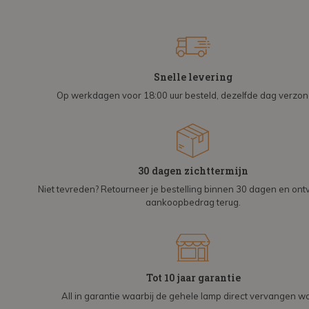
Snelle levering
Op werkdagen voor 18:00 uur besteld, dezelfde dag verzo
30 dagen zichttermijn
Niet tevreden? Retourneer je bestelling binnen 30 dagen en on
aankoopbedrag terug.
Tot 10 jaar garantie
All in garantie waarbij de gehele lamp direct vervangen wo