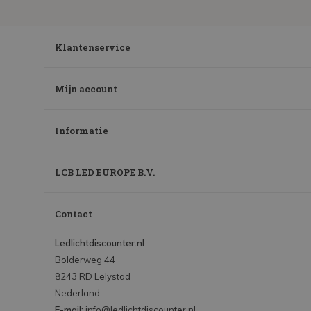
Klantenservice
Mijn account
Informatie
LCB LED EUROPE B.V.
Contact
Ledlichtdiscounter.nl
Bolderweg 44
8243 RD Lelystad
Nederland
E-mail:
info@ledlichtdiscounter.nl