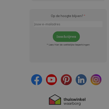
Op de hoogte blijven?
*
Inschrijven
* Lees hier de wettelijke beperkingen
Meld je aan en:
- Blijf op de hoogte van alle acties
- Ontvang persoonlijke aanbiedingen
- Lees over de laatste ontwikkelingen