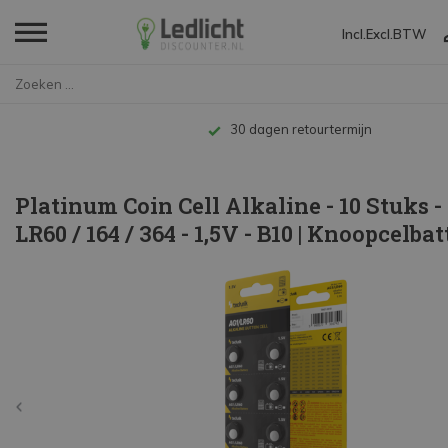
Incl.
Excl.
BTW
Home
Platinum Coin Cell Alkaline - ...
30 dagen retourtermijn
Platinum Coin Cell Alkaline - 10 Stuks -
LR60 / 164 / 364 - 1,5V - B10 | Knoopcelbat