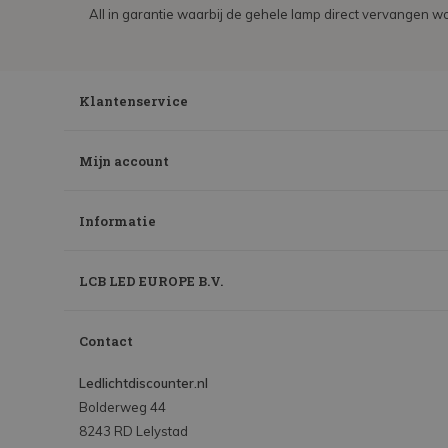
All in garantie waarbij de gehele lamp direct vervangen wo
Klantenservice
Mijn account
Informatie
LCB LED EUROPE B.V.
Contact
Ledlichtdiscounter.nl
Bolderweg 44
8243 RD Lelystad