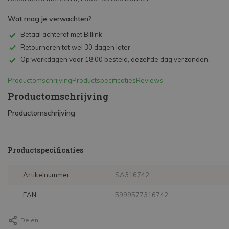
Wat mag je verwachten?
Betaal achteraf met Billink
Retourneren tot wel 30 dagen later
Op werkdagen voor 18:00 besteld, dezelfde dag verzonden.
Productomschrijving
Productspecificaties
Reviews
Productomschrijving
Productomschrijving
Productspecificaties
Artikelnummer
SA316742
EAN
5999577316742
Delen