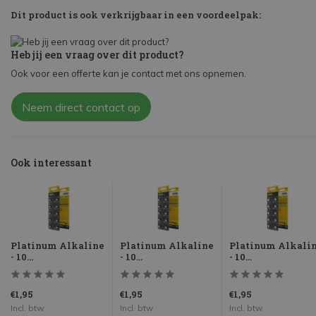
Dit product is ook verkrijgbaar in een voordeelpak:
Heb jij een vraag over dit product?
Ook voor een offerte kan je contact met ons opnemen.
Neem direct contact op
Ook interessant
Platinum Alkaline
Platinum Alkaline
Platinum Alkali
- 10...
- 10...
- 10...
€1,95
€1,95
€1,95
Incl. btw
Incl. btw
Incl. btw