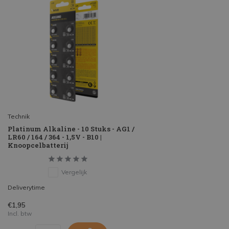
Technik
Platinum Alkaline - 10 Stuks - AG1 /
LR60 / 164 / 364 - 1,5V - B10 |
Knoopcelbatterij
Vergelijk
Deliverytime
€1,95
Incl. btw