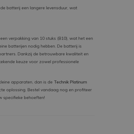
 de batterij een langere levensduur, wat
 een verpakking van 10 stuks (B10), wat het een
ne batterijen nodig hebben. De batterij is
partners. Dankzij de betrouwbare kwaliteit en
itstekende keuze voor zowel professionele
 kleine apparaten, dan is de
Technik Platinum
te oplossing. Bestel vandaag nog en profiteer
w specifieke behoeften!