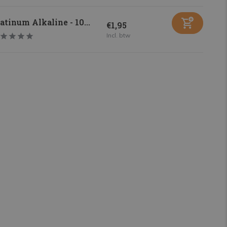
atinum Alkaline - 10...
€1,95
Incl. btw