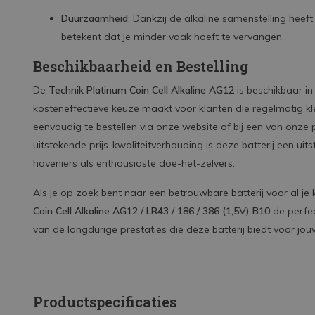
Duurzaamheid
: Dankzij de alkaline samenstelling heeft
betekent dat je minder vaak hoeft te vervangen.
Beschikbaarheid en Bestelling
De
Technik Platinum Coin Cell Alkaline AG12
is beschikbaar in
kosteneffectieve keuze maakt voor klanten die regelmatig klei
eenvoudig te bestellen via onze website of bij een van onze 
uitstekende prijs-kwaliteitverhouding is deze batterij een u
hoveniers als enthousiaste doe-het-zelvers.
Als je op zoek bent naar een betrouwbare batterij voor al je
Coin Cell Alkaline AG12 / LR43 / 186 / 386 (1,5V) B10
de perfec
van de langdurige prestaties die deze batterij biedt voor jou
Productspecificaties