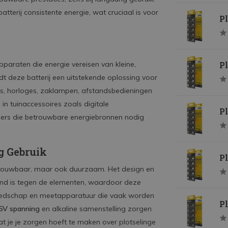
atterij consistente energie, wat cruciaal is voor
Pl
Pl
apparaten die energie vereisen van kleine,
dt deze batterij een uitstekende oplossing voor
s, horloges, zaklampen, afstandsbedieningen
n tuinaccessoires zoals digitale
Pl
ers die betrouwbare energiebronnen nodig
g Gebruik
Pl
etrouwbaar, maar ook duurzaam. Het design en
tand is tegen de elementen, waardoor deze
ereedschap en meetapparatuur die vaak worden
Pl
,5V spanning
en alkaline samenstelling zorgen
at je je zorgen hoeft te maken over plotselinge