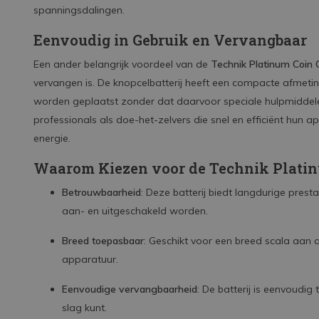
spanningsdalingen.
Eenvoudig in Gebruik en Vervangbaar
Een ander belangrijk voordeel van de
Technik Platinum Coin C
vervangen is. De knopcelbatterij heeft een compacte afmet
worden geplaatst zonder dat daarvoor speciale hulpmiddelen
professionals als doe-het-zelvers die snel en efficiënt hun 
energie.
Waarom Kiezen voor de Technik Platin
Betrouwbaarheid
: Deze batterij biedt langdurige presta
aan- en uitgeschakeld worden.
Breed toepasbaar
: Geschikt voor een breed scala aan 
apparatuur.
Eenvoudige vervangbaarheid
: De batterij is eenvoudig
slag kunt.