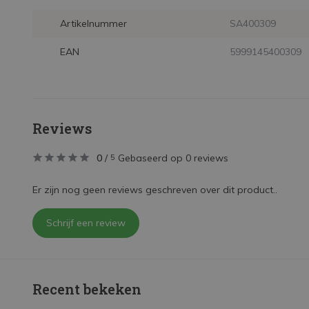
Artikelnummer
SA400309
EAN
5999145400309
Reviews
0
/
Gebaseerd op 0 reviews
5
Er zijn nog geen reviews geschreven over dit product..
Schrijf een review
Recent bekeken