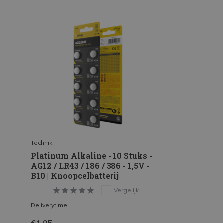
Technik
Platinum Alkaline - 10 Stuks -
AG12 / LR43 / 186 / 386 - 1,5V -
B10 | Knoopcelbatterij
Vergelijk
Deliverytime
€1,95