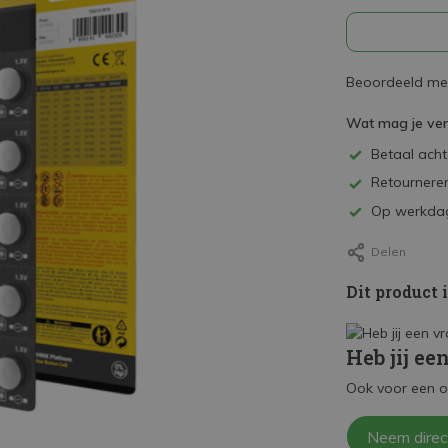
Beoordeeld met
Wat mag je ve
Betaal achte
Retourneren
Op werkdag
Delen
Dit product 
Heb jij ee
Ook voor een o
Neem direc