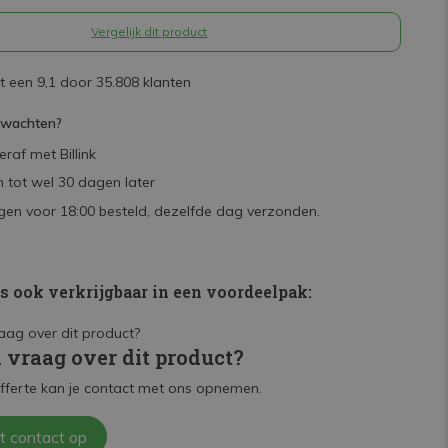
Vergelijk dit product
 een 9,1 door 35.808 klanten
rwachten?
raf met Billink
 tot wel 30 dagen later
en voor 18:00 besteld, dezelfde dag verzonden.
is ook verkrijgbaar in een voordeelpak:
n vraag over dit product?
fferte kan je contact met ons opnemen.
t contact op