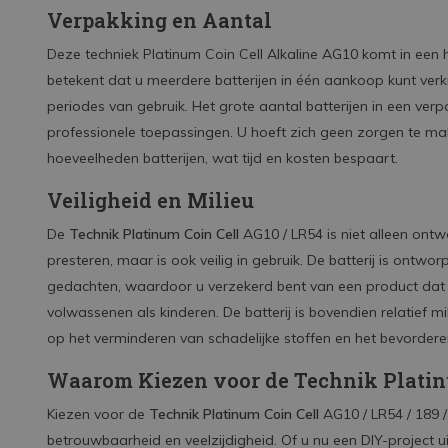
Verpakking en Aantal
Deze techniek Platinum Coin Cell Alkaline AG10 komt in een h
betekent dat u meerdere batterijen in één aankoop kunt verk
periodes van gebruik. Het grote aantal batterijen in een verp
professionele toepassingen. U hoeft zich geen zorgen te ma
hoeveelheden batterijen, wat tijd en kosten bespaart.
Veiligheid en Milieu
De
Technik Platinum Coin Cell
AG10 / LR54 is niet alleen ont
presteren, maar is ook veilig in gebruik. De batterij is ont
gedachten, waardoor u verzekerd bent van een product dat 
volwassenen als kinderen. De batterij is bovendien relatief mi
op het verminderen van schadelijke stoffen en het bevordere
Waarom Kiezen voor de Technik Platin
Kiezen voor de
Technik Platinum Coin Cell
AG10 / LR54 / 189 /
betrouwbaarheid en veelzijdigheid. Of u nu een DIY-project u