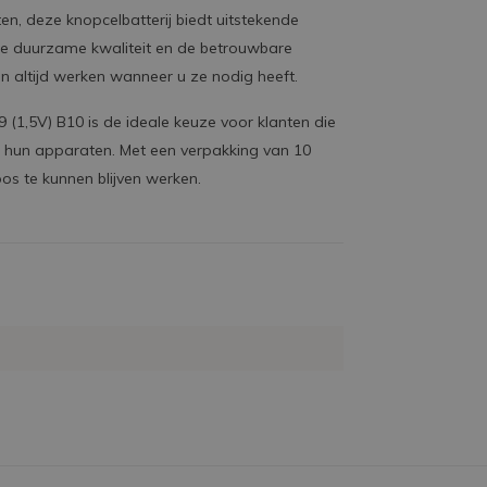
en, deze knopcelbatterij biedt uitstekende
de duurzame kwaliteit en de betrouwbare
 altijd werken wanneer u ze nodig heeft.
9 (1,5V) B10 is de ideale keuze voor klanten die
or hun apparaten. Met een verpakking van 10
os te kunnen blijven werken.