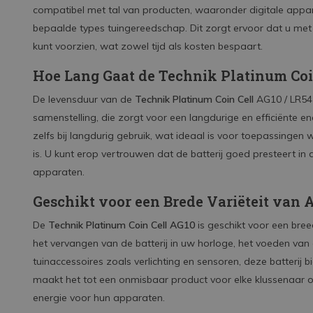
compatibel met tal van producten, waaronder digitale appar
bepaalde types tuingereedschap. Dit zorgt ervoor dat u me
kunt voorzien, wat zowel tijd als kosten bespaart.
Hoe Lang Gaat de Technik Platinum Coi
De levensduur van de
Technik Platinum Coin Cell
AG10 / LR54 
samenstelling, die zorgt voor een langdurige en efficiënte ene
zelfs bij langdurig gebruik, wat ideaal is voor toepassingen
is. U kunt erop vertrouwen dat de batterij goed presteert in 
apparaten.
Geschikt voor een Brede Variëteit van 
De
Technik Platinum Coin Cell AG10
is geschikt voor een bre
het vervangen van de batterij in uw horloge, het voeden van 
tuinaccessoires zoals verlichting en sensoren, deze batterij b
maakt het tot een onmisbaar product voor elke klussenaar o
energie voor hun apparaten.