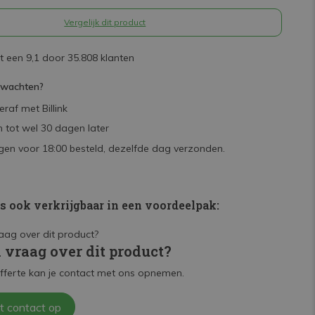
Vergelijk dit product
 een 9,1 door 35.808 klanten
rwachten?
raf met Billink
 tot wel 30 dagen later
en voor 18:00 besteld, dezelfde dag verzonden.
is ook verkrijgbaar in een voordeelpak:
n vraag over dit product?
fferte kan je contact met ons opnemen.
t contact op