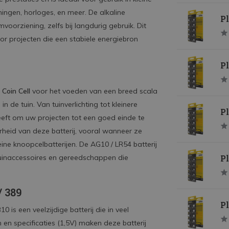
ningen, horloges, en meer. De alkaline
Pl
orziening, zelfs bij langdurig gebruik. Dit
oor projecten die een stabiele energiebron
Pl
 Coin Cell
voor het voeden van een breed scala
 de tuin. Van tuinverlichting tot kleinere
Pl
eeft om uw projecten tot een goed einde te
heid van deze batterij, vooral wanneer ze
ne knoopcelbatterijen. De AG10 / LR54 batterij
Pl
tuinaccessoires en gereedschappen die
/ 389
Pl
0 is een veelzijdige batterij die in veel
en specificaties (1,5V) maken deze batterij