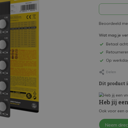
Beoordeeld met
Wat mag je ve
Betaal achte
Retourneren
Op werkdag
Delen
Dit product 
Heb jij ee
Ook voor een o
Neem direc