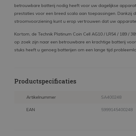
betrouwbare batterij nodig heeft voor uw dagelijkse apparat
prestaties voor een breed scala aan toepassingen. Dankzij 
stroomvoorziening kunt u erop vertrouwen dat uw apparaten
Kortom, de Technik Platinum Coin Cell AG10 / LR54 / 189 / 38
op zoek zijn naar een betrouwbare en krachtige batterij vo
stuks heeft u genoeg batterijen om een lange tijd probleemlo
Productspecificaties
Artikelnummer
SA400248
EAN
5999145400248