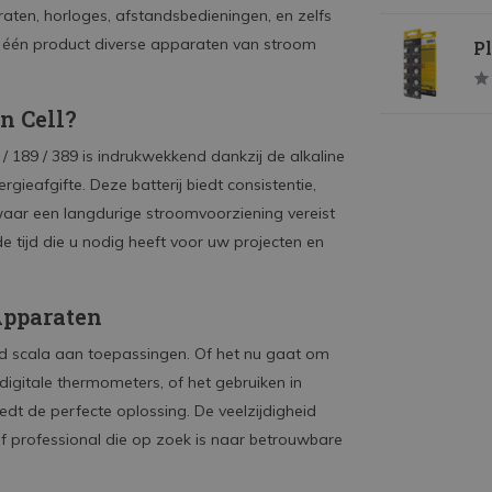
aten, horloges, afstandsbedieningen, en zelfs
t één product diverse apparaten van stroom
Pl
n Cell?
/ 189 / 389 is indrukwekkend dankzij de alkaline
rgieafgifte. Deze batterij biedt consistentie,
 waar een langdurige stroomvoorziening vereist
de tijd die u nodig heeft voor uw projecten en
Apparaten
ed scala aan toepassingen. Of het nu gaat om
digitale thermometers, of het gebruiken in
iedt de perfecte oplossing. De veelzijdigheid
f professional die op zoek is naar betrouwbare