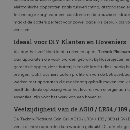
elektronische apparaten zoals tuinverlichting, afstandsbedie
technologie zorgt voor een constante en betrouwbare stroomvo
maakt de batterij perfect voor zowel dagelijks gebruik als v
vereisen.
Ideaal voor DIY Klanten en Hoveniers
Als doe-het-zelf klant kunt u rekenen op de
Technik Platinum
aan apparaten die vaak worden gebruikt bij klusprojecten en in
gereedschappen, deze batterij biedt de kracht die u nodig h
brengen. Ook hoveniers zullen profiteren van de betrouwbaar
werken met apparaten die regelmatig gebruik maken van klei
biedt de ideale oplossing voor het leveren van energie aan 
essentieel zijn voor het werk van een hovenier.
Veelzijdigheid van de AG10 / LR54 / 189 
De
Technik Platinum Coin Cell
AG10 / LR54 / 189 / 389 (1,5V) B1
verschillende apparaten kan worden gebruikt. De afmetingen 