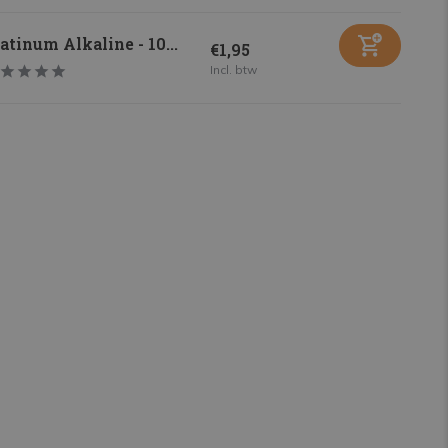
atinum Alkaline - 10...
€1,95
Incl. btw