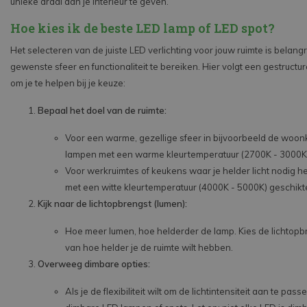
unieke draai aan je interieur te geven.
Hoe kies ik de beste LED lamp of LED spot?
Het selecteren van de juiste LED verlichting voor jouw ruimte is belangr
gewenste sfeer en functionaliteit te bereiken. Hier volgt een gestruct
om je te helpen bij je keuze:
Bepaal het doel van de ruimte:
Voor een warme, gezellige sfeer in bijvoorbeeld de woon
lampen met een warme kleurtemperatuur (2700K - 3000K
Voor werkruimtes of keukens waar je helder licht nodig he
met een witte kleurtemperatuur (4000K - 5000K) geschikt
Kijk naar de lichtopbrengst (lumen):
Hoe meer lumen, hoe helderder de lamp. Kies de lichtopb
van hoe helder je de ruimte wilt hebben.
Overweeg dimbare opties:
Als je de flexibiliteit wilt om de lichtintensiteit aan te pas