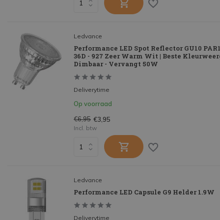
Ledvance
Performance LED Spot Reflector GU10 PAR
36D - 927 Zeer Warm Wit | Beste Kleurweer
Dimbaar - Vervangt 50W
Deliverytime
Op voorraad
€6,95
€3,95
Incl. btw
Ledvance
Performance LED Capsule G9 Helder 1.9W
Deliverytime