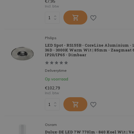
€7,95
Incl. btw
Philips
LED Spot - RS155B - CoreLine Aluminium -
36D - 3000K Warm Wit | 85mm - Zaagmaat
IP20/IP65 - Dimbaar
Deliverytime
Op voorraad
€102,79
Incl. btw
Osram
Dulux-DE LED 7W 770lm - 840 Koel Wit | V