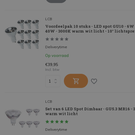
LCB
Voordeelpak 10 stuks - LED spot GU10 - 6W
40W - 3000K warm wit licht - 10° lichtspr
Deliverytime
Op voorraad
€39,95
Incl. btw
LCB
Set van 6 LED Spot Dimbaar - GU5.3 MR16 -
warm wit licht
Deliverytime