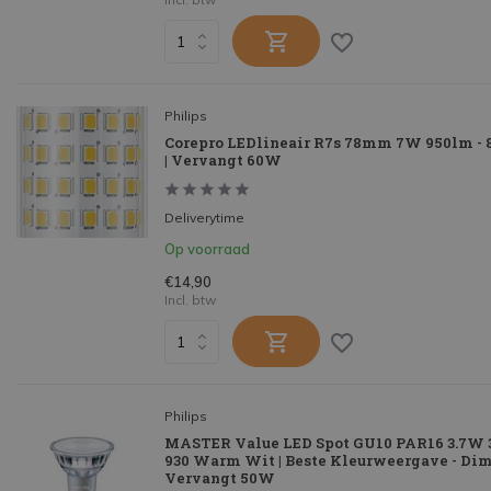
Philips
Corepro LEDlineair R7s 78mm 7W 950lm -
| Vervangt 60W
Deliverytime
Op voorraad
€14,90
Incl. btw
Philips
MASTER Value LED Spot GU10 PAR16 3.7W 3
930 Warm Wit | Beste Kleurweergave - Dim
Vervangt 50W