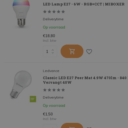
LED Lamp E27 - 6W - RGB+CCT | MIBOXER
Deliverytime
Op voorraad
€18,80
Incl. btw
Ledvance
Classic LED E27 Peer Mat 4.9W 470lm - 840 
Vervangt 40W
Deliverytime
Op voorraad
€1,50
Incl. btw