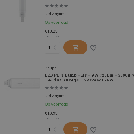
Deliverytime
Op voorraad
€13,25
Incl. btw
Philips
LED PL-T Lamp – HF – 9W 720Lm – 3000K 
– 4‑Pins GX24q‑3 – Vervangt 26W
Deliverytime
Op voorraad
€13,95
Incl. btw