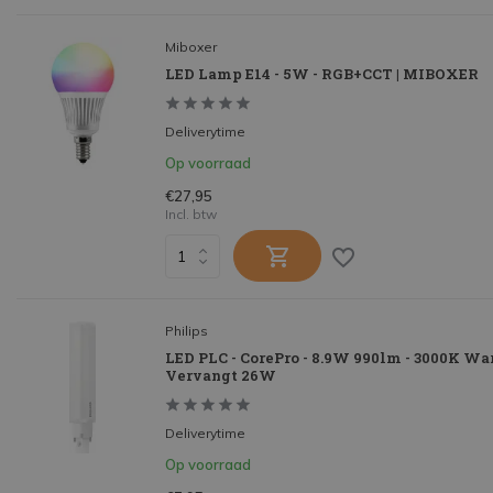
Miboxer
LED Lamp E14 - 5W - RGB+CCT | MIBOXER
Deliverytime
Op voorraad
€27,95
Incl. btw
Philips
LED PLC - CorePro - 8.9W 990lm - 3000K Wa
Vervangt 26W
Deliverytime
Op voorraad