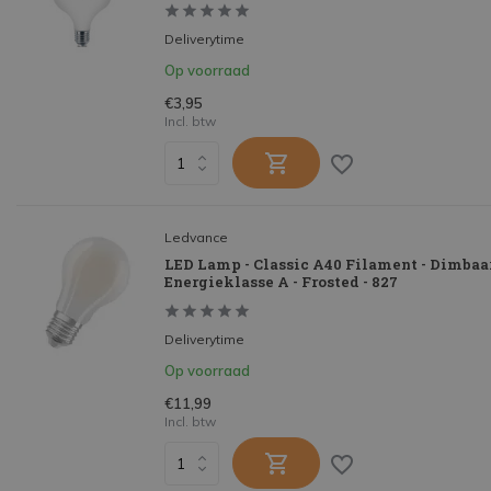
Deliverytime
Op voorraad
€3,95
Incl. btw
Ledvance
LED Lamp - Classic A40 Filament - Dimbaar 
Energieklasse A - Frosted - 827
Deliverytime
Op voorraad
€11,99
Incl. btw