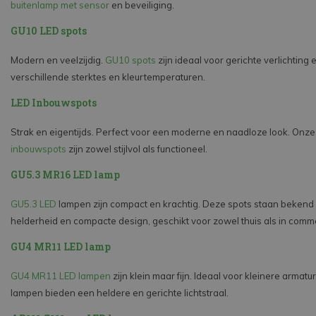
buitenlamp met sensor
en beveiliging.
GU10 LED spots
Modern en veelzijdig.
GU10 spots
zijn ideaal voor gerichte verlichting
verschillende sterktes en kleurtemperaturen.
LED Inbouwspots
Strak en eigentijds. Perfect voor een moderne en naadloze look. Onz
inbouwspots
zijn zowel stijlvol als functioneel.
GU5.3 MR16 LED lamp
GU5.3 LED
lampen zijn compact en krachtig. Deze spots staan bekend
helderheid en compacte design, geschikt voor zowel thuis als in comme
GU4 MR11 LED lamp
GU4 MR11 LED lampen
zijn klein maar fijn. Ideaal voor kleinere armatu
lampen bieden een heldere en gerichte lichtstraal.