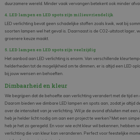
duurzamere wereld. Minder vaak vervangen betekent ook minder afval
4. LED lampen en LED spots zijn milieuvriendelijk
LED verlichting bevat geen schadelijke stoffen zoals kwik, wat bij so
soorten lampen wel het geval is. Daarnaast is de CO2-uitstoot lager, 
groenere keuze maakt.
5. LED lampen en LED spots zijn veelzijdig
Het aanbod aan LED verlichting is enorm. Van verschillende kleurtemp
helderheden tot de mogelijkheid om te dimmen, er is altijd een LED opl
bij jouw wensen en behoeften.
Dimbaarheid en kleur
We begrijpen dat de behoefte aan verlichting verandert met de tijd en
Daarom bieden we dimbare LED lampen en spots aan, zodat je altijd de
over de intensiteit van je verlichting. Wil je de avond afsluiten met een
heb je helder licht nodig om aan een project te werken? Met een simp
heb je het zo geregeld. En voor wie echt kleur wil bekennen, hebben 
verlichting die van kleur kan veranderen. Perfect voor feestelijke mo