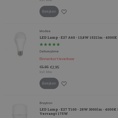
Bekijken
Modee
LED Lamp - E27 A60 - 13,8W 1521lm - 4000K
Deliverytime
Binnenkort leverbaar
€5,95
€2,95
Incl. btw
Bekijken
Braytron
LED Lamp - E27 T100 - 28W 3000lm - 4000K 
Vervangt 175W