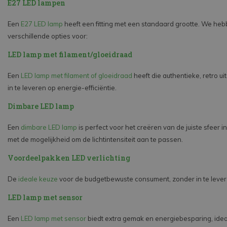
E27 LED lampen
Een
E27 LED lamp
heeft een fitting met een standaard grootte. We heb
verschillende opties voor:
LED lamp met filament/gloeidraad
Een
LED lamp met filament of gloeidraad
heeft die authentieke, retro ui
in te leveren op energie-efficiëntie.
Dimbare LED lamp
Een
dimbare LED lamp
is perfect voor het creëren van de juiste sfeer i
met de mogelijkheid om de lichtintensiteit aan te passen.
Voordeelpakken LED verlichting
De
ideale keuze
voor de budgetbewuste consument, zonder in te levere
LED lamp met sensor
Een
LED lamp met sensor
biedt extra gemak en energiebesparing, idea