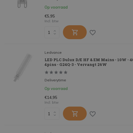
Op voorraad
€5,95
Incl. btw
Ledvance
LED PLC Dulux D/E HF & EM Mains - 10W - 
4pins - G24Q-3 - Vervangt 26W
Deliverytime
Op voorraad
€14,95
Incl. btw