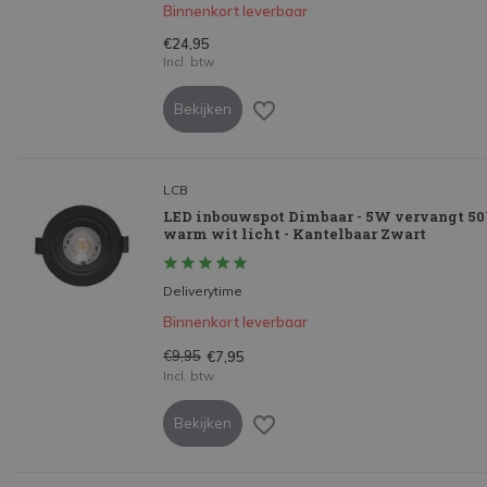
Binnenkort leverbaar
€24,95
Incl. btw
Bekijken
LCB
LED inbouwspot Dimbaar - 5W vervangt 50
warm wit licht - Kantelbaar Zwart
Deliverytime
Binnenkort leverbaar
€9,95
€7,95
Incl. btw
Bekijken