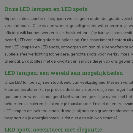
Onze LED lampen en LED spots
Bij Ledlichtdiscounter.nl begrijpen we als geen ander dat goede verlich
verschil maakt. Of je nu een warme, gezellige sfeer wilt creëren in je
efficiënt wilt kunnen werken in je thuiskantoor, of je tuin wilt laten schit
avond, LED verlichting biedt de oplossing. Ons assortiment bestaat uit
aan
LED lampen
en
LED spots
, ontworpen om aan al je behoeften te v
subtiele sfeerverlichting tot heldere, gerichte spots voor werkruimtes
allemaal. En dat alles met de kwaliteit en service die je van ons gewen
LED lampen: een wereld aan mogelijkheden
Onze LED lampen zijn een toonbeeld van veelzijdigheid. Met een varia
kleurtemperaturen kun je precies de sfeer creëren die je voor ogen heb
gaat om een warm, uitnodigend licht voor een gezellige avond met het 
helderder, stimulerend licht voor je thuiskantoor. En met de energiezu
LED lampen om bekend staan, draag je bij aan een groenere planeet ter
bespaart op je energiekosten. Is dat niet een win-win situatie?
LED spots: accentueer met elegantie