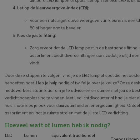
dimbare LED lampen of spots. Let op: niet elke LED is dim
Let op de kleurweergave-index (CRI):
Voor een natuurgetrouwe weergave van kleuren is een 
80 of hoger aan te bevelen.
Kies de juiste fitting:
Zorg ervoor dat de LED lamp past in de bestaande fitting.
assortiment biedt diverse fittingen aan, zodat je altijd ee
vindt.
Door deze stappen te volgen, vind je de LED lamp of spot die het beste 
behoeften past. Heb je hulp nodig of twijfel je over je keuze? Onze de
medewerkers staan klaar om je te adviseren en samen met jou de bes
verlichtingsoplossing te vinden. Met Ledlichtdiscounter.nl haal je niet al
huis, maar kies je ook voor duurzaamheid en energiezuinigheid. Ontde
assortiment en laat je ruimte stralen met de juiste LED verlichting.
Hoeveel watt of lumen heb ik nodig?
LED
Lumen
Equivalent traditioneel
Toepassingen