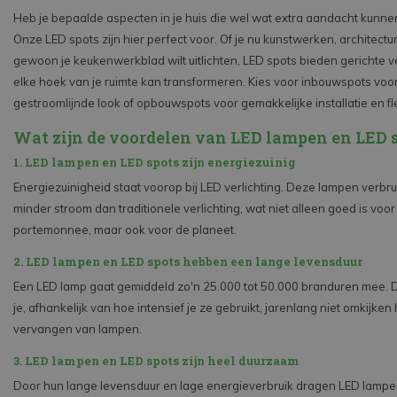
Heb je bepaalde aspecten in je huis die wel wat extra aandacht kunne
Onze LED spots zijn hier perfect voor. Of je nu kunstwerken, architectur
gewoon je keukenwerkblad wilt uitlichten, LED spots bieden gerichte ve
elke hoek van je ruimte kan transformeren. Kies voor inbouwspots voo
gestroomlijnde look of opbouwspots voor gemakkelijke installatie en flexi
Wat zijn de voordelen van LED lampen en LED 
1. LED lampen en LED spots zijn energiezuinig
Energiezuinigheid staat voorop bij LED verlichting. Deze lampen verbru
minder stroom dan traditionele verlichting, wat niet alleen goed is voor
portemonnee, maar ook voor de planeet.
2. LED lampen en LED spots hebben een lange levensduur
Een LED lamp gaat gemiddeld zo'n 25.000 tot 50.000 branduren mee. D
je, afhankelijk van hoe intensief je ze gebruikt, jarenlang niet omkijken
vervangen van lampen.
3. LED lampen en LED spots zijn heel duurzaam
Door hun lange levensduur en lage energieverbruik dragen LED lampe