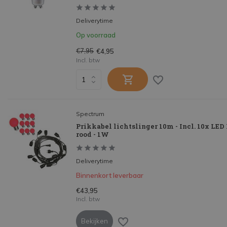
Deliverytime
Op voorraad
€7,95
€4,95
Incl. btw
Spectrum
Prikkabel lichtslinger 10m - Incl. 10x LE
rood - 1W
Deliverytime
Binnenkort leverbaar
€43,95
Incl. btw
Bekijken