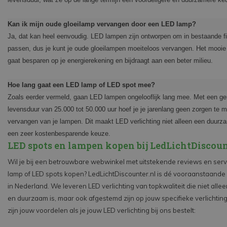
Kan ik mijn oude gloeilamp vervangen door een LED lamp?
Ja, dat kan heel eenvoudig. LED lampen zijn ontworpen om in bestaande fi
passen, dus je kunt je oude gloeilampen moeiteloos vervangen. Het mooie i
gaat besparen op je energierekening en bijdraagt aan een beter milieu.
Hoe lang gaat een LED lamp of LED spot mee?
Zoals eerder vermeld, gaan LED lampen ongelooflijk lang mee. Met een g
levensduur van 25.000 tot 50.000 uur hoef je je jarenlang geen zorgen te 
vervangen van je lampen. Dit maakt LED verlichting niet alleen een duur
een zeer kostenbesparende keuze.
LED spots en lampen kopen bij LedLichtDiscoun
Wil je bij een betrouwbare webwinkel met uitstekende reviews en ser
lamp of LED spots kopen? LedLichtDiscounter.nl is dé vooraanstaande
in Nederland. We leveren LED verlichting van topkwaliteit die niet alle
en duurzaam is, maar ook afgestemd zijn op jouw specifieke verlichtin
zijn jouw voordelen als je jouw LED verlichting bij ons bestelt: