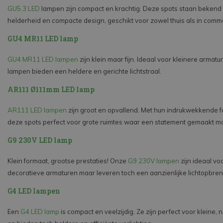
GU5.3 LED
lampen zijn compact en krachtig. Deze spots staan bekend
helderheid en compacte design, geschikt voor zowel thuis als in comme
GU4 MR11 LED lamp
GU4 MR11 LED lampen
zijn klein maar fijn. Ideaal voor kleinere armatu
lampen bieden een heldere en gerichte lichtstraal.
AR111 Ø111mm LED lamp
AR111 LED lampen
zijn groot en opvallend. Met hun indrukwekkende f
deze spots perfect voor grote ruimtes waar een statement gemaakt m
G9 230V LED lamp
Klein formaat, grootse prestaties! Onze
G9 230V lampen
zijn ideaal voo
decoratieve armaturen maar leveren toch een aanzienlijke lichtopbren
G4 LED lampen
Een
G4 LED lamp
is compact en veelzijdig. Ze zijn perfect voor kleine,