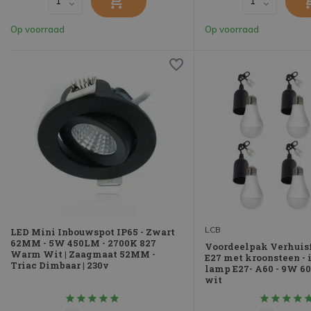
Op voorraad
Op voorraad
LCB
LED Mini Inbouwspot IP65 - Zwart
62MM - 5W 450LM - 2700K 827
Voordeelpak Verhuisf
Warm Wit | Zaagmaat 52MM -
E27 met kroonsteen - 
Triac Dimbaar | 230v
lamp E27- A60 - 9W 6
wit