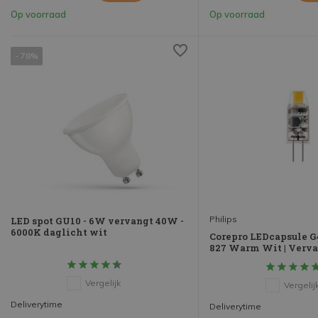
Op voorraad
Op voorraad
- 78%
Philips
LED spot GU10 - 6W vervangt 40W -
6000K daglicht wit
Corepro LEDcapsule G
827 Warm Wit | Verv
Vergelijk
Vergelij
Deliverytime
Deliverytime