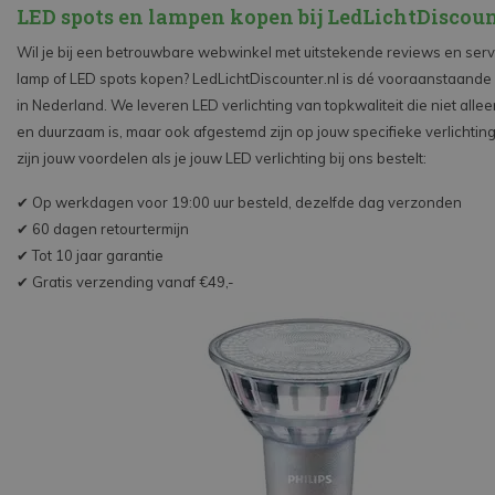
LED spots en lampen kopen bij LedLichtDiscoun
Wil je bij een betrouwbare webwinkel met uitstekende reviews en ser
lamp of LED spots kopen? LedLichtDiscounter.nl is dé vooraanstaande
in Nederland. We leveren LED verlichting van topkwaliteit die niet alle
en duurzaam is, maar ook afgestemd zijn op jouw specifieke verlichtin
zijn jouw voordelen als je jouw LED verlichting bij ons bestelt:
✔ Op werkdagen voor 19:00 uur besteld, dezelfde dag verzonden
✔ 60 dagen retourtermijn
✔ Tot 10 jaar garantie
✔ Gratis verzending vanaf €49,-