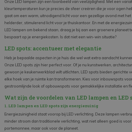
Onze LED lampen zijn een toonbeeld van veelzijdigheid. Met een varia
kleurtemperaturen kun je precies de sfeer creëren die je voor ogen heb
gaat om een warm, uitnodigend licht voor een gezellige avond met het 
helderder, stimulerend licht voor je thuiskantoor. En met de energiezu
LED lampen om bekend staan, draag je bij aan een groenere planeet ter
bespaart op je energiekosten. Is dat niet een win-win situatie?
LED spots: accentueer met elegantie
Heb je bepaalde aspecten in je huis die wel wat extra aandacht kunne
Onze LED spots zijn hier perfect voor. Of je nu kunstwerken, architectur
gewoon je keukenwerkblad wilt uitlichten, LED spots bieden gerichte ve
elke hoek van je ruimte kan transformeren. Kies voor inbouwspots voo
gestroomlijnde look of opbouwspots voor gemakkelijke installatie en flexi
Wat zijn de voordelen van LED lampen en LED 
1. LED lampen en LED spots zijn energiezuinig
Energiezuinigheid staat voorop bij LED verlichting. Deze lampen verbru
minder stroom dan traditionele verlichting, wat niet alleen goed is voor
portemonnee, maar ook voor de planeet.