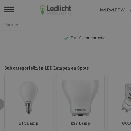
Incl.
Excl.
BTW
Home
LED Lampen en Spots
Tot 10 jaar garantie
Sub categorieën in LED Lampen en Spots
E14 Lamp
E27 Lamp
GU10