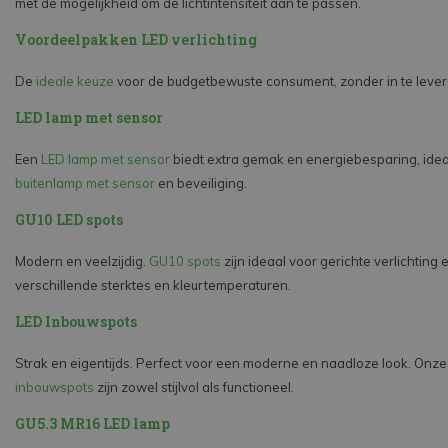
met de mogelijkheid om de lichtintensiteit aan te passen.
Voordeelpakken LED verlichting
De
ideale keuze
voor de budgetbewuste consument, zonder in te levere
LED lamp met sensor
Een
LED lamp met sensor
biedt extra gemak en energiebesparing, idea
buitenlamp met sensor
en beveiliging.
GU10 LED spots
Modern en veelzijdig.
GU10 spots
zijn ideaal voor gerichte verlichting
verschillende sterktes en kleurtemperaturen.
LED Inbouwspots
Strak en eigentijds. Perfect voor een moderne en naadloze look. Onz
inbouwspots
zijn zowel stijlvol als functioneel.
GU5.3 MR16 LED lamp