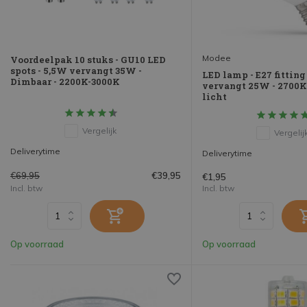
Modee
Voordeelpak 10 stuks - GU10 LED
spots - 5,5W vervangt 35W -
LED lamp - E27 fitting
Dimbaar - 2200K-3000K
vervangt 25W - 2700
licht
Vergelijk
Vergelij
Deliverytime
Deliverytime
€69,95
€39,95
€1,95
Incl. btw
Incl. btw
Op voorraad
Op voorraad