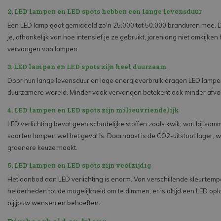
2. LED lampen en LED spots hebben een lange levensduur
Een LED lamp gaat gemiddeld zo'n 25.000 tot 50.000 branduren mee. D
je, afhankelijk van hoe intensief je ze gebruikt, jarenlang niet omkijken
vervangen van lampen.
3. LED lampen en LED spots zijn heel duurzaam
Door hun lange levensduur en lage energieverbruik dragen LED lampe
duurzamere wereld. Minder vaak vervangen betekent ook minder afval
4. LED lampen en LED spots zijn milieuvriendelijk
LED verlichting bevat geen schadelijke stoffen zoals kwik, wat bij so
soorten lampen wel het geval is. Daarnaast is de CO2-uitstoot lager, 
groenere keuze maakt.
5. LED lampen en LED spots zijn veelzijdig
Het aanbod aan LED verlichting is enorm. Van verschillende kleurtemp
helderheden tot de mogelijkheid om te dimmen, er is altijd een LED opl
bij jouw wensen en behoeften.