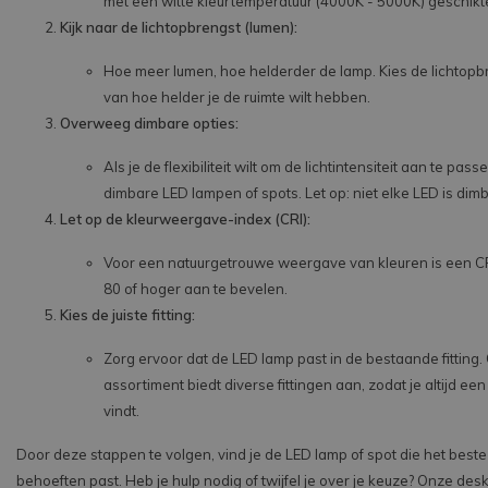
met een witte kleurtemperatuur (4000K - 5000K) geschikt
Kijk naar de lichtopbrengst (lumen):
Hoe meer lumen, hoe helderder de lamp. Kies de lichtopb
van hoe helder je de ruimte wilt hebben.
Overweeg dimbare opties:
Als je de flexibiliteit wilt om de lichtintensiteit aan te pas
dimbare LED lampen of spots. Let op: niet elke LED is dim
Let op de kleurweergave-index (CRI):
Voor een natuurgetrouwe weergave van kleuren is een 
80 of hoger aan te bevelen.
Kies de juiste fitting:
Zorg ervoor dat de LED lamp past in de bestaande fitting.
assortiment biedt diverse fittingen aan, zodat je altijd ee
vindt.
Door deze stappen te volgen, vind je de LED lamp of spot die het beste 
behoeften past. Heb je hulp nodig of twijfel je over je keuze? Onze de