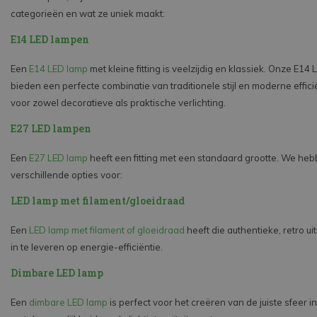
categorieën en wat ze uniek maakt:
E14 LED lampen
Een
E14 LED lamp
met kleine fitting is veelzijdig en klassiek. Onze E14
bieden een perfecte combinatie van traditionele stijl en moderne effici
voor zowel decoratieve als praktische verlichting.
E27 LED lampen
Een
E27 LED lamp
heeft een fitting met een standaard grootte. We heb
verschillende opties voor:
LED lamp met filament/gloeidraad
Een
LED lamp met filament of gloeidraad
heeft die authentieke, retro ui
in te leveren op energie-efficiëntie.
Dimbare LED lamp
Een
dimbare LED lamp
is perfect voor het creëren van de juiste sfeer i