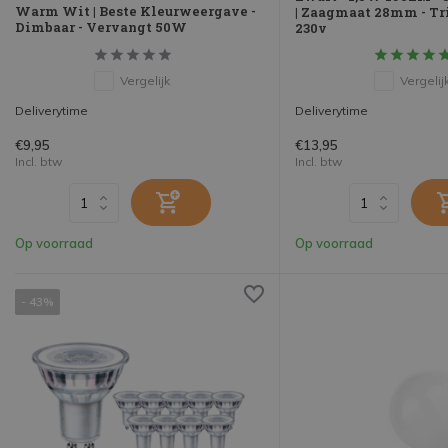
Warm Wit | Beste Kleurweergave -
| Zaagmaat 28mm - Tr
Dimbaar - Vervangt 50W
230v
Vergelijk
Vergelij
Deliverytime
Deliverytime
€9,95
€13,95
Incl. btw
Incl. btw
Op voorraad
Op voorraad
- 43%