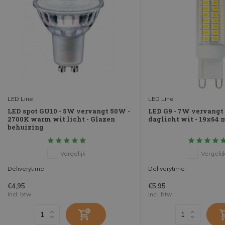
LED Line
LED Line
LED spot GU10 - 5W vervangt 50W -
LED G9 - 7W vervangt
2700K warm wit licht - Glazen
daglicht wit - 19x64
behuizing
Vergelijk
Vergelij
Deliverytime
Deliverytime
€4,95
€5,95
Incl. btw
Incl. btw