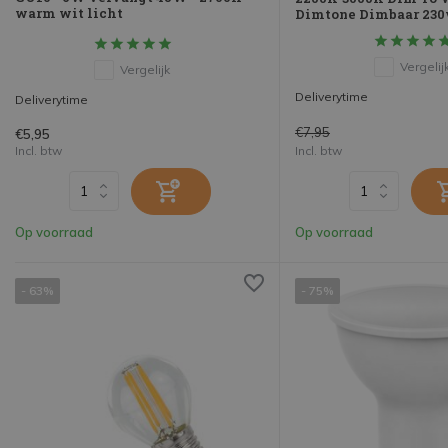
warm wit licht
Dimtone Dimbaar 230
Vergelij
Vergelijk
Deliverytime
Deliverytime
€7,95
€5,95
Incl. btw
Incl. btw
Op voorraad
Op voorraad
- 63%
- 75%