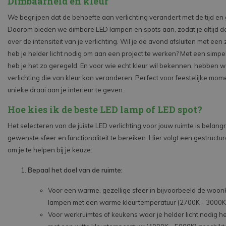
Dimbaarheid en kleur
We begrijpen dat de behoefte aan verlichting verandert met de tijd en
Daarom bieden we dimbare LED lampen en spots aan, zodat je altijd de
over de intensiteit van je verlichting. Wil je de avond afsluiten met een
heb je helder licht nodig om aan een project te werken? Met een simp
heb je het zo geregeld. En voor wie echt kleur wil bekennen, hebben 
verlichting die van kleur kan veranderen. Perfect voor feestelijke mo
unieke draai aan je interieur te geven.
Hoe kies ik de beste LED lamp of LED spot?
Het selecteren van de juiste LED verlichting voor jouw ruimte is belangr
gewenste sfeer en functionaliteit te bereiken. Hier volgt een gestruct
om je te helpen bij je keuze:
Bepaal het doel van de ruimte:
Voor een warme, gezellige sfeer in bijvoorbeeld de woon
lampen met een warme kleurtemperatuur (2700K - 3000K
Voor werkruimtes of keukens waar je helder licht nodig he