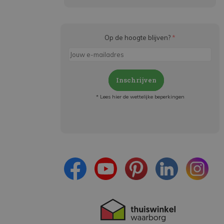
Op de hoogte blijven?
*
Inschrijven
* Lees hier de wettelijke beperkingen
Meld je aan en:
- Blijf op de hoogte van alle acties
- Ontvang persoonlijke aanbiedingen
- Lees over de laatste ontwikkelingen