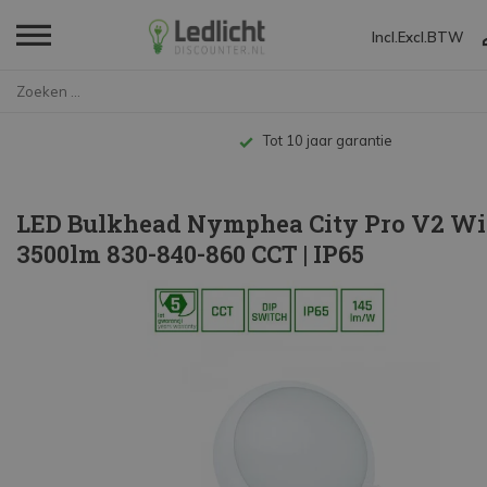
Incl.
Excl.
BTW
Home
LED Bulkhead Nymphea City Pro ...
Tot 10 jaar garantie
LED Bulkhead Nymphea City Pro V2 Wit
3500lm 830-840-860 CCT | IP65