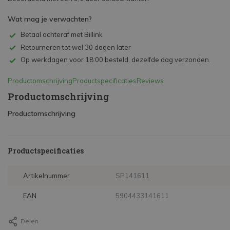
Wat mag je verwachten?
Betaal achteraf met Billink
Retourneren tot wel 30 dagen later
Op werkdagen voor 18:00 besteld, dezelfde dag verzonden.
Productomschrijving
Productspecificaties
Reviews
Productomschrijving
Productomschrijving
Productspecificaties
Artikelnummer
SP141611
EAN
5904433141611
Delen