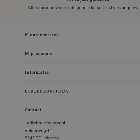
All in garantie waarbij de gehele lamp direct vervangen wo
Klantenservice
Mijn account
Informatie
LCB LED EUROPE B.V.
Contact
Ledlichtdiscounter.nl
Bolderweg 44
8243 RD Lelystad